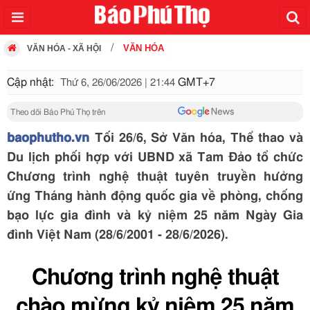
VĂN HÓA
VĂN HÓA - XÃ HỘI
Cập nhật:
GMT+7
Thứ 6, 26/06/2026 | 21:44
Theo dõi Báo Phú Thọ trên
baophutho.vn
Tối 26/6, Sở Văn hóa, Thể thao và
Du lịch phối hợp với UBND xã Tam Đảo tổ chức
Chương trình nghệ thuật tuyên truyền hưởng
ứng Tháng hành động quốc gia về phòng, chống
bạo lực gia đình và kỷ niệm 25 năm Ngày Gia
đình Việt Nam (28/6/2001 - 28/6/2026).
Chương trình nghệ thuật
chào mừng kỷ niệm 25 năm