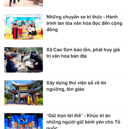
Những chuyến xe tri thức - Hành
trình lan tỏa văn hóa đọc đến cộng
đồng
Xã Cao Sơn bảo tồn, phát huy giá
trị văn hóa bản địa
Xây dựng thư viện số về tín
ngưỡng, tôn giáo
“Giữ trọn lời thề” - Khúc tri ân
những người giữ bình yên cho Tổ
quốc