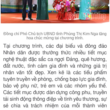
Đồng chí Phó Chủ tịch UBND tỉnh Phùng Thị Kim Nga tặng
hoa chúc mừng tại chương trình.
Tại chương trình, các đại biểu và đông đảo
Nhân dân được thưởng thức nhiều tiết mục
nghệ thuật đặc sắc ca ngợi Đảng, quê hương,
đất nước, tình cảm gia đình và những giá trị
nhân văn tốt đẹp. Xen kẽ là các tiểu phẩm
tuyên truyền về phòng, chống bạo lực gia đình,
bảo vệ phụ nữ, trẻ em và các nhóm yếu thế.
Các tiết mục được dàn dựng công phu, truyền
tải sinh động thông điệp về tình yêu thương, sự
sẻ chia và trách nhiệm của mỗi thành viên