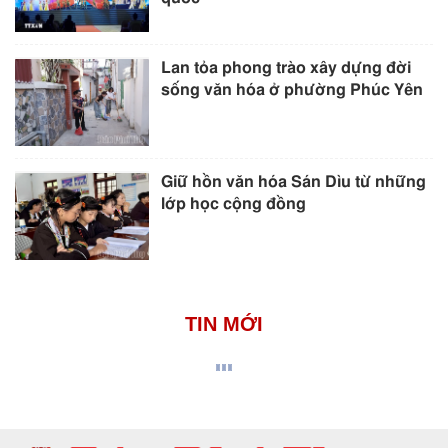
Lan tỏa phong trào xây dựng đời
sống văn hóa ở phường Phúc Yên
Giữ hồn văn hóa Sán Dìu từ những
lớp học cộng đồng
TIN MỚI