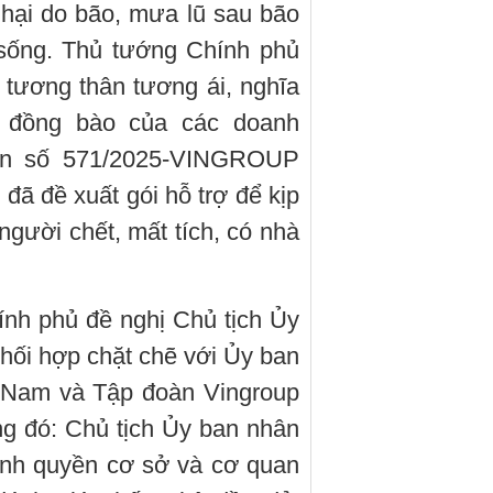
t hại do bão, mưa lũ sau bão
 sống. Thủ tướng Chính phủ
 tương thân tương ái, nghĩa
a đồng bào của các doanh
bản số 571/2025-VINGROUP
đã đề xuất gói hỗ trợ để kịp
 người chết, mất tích, có nhà
ính phủ đề nghị Chủ tịch Ủy
phối hợp chặt chẽ với Ủy ban
t Nam và Tập đoàn Vingroup
rong đó: Chủ tịch Ủy ban nhân
hính quyền cơ sở và cơ quan