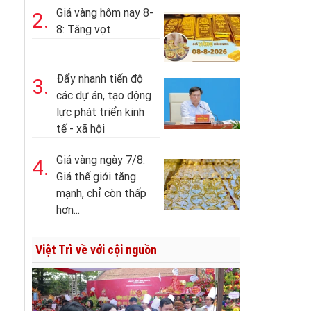
Giá vàng hôm nay 8-
2.
8: Tăng vọt
Đẩy nhanh tiến độ
3.
các dự án, tạo động
lực phát triển kinh
tế - xã hội
Giá vàng ngày 7/8:
4.
Giá thế giới tăng
mạnh, chỉ còn thấp
hơn...
Việt Trì về với cội nguồn