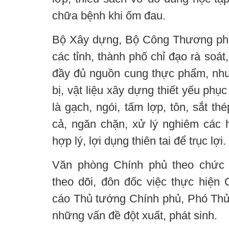
chữa bệnh khi ốm đau.
Bộ Xây dựng, Bộ Công Thương phố
các tỉnh, thành phố chỉ đạo rà soát
đầy đủ nguồn cung thực phẩm, nhu 
bị, vật liệu xây dựng thiết yếu ph
là gạch, ngói, tấm lợp, tôn, sắt thé
cả, ngăn chặn, xử lý nghiêm các h
hợp lý, lợi dụng thiên tai để trục lợi.
Văn phòng Chính phủ theo chức 
theo dõi, đôn đốc việc thực hiện 
cáo Thủ tướng Chính phủ, Phó Thủ
những vấn đề đột xuất, phát sinh.