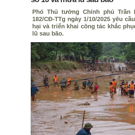
Phó Thủ tướng Chính phủ Trần 
182/CĐ-TTg ngày 1/10/2025 yêu cầu
hại và triển khai công tác khắc ph
lũ sau bão.