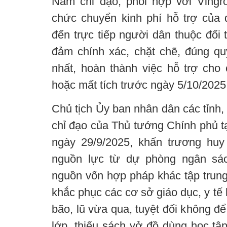
Nam chỉ đạo, phối hợp với Vingr
chức chuyển kinh phí hỗ trợ của
đến trực tiếp người dân thuộc đối
đảm chính xác, chặt chẽ, đúng quy
nhất, hoàn thành việc hỗ trợ cho 
hoặc mất tích trước ngày 5/10/2025
Chủ tịch Ủy ban nhân dân các tỉnh,
chỉ đạo của Thủ tướng Chính phủ t
ngày 29/9/2025, khẩn trương huy
nguồn lực từ dự phòng ngân sá
nguồn vốn hợp pháp khác tập trung
khắc phục các cơ sở giáo dục, y tế 
bão, lũ vừa qua, tuyệt đối không để
lớp, thiếu sách vở đồ dùng học tậ