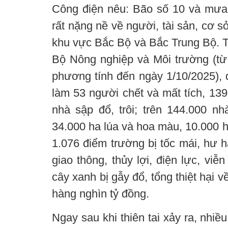
Công điện nêu: Bão số 10 và mưa l
rất nặng nề về người, tài sản, cơ s
khu vực Bắc Bộ và Bắc Trung Bộ. 
Bộ Nông nghiệp và Môi trường (từ
phương tính đến ngày 1/10/2025), 
làm 53 người chết và mất tích, 139
nhà sập đổ, trôi; trên 144.000 nh
34.000 ha lúa và hoa màu, 10.000 ha
1.076 điểm trường bị tốc mái, hư hạ
giao thông, thủy lợi, điện lực, viễ
cây xanh bị gẫy đổ, tổng thiệt hại v
hàng nghìn tỷ đồng.
Ngay sau khi thiên tai xảy ra, nhi