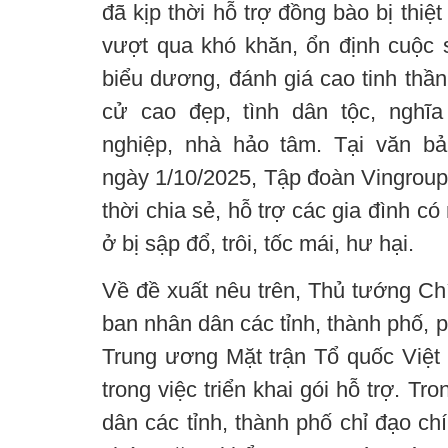
đã kịp thời hỗ trợ đồng bào bị thiệ
vượt qua khó khăn, ổn định cuộc
biểu dương, đánh giá cao tinh thần
cử cao đẹp, tình dân tộc, nghĩ
nghiệp, nhà hảo tâm. Tại văn 
ngày 1/10/2025, Tập đoàn Vingroup 
thời chia sẻ, hỗ trợ các gia đình có
ở bị sập đổ, trôi, tốc mái, hư hại.
Về đề xuất nêu trên, Thủ tướng Ch
ban nhân dân các tỉnh, thành phố, 
Trung ương Mặt trận Tổ quốc Việ
trong việc triển khai gói hỗ trợ. T
dân các tỉnh, thành phố chỉ đạo c