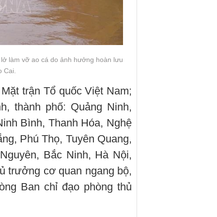
t lở làm vỡ ao cá do ảnh hưởng hoàn lưu
o Cai.
Mặt trận Tổ quốc Việt Nam;
nh, thành phố: Quảng Ninh,
Ninh Bình, Thanh Hóa, Nghệ
ẵng, Phú Thọ, Tuyên Quang,
 Nguyên, Bắc Ninh, Hà Nội,
hủ trưởng cơ quan ngang bộ,
òng Ban chỉ đạo phòng thủ