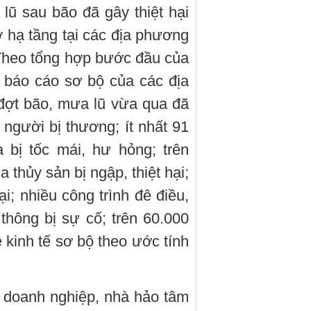
ũ sau bão đã gây thiệt hại
ở hạ tầng tại các địa phương
Theo tổng hợp bước đầu của
 báo cáo sơ bộ của các địa
đợt bão, mưa lũ vừa qua đã
 người bị thương; ít nhất 91
à bị tốc mái, hư hỏng; trên
 thủy sản bị ngập, thiệt hại;
i; nhiều công trình đê điều,
n thông bị sự cố; trên 60.000
ề kinh tế sơ bộ theo ước tính
ều doanh nghiệp, nhà hảo tâm