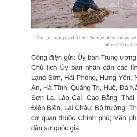
Các lực lượng tại chỗ tìm kiếm nạn nhân sau vụ sạ
bão số 10 tại Là
Công điện gửi: Ủy ban Trung ương 
Chủ tịch Ủy ban nhân dân các tỉ
Lạng Sơn, Hải Phòng, Hưng Yên, 
An, Hà Tĩnh, Quảng Trị, Huế, Đà N
Sơn La, Lào Cai, Cao Bằng, Thái
Điện Biên, Lai Châu; Bộ trưởng, T
cơ quan thuộc Chính phủ; Văn ph
dân sự quốc gia.