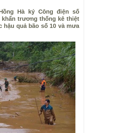
Hồng Hà ký Công điện số
 khẩn trương thống kê thiệt
ục hậu quả bão số 10 và mưa