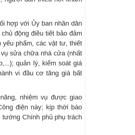
i hợp với Ủy ban nhân dân
, chủ động điều tiết bảo đảm
yếu phẩm, các vật tư, thiết
ục vụ sửa chữa nhà cửa (nhất
p,...); quản lý, kiểm soát giá
ành vi đầu cơ tăng giá bất
năng, nhiệm vụ được giao
Công điện này; kịp thời báo
 tướng Chính phủ phụ trách