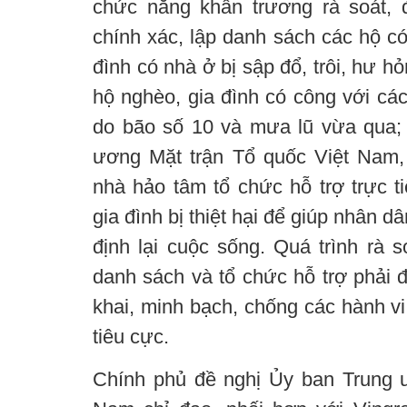
chức năng khẩn trương rà soát, 
chính xác, lập danh sách các hộ có
đình có nhà ở bị sập đổ, trôi, hư h
hộ nghèo, gia đình có công với cá
do bão số 10 và mưa lũ vừa qua;
ương Mặt trận Tổ quốc Việt Nam,
nhà hảo tâm tổ chức hỗ trợ trực ti
gia đình bị thiệt hại để giúp nhân 
định lại cuộc sống. Quá trình rà s
danh sách và tổ chức hỗ trợ phải 
khai, minh bạch, chống các hành vi
tiêu cực.
Chính phủ đề nghị Ủy ban Trung 