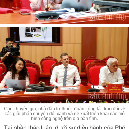
Các chuyên gia, nhà đầu tư thuộc đoàn công tác trao đổi về
các giải pháp chuyển đổi xanh và đề xuất triển khai các mô
hình công nghệ trên địa bàn tỉnh.
Tại phần thảo luận, dưới sự điều hành của Phó