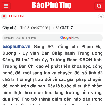
CHÍNH TRỊ
Cập nhật:
GMT+7
Thứ 5, 09/07/2026 | 11:53
Theo dõi Báo Phú Thọ trên
baophutho.vn
Sáng 9/7, đồng chí Phạm Đại
Dương - Ủy viên Ban Chấp hành Trung ương
Đảng, Bí thư Tỉnh ủy, Trưởng Đoàn ĐBQH tỉnh,
Trưởng Ban Chỉ đạo về phát triển khoa học, công
nghệ, đổi mới sáng tạo và chuyển đổi số tỉnh đã
chủ trì hội nghị trao đổi về các giải pháp chuyển
đổi xanh trên địa bàn. Đây là bước đi cụ thể nhằm
hiện thực hóa mục tiêu tăng trưởng bền vững,
đưa Phú Thọ trở thành điểm đến hấp dẫn trong