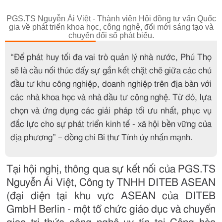
PGS.TS Nguyễn Ái Việt - Thành viên Hội đồng tư vấn Quốc
gia về phát triển khoa học, công nghệ, đổi mới sáng tạo và
chuyển đổi số phát biểu.
“Để phát huy tối đa vai trò quản lý nhà nước, Phú Thọ
sẽ là cầu nối thúc đẩy sự gắn kết chặt chẽ giữa các chủ
đầu tư khu công nghiệp, doanh nghiệp trên địa bàn với
các nhà khoa học và nhà đầu tư công nghệ. Từ đó, lựa
chọn và ứng dụng các giải pháp tối ưu nhất, phục vụ
đắc lực cho sự phát triển kinh tế - xã hội bền vững của
địa phương” – đồng chí Bí thư Tỉnh ủy nhấn mạnh.
Tại hội nghị, thông qua sự kết nối của PGS.TS
Nguyễn Ái Việt, Công ty TNHH DITEB ASEAN
(đại diện tại khu vực ASEAN của DITEB
GmbH Berlin - một tổ chức giáo dục và chuyển