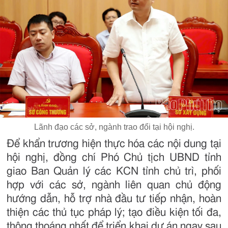
Lãnh đạo các sở, ngành trao đổi tại hội nghị.
Để khẩn trương hiện thực hóa các nội dung tại
hội nghị, đồng chí Phó Chủ tịch UBND tỉnh
giao Ban Quản lý các KCN tỉnh chủ trì, phối
hợp với các sở, ngành liên quan chủ động
hướng dẫn, hỗ trợ nhà đầu tư tiếp nhận, hoàn
thiện các thủ tục pháp lý; tạo điều kiện tối đa,
thông thoáng nhất để triển khai dự án ngay sau