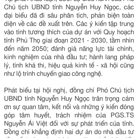
Chủ tịch UBND tỉnh Nguyễn Huy Ngọc, các
đại biểu đã đi sâu phân tích, phản biện toàn
diện về các đề xuất trên. Các ý kiến tập trung
vào tính tương thích của dự án với Quy hoạch
tỉnh Phú Thọ giai đoạn 2021 - 2030, tầm nhìn
đến năm 2050; đánh giá năng lực tài chính,
kinh nghiệm của nhà đầu tư; hành lang pháp
lý, tính khả thi, hiệu quả kinh tế - xã hội cũng
như lộ trình chuyển giao công nghệ.
Phát biểu tại hội nghị, đồng chí Phó Chủ tịch
UBND tỉnh Nguyễn Huy Ngọc trân trọng cảm
ơn sự quan tâm, kết nối và những ý kiến đóng
góp tâm huyết, trách nhiệm của PGS.TS
Nguyễn Ái Việt đối với sự phát triển của tỉnh.
Đồng chí khẳng định hai dự án do nhà đầu tư