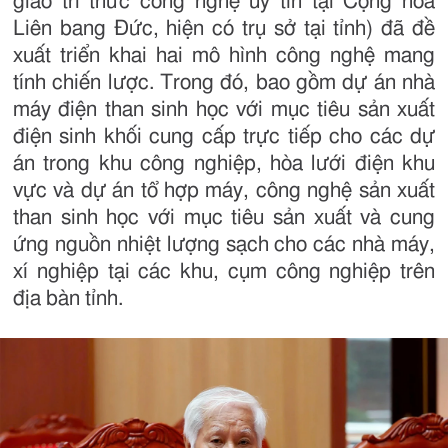
giao tri thức công nghệ uy tín tại Cộng hòa
Liên bang Đức, hiện có trụ sở tại tỉnh) đã đề
xuất triển khai hai mô hình công nghệ mang
tính chiến lược. Trong đó, bao gồm dự án nhà
máy điện than sinh học với mục tiêu sản xuất
điện sinh khối cung cấp trực tiếp cho các dự
án trong khu công nghiệp, hòa lưới điện khu
vực và dự án tổ hợp máy, công nghệ sản xuất
than sinh học với mục tiêu sản xuất và cung
ứng nguồn nhiệt lượng sạch cho các nhà máy,
xí nghiệp tại các khu, cụm công nghiệp trên
địa bàn tỉnh.