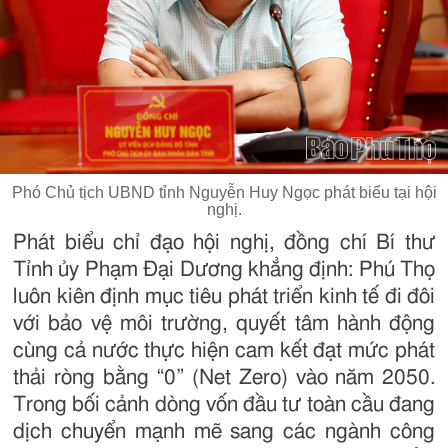
Phó Chủ tịch UBND tỉnh Nguyễn Huy Ngọc phát biểu tại hội
nghị.
Phát biểu chỉ đạo hội nghị, đồng chí Bí thư
Tỉnh ủy Phạm Đại Dương khẳng định: Phú Thọ
luôn kiên định mục tiêu phát triển kinh tế đi đôi
với bảo vệ môi trường, quyết tâm hành động
cùng cả nước thực hiện cam kết đạt mức phát
thải ròng bằng “0” (Net Zero) vào năm 2050.
Trong bối cảnh dòng vốn đầu tư toàn cầu đang
dịch chuyển mạnh mẽ sang các ngành công