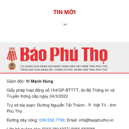
TIN MỚI
Giám đốc:
Vi Mạnh Hùng
Giấy phép hoạt động số 154/GP-BTTTT, do Bộ Thông tin và
Truyền thông cấp ngày 24/3/2022
Trụ sở tòa soạn: Đường Nguyễn Tất Thành - P. Việt Trì - tỉnh
Phú Thọ
Đường dây nóng:
039.558.7799
; Email: info@baophutho.vn