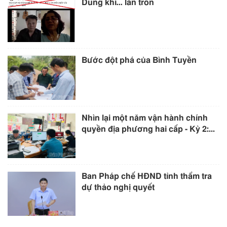
Dũng khí… lẩn trốn
Bước đột phá của Bình Tuyền
Nhìn lại một năm vận hành chính
quyền địa phương hai cấp - Kỳ 2:...
Ban Pháp chế HĐND tỉnh thẩm tra
dự thảo nghị quyết