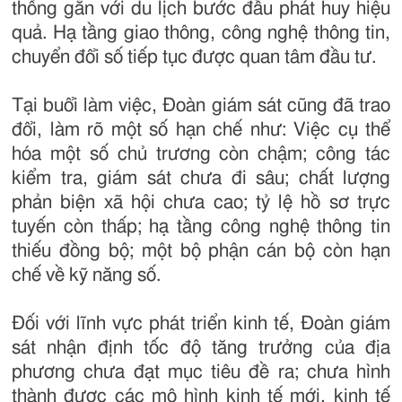
thống gắn với du lịch bước đầu phát huy hiệu
quả. Hạ tầng giao thông, công nghệ thông tin,
chuyển đổi số tiếp tục được quan tâm đầu tư.
Tại buổi làm việc, Đoàn giám sát cũng đã trao
đổi, làm rõ một số hạn chế như: Việc cụ thể
hóa một số chủ trương còn chậm; công tác
kiểm tra, giám sát chưa đi sâu; chất lượng
phản biện xã hội chưa cao; tỷ lệ hồ sơ trực
tuyến còn thấp; hạ tầng công nghệ thông tin
thiếu đồng bộ; một bộ phận cán bộ còn hạn
chế về kỹ năng số.
Đối với lĩnh vực phát triển kinh tế, Đoàn giám
sát nhận định tốc độ tăng trưởng của địa
phương chưa đạt mục tiêu đề ra; chưa hình
thành được các mô hình kinh tế mới, kinh tế