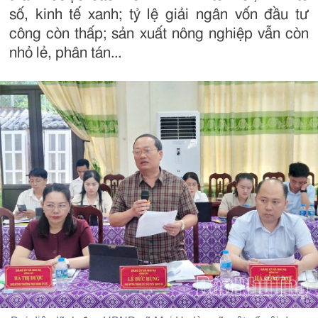
số, kinh tế xanh; tỷ lệ giải ngân vốn đầu tư
công còn thấp; sản xuất nông nghiệp vẫn còn
nhỏ lẻ, phân tán...