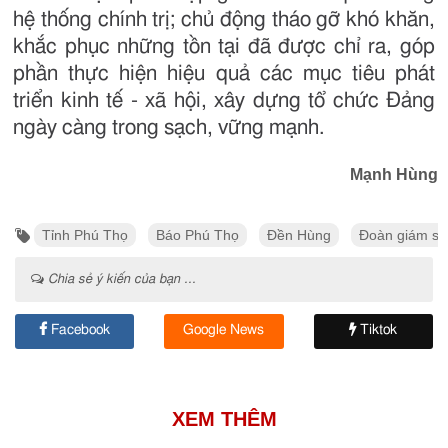
hệ thống chính trị; chủ động tháo gỡ khó khăn,
khắc phục những tồn tại đã được chỉ ra, góp
phần thực hiện hiệu quả các mục tiêu phát
triển kinh tế - xã hội, xây dựng tổ chức Đảng
ngày càng trong sạch, vững mạnh.
Mạnh Hùng
Tỉnh Phú Thọ
Báo Phú Thọ
Đền Hùng
Đoàn giám sá
Chia sẻ ý kiến của bạn ...
Facebook
Google News
Tiktok
XEM THÊM