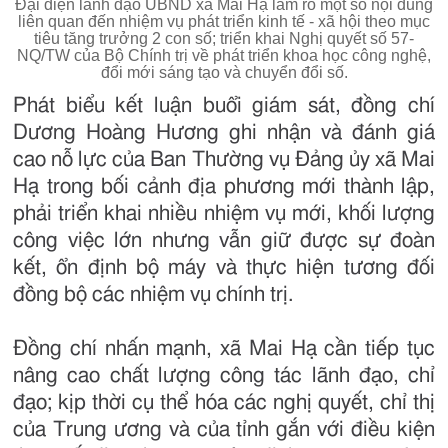
Đại diện lãnh đạo UBND xã Mai Hạ làm rõ một số nội dung
liên quan đến nhiệm vụ phát triển kinh tế - xã hội theo mục
tiêu tăng trưởng 2 con số; triển khai Nghị quyết số 57-
NQ/TW của Bộ Chính trị về phát triển khoa học công nghệ,
đổi mới sáng tạo và chuyển đổi số.
Phát biểu kết luận buổi giám sát, đồng chí
Dương Hoàng Hương ghi nhận và đánh giá
cao nỗ lực của Ban Thường vụ Đảng ủy xã Mai
Hạ trong bối cảnh địa phương mới thành lập,
phải triển khai nhiều nhiệm vụ mới, khối lượng
công việc lớn nhưng vẫn giữ được sự đoàn
kết, ổn định bộ máy và thực hiện tương đối
đồng bộ các nhiệm vụ chính trị.
Đồng chí nhấn mạnh, xã Mai Hạ cần tiếp tục
nâng cao chất lượng công tác lãnh đạo, chỉ
đạo; kịp thời cụ thể hóa các nghị quyết, chỉ thị
của Trung ương và của tỉnh gắn với điều kiện