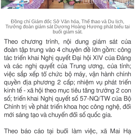
Đồng chí Giám đốc Sở Văn hóa, Thể thao và Du lịch,
Trưởng đoàn giám sát Dương Hoàng Hương phát biểu tại
buổi giám sát.
Theo chương trình, nội dung giám sát của
đoàn tập trung vào 4 chuyên đề lớn gồm: công
tác triển khai Nghị quyết Đại hội XIV của Đảng
và các nghị quyết của Trung ương, của tỉnh;
việc sắp xếp tổ chức bộ máy, vận hành chính
quyền địa phương 2 cấp; nhiệm vụ phát triển
kinh tế - xã hội theo mục tiêu tăng trưởng 2 con
số; triển khai Nghị quyết số 57-NQ/TW của Bộ
Chính trị về phát triển khoa học công nghệ, đổi
mới sáng tạo và chuyển đổi số quốc gia.
Theo báo cáo tại buổi làm việc, xã Mai Hạ