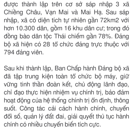
được thành lập trên cơ sở sáp nhập 3 xã
Chiềng Châu, Vạn Mai và Mai Hạ. Sau sáp
nhập, xã có diện tích tự nhiên gần 72km2 với
hơn 10.300 dân, gồm 16 khu dân cư; trong đó
đồng bào dân tộc Thái chiếm gần 78%. Đảng
bộ xã hiện có 28 tổ chức đảng trực thuộc với
794 đảng viên.
Sau khi thành lập, Ban Chấp hành Đảng bộ xã
đã tập trung kiện toàn tổ chức bộ máy, giữ
vững tinh thần đoàn kết, chủ động lãnh đạo,
chỉ đạo thực hiện nhiệm vụ chính trị, bảo đảm
hoạt động của hệ thống chính trị ổn định, thông
suốt. Công tác cải cách hành chính, chuyển
đổi số, quản lý đất đai, giải quyết thủ tục hành
chính có nhiều chuyển biến tích cực.