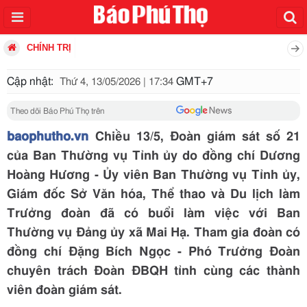
CHÍNH TRỊ
Cập nhật:
GMT+7
Thứ 4, 13/05/2026 | 17:34
Theo dõi Báo Phú Thọ trên
baophutho.vn
Chiều 13/5, Đoàn giám sát số 21
của Ban Thường vụ Tỉnh ủy do đồng chí Dương
Hoàng Hương - Ủy viên Ban Thường vụ Tỉnh ủy,
Giám đốc Sở Văn hóa, Thể thao và Du lịch làm
Trưởng đoàn đã có buổi làm việc với Ban
Thường vụ Đảng ủy xã Mai Hạ. Tham gia đoàn có
đồng chí Đặng Bích Ngọc - Phó Trưởng Đoàn
chuyên trách Đoàn ĐBQH tỉnh cùng các thành
viên đoàn giám sát.