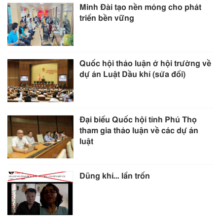
Minh Đài tạo nền móng cho phát
triển bền vững
Quốc hội thảo luận ở hội trường về
dự án Luật Dầu khí (sửa đổi)
Đại biểu Quốc hội tỉnh Phú Thọ
tham gia thảo luận về các dự án
luật
Dũng khí… lẩn trốn