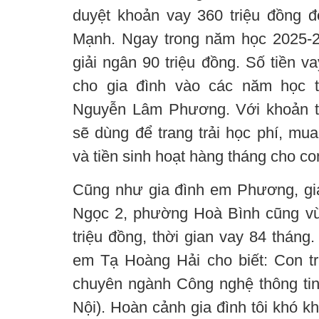
duyệt khoản vay 360 triệu đồng đ
Mạnh. Ngay trong năm học 2025-
giải ngân 90 triệu đồng. Số tiền v
cho gia đình vào các năm học t
Nguyễn Lâm Phương. Với khoản ti
sẽ dùng để trang trải học phí, mu
và tiền sinh hoạt hàng tháng cho co
Cũng như gia đình em Phương, gi
Ngọc 2, phường Hoà Bình cũng v
triệu đồng, thời gian vay 84 thán
em Tạ Hoàng Hải cho biết: Con tra
chuyên ngành Công nghệ thông ti
Nội). Hoàn cảnh gia đình tôi khó kh