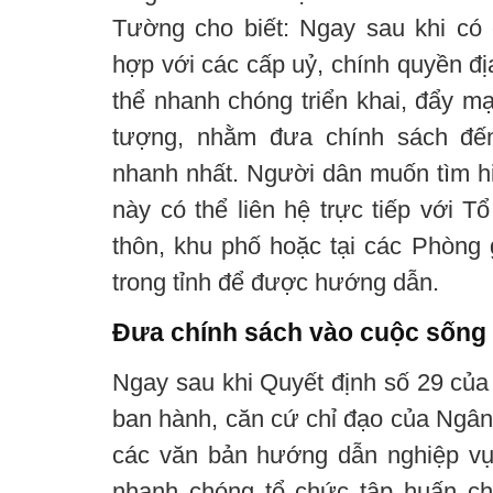
Tường cho biết: Ngay sau khi có 
hợp với các cấp uỷ, chính quyền đ
thể nhanh chóng triển khai, đẩy mạ
tượng, nhằm đưa chính sách đế
nhanh nhất. Người dân muốn tìm hi
này có thể liên hệ trực tiếp với T
thôn, khu phố hoặc tại các Phòn
trong tỉnh để được hướng dẫn.
Đưa chính sách vào cuộc sống
Ngay sau khi Quyết định số 29 củ
ban hành, căn cứ chỉ đạo của Ng
các văn bản hướng dẫn nghiệp v
nhanh chóng tổ chức tập huấn ch