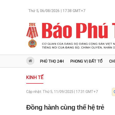
Thứ 5, 06/08/2026 | 17:38
GMT+7
PHÚ THỌ 24H
PHONG VỊ ĐẤT TỔ
CH
KINH TẾ
Cập nhật:
Thứ 5, 11/09/2025 | 17:31
GMT+7
Đồng hành cùng thế hệ trẻ