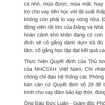
cá nhỏ, mùa được, mùa mất. Na
trợ cho vay tiền học với lãi suất thấ
không còn phải lo vay nóng nữa. Đ
động viên rất lớn của Đảng và Nhà
hoàn cảnh khó khăn đang có con
đình sẽ cố gắng dành dụm trả đủ 
tâm, cố gắng học tập đạt kết quả ca
Thực hiện Quyết định của Thủ tư
của NHCSXH Việt Nam, Chi nhá
chóng chỉ đạo hệ thống các Phòng
bàn căn cứ Quyết định số 29 để t
trình cho vay đảm bảo kịp thời, đún
Ông Đào Đức Luận - Giám đốc Ph