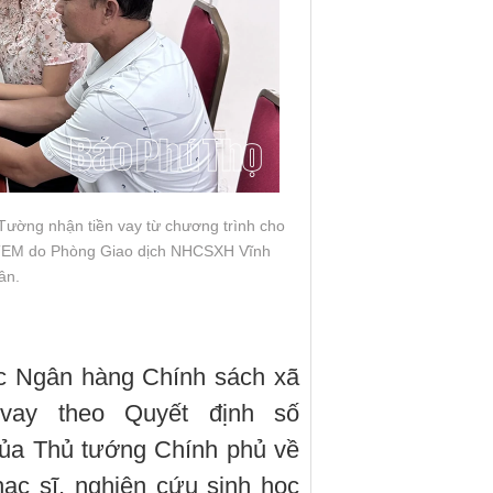
Tường nhận tiền vay từ chương trình cho
 STEM do Phòng Giao dịch NHCSXH Vĩnh
ân.
ợc Ngân hàng Chính sách xã
vay theo Quyết định số
của Thủ tướng Chính phủ về
hạc sĩ, nghiên cứu sinh học