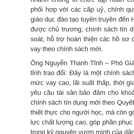
phối hợp với các cấp uỷ, chính q
giáo dục đào tạo tuyên truyền đến
được chủ trương, chính sách tín d
soát, hỗ trợ hoàn thiện các hồ sơ
vay theo chính sách mới.
Ông Nguyễn Thanh Tĩnh – Phó G
tỉnh trao đổi: Đây là một chính sác
mức vay cao, lãi suất thấp, thời gi
yêu cầu tài sản bảo đảm cho khoả
chính sách tín dụng mới theo Quyết
thiết thực cho người học, mà còn 
lực chất lượng cao, góp phần phục v
trong kỷ nguyên vươn mình của dân