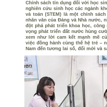
Chính sách tín dụng đối với học sin
nghiên cứu sinh học các ngành kho
và toán (STEM) là một chính sách 
nhân văn của Đảng và Nhà nước, 
đột phá phát triển khoa học, công
vọng phát triển đất nước hùng cư
xem như lời cam kết mạnh mẽ củ
việc đồng hành cùng thế hệ trẻ – 
Nam đến tương lai số, đổi mới và s