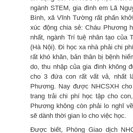
ngành STEM, gia đình em Lã Ngu
Bình, xã Vĩnh Tường rất phấn kh
xúc động chia sẻ: Cháu Phương h
nhất, ngành Trí tuệ nhân tạo của
(Hà Nội). Đi học xa nhà phải chi phí
rất khó khăn, bản thân bị bệnh hiể
do, thu nhập của gia đình không đư
cho 3 đứa con rất vất vả, nhất 
Phương. Nay được NHCSXH cho v
trang trải chi phí học tập cho con
Phương không còn phải lo nghĩ v
sẽ dành thời gian lo cho việc học.
Được biết, Phòng Giao dịch N