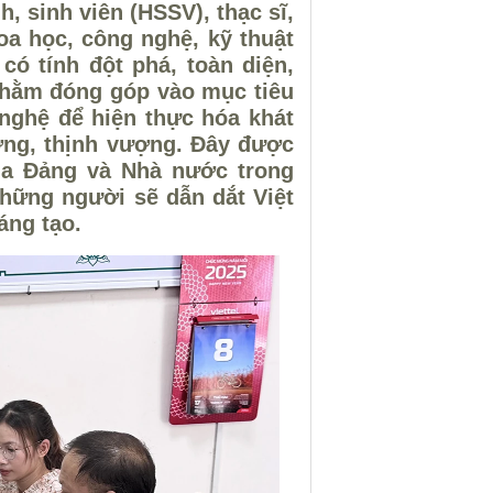
h, sinh viên (HSSV), thạc sĩ,
a học, công nghệ, kỹ thuật
có tính đột phá, toàn diện,
nhằm đóng góp vào mục tiêu
 nghệ để hiện thực hóa khát
ờng, thịnh vượng. Đây được
a Đảng và Nhà nước trong
những người sẽ dẫn dắt Việt
áng tạo.