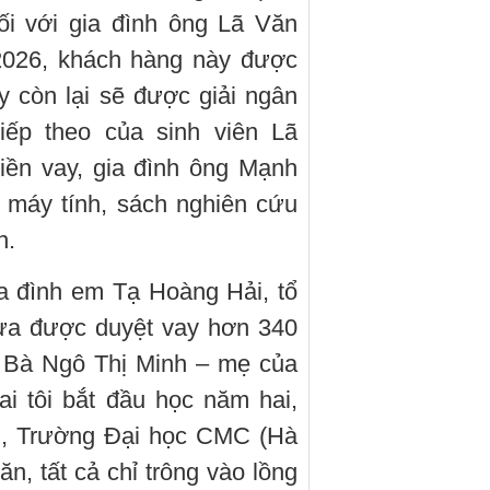
ối với gia đình ông Lã Văn
2026, khách hàng này được
ay còn lại sẽ được giải ngân
iếp theo của sinh viên Lã
ền vay, gia đình ông Mạnh
a máy tính, sách nghiên cứu
n.
a đình em Tạ Hoàng Hải, tổ
ừa được duyệt vay hơn 340
g. Bà Ngô Thị Minh – mẹ của
i tôi bắt đầu học năm hai,
n, Trường Đại học CMC (Hà
ăn, tất cả chỉ trông vào lồng