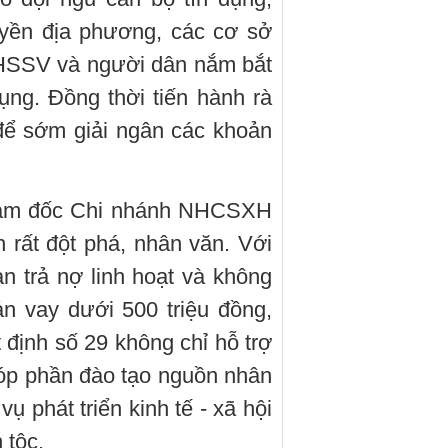
uyền địa phương, các cơ sở
 HSSV và người dân nắm bắt
ụng. Đồng thời tiến hành rà
 để sớm giải ngân các khoản
iám đốc Chi nhánh NHCSXH
h rất đột phá, nhân văn. Với
an trả nợ linh hoạt và không
n vay dưới 500 triệu đồng,
 định số 29 không chỉ hỗ trợ
góp phần đào tạo nguồn nhân
ụ phát triển kinh tế - xã hội
 tộc.