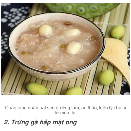
Cháo long nhãn hạt sen dưỡng tâm, an thần, kiện tỳ cho sĩ
tử mùa thi.
2. Trứng gà hấp mật ong