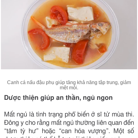
Canh cá nấu đậu phụ giúp tăng khả năng tập trung, giảm
mệt mỏi.
Dược thiện giúp an thần, ngủ ngon
Mất ngủ là tình trạng phổ biến ở sĩ tử mùa thi.
Đông y cho rằng mất ngủ thường liên quan đến
“tâm tỳ hư” hoặc “can hỏa vượng”. Một số