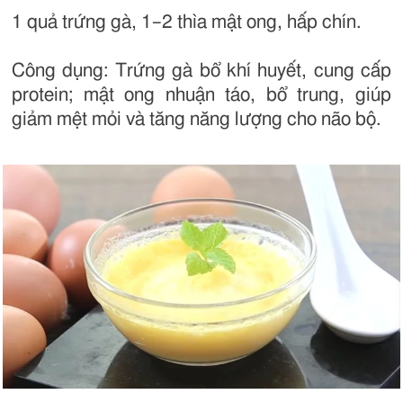
1 quả trứng gà, 1–2 thìa mật ong, hấp chín.
Công dụng: Trứng gà bổ khí huyết, cung cấp
protein; mật ong nhuận táo, bổ trung, giúp
giảm mệt mỏi và tăng năng lượng cho não bộ.