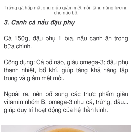
Trứng gà hấp mật ong giúp giảm mệt mỏi, tăng năng lượng
cho não bộ.
3. Canh cá nấu đậu phụ
Cá 150g, đậu phụ 1 bìa, nấu canh ăn trong
bữa chính.
Công dụng: Cá bổ não, giàu omega-3; đậu phụ
thanh nhiệt, bổ khí, giúp tăng khả năng tập
trung và giảm mệt mỏi.
Ngoài ra, nên bổ sung các thực phẩm giàu
vitamin nhóm B, omega-3 như cá, trứng, đậu...
giúp duy trì hoạt động của hệ thần kinh.