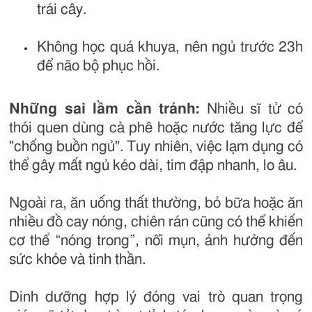
trái cây.
Không học quá khuya, nên ngủ trước 23h
để não bộ phục hồi.
Những sai lầm cần tránh:
Nhiều sĩ tử có
thói quen dùng cà phê hoặc nước tăng lực để
"chống buồn ngủ". Tuy nhiên, việc lạm dụng có
thể gây mất ngủ kéo dài, tim đập nhanh, lo âu.
Ngoài ra, ăn uống thất thường, bỏ bữa hoặc ăn
nhiều đồ cay nóng, chiên rán cũng có thể khiến
cơ thể “nóng trong”, nổi mụn, ảnh hưởng đến
sức khỏe và tinh thần.
Dinh dưỡng hợp lý đóng vai trò quan trọng