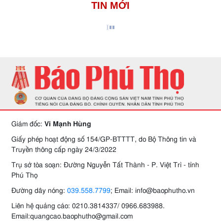
TIN MỚI
Giám đốc:
Vi Mạnh Hùng
Giấy phép hoạt động số 154/GP-BTTTT, do Bộ Thông tin và
Truyền thông cấp ngày 24/3/2022
Trụ sở tòa soạn: Đường Nguyễn Tất Thành - P. Việt Trì - tỉnh
Phú Thọ
Đường dây nóng:
039.558.7799
; Email: info@baophutho.vn
Liên hệ quảng cáo: 0210.3814337/ 0966.683988.
Email:quangcao.baophutho@gmail.com