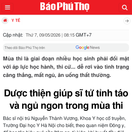
Y TẾ
Cập nhật:
GMT+7
Thứ 7, 09/05/2026 | 08:15
Theo dõi Báo Phú Thọ trên
Mùa thi là giai đoạn nhiều học sinh phải đối mặt
với áp lực học hành, thi cử... dễ rơi vào tình trạng
căng thẳng, mất ngủ, ăn uống thất thường.
Dược thiện giúp sĩ tử tỉnh táo
và ngủ ngon trong mùa thi
Bác sĩ nội trú Nguyễn Thành Vương, Khoa Y học cổ truyền,
Trường Đại học Y Hà Nội cho biết, theo quan niệm Đông y,