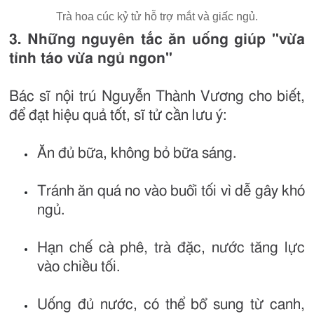
Trà hoa cúc kỷ tử hỗ trợ mắt và giấc ngủ.
3. Những nguyên tắc ăn uống giúp "vừa
tỉnh táo vừa ngủ ngon"
Bác sĩ nội trú Nguyễn Thành Vương cho biết,
để đạt hiệu quả tốt, sĩ tử cần lưu ý:
Ăn đủ bữa, không bỏ bữa sáng.
Tránh ăn quá no vào buổi tối vì dễ gây khó
ngủ.
Hạn chế cà phê, trà đặc, nước tăng lực
vào chiều tối.
Uống đủ nước, có thể bổ sung từ canh,