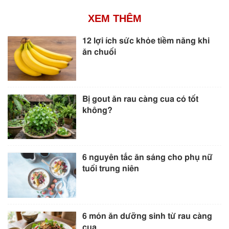
XEM THÊM
12 lợi ích sức khỏe tiềm năng khi
ăn chuối
Bị gout ăn rau càng cua có tốt
không?
6 nguyên tắc ăn sáng cho phụ nữ
tuổi trung niên
6 món ăn dưỡng sinh từ rau càng
cua