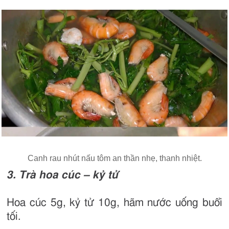
Canh rau nhút nấu tôm an thần nhẹ, thanh nhiệt.
3. Trà hoa cúc – kỷ tử
Hoa cúc 5g, kỷ tử 10g, hãm nước uống buổi
tối.