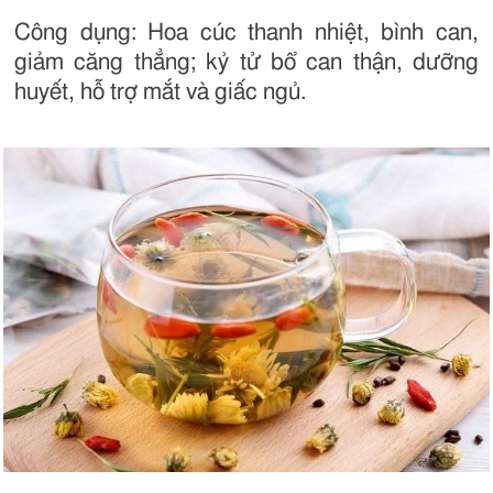
Công dụng: Hoa cúc thanh nhiệt, bình can,
giảm căng thẳng; kỷ tử bổ can thận, dưỡng
huyết, hỗ trợ mắt và giấc ngủ.