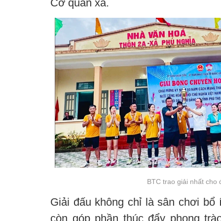
Cơ quan xã.
BTC trao giải nhất cho đ
Giải đấu không chỉ là sân chơi bổ
còn góp phần thúc đẩy phong trào