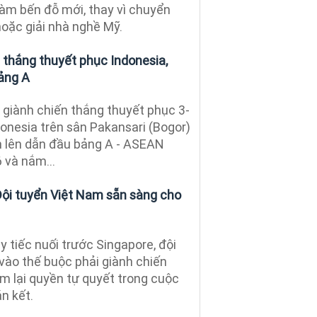
àm bến đỗ mới, thay vì chuyển
hoặc giải nhà nghề Mỹ.
 thắng thuyết phục Indonesia,
ảng A
 giành chiến thắng thuyết phục 3-
onesia trên sân Pakansari (Bogor)
ơn lên dẫn đầu bảng A - ASEAN
và nắm...
ội tuyển Việt Nam sẵn sàng cho
y tiếc nuối trước Singapore, đội
vào thế buộc phải giành chiến
 lại quyền tự quyết trong cuộc
n kết.