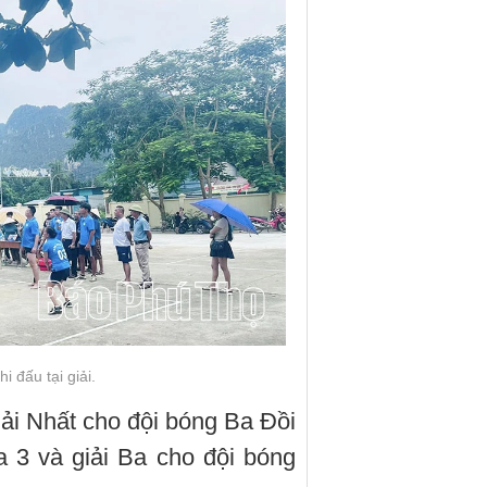
i đấu tại giải.
giải Nhất cho đội bóng Ba Đồi
a 3 và giải Ba cho đội bóng