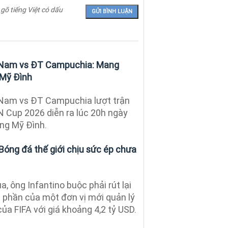
 gõ tiếng Việt có dấu
 Nam vs ĐT Campuchia: Mang
n Mỹ Đình
 Nam vs ĐT Campuchia lượt trận
 Cup 2026 diễn ra lúc 20h ngày
ộng Mỹ Đình.
Bóng đá thế giới chịu sức ép chưa
a, ông Infantino buộc phải rút lại
 phần của một đơn vị mới quản lý
a FIFA với giá khoảng 4,2 tỷ USD.