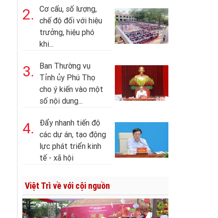
Cơ cấu, số lượng,
2.
chế độ đối với hiệu
trưởng, hiệu phó
khi...
Ban Thường vụ
3.
Tỉnh ủy Phú Thọ
cho ý kiến vào một
số nội dung...
Đẩy nhanh tiến độ
4.
các dự án, tạo động
lực phát triển kinh
tế - xã hội
Việt Trì về với cội nguồn