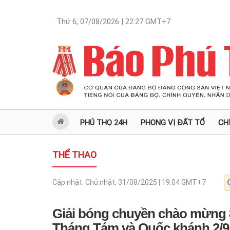
Thứ 6, 07/08/2026 | 22:27
GMT+7
PHÚ THỌ 24H
PHONG VỊ ĐẤT TỔ
CH
THỂ THAO
Cập nhật:
Chủ nhật, 31/08/2025 | 19:04
GMT+7
Giải bóng chuyền chào mừng
Tháng Tám và Quốc khánh 2/9