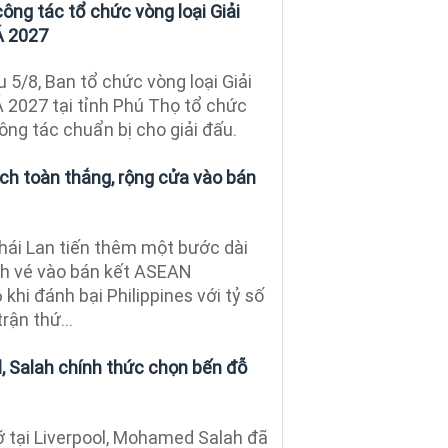
công tác tổ chức vòng loại Giải
Á 2027
 5/8, Ban tổ chức vòng loại Giải
 2027 tại tỉnh Phú Thọ tổ chức
công tác chuẩn bị cho giải đấu.
ạch toàn thắng, rộng cửa vào bán
Thái Lan tiến thêm một bước dài
ành vé vào bán kết ASEAN
hi đánh bại Philippines với tỷ số
trận thứ...
l, Salah chính thức chọn bến đỗ
ỡ tại Liverpool, Mohamed Salah đã