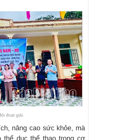
ội đoạt giải.
 ích, nâng cao sức khỏe, mà
 thể dục thể thao trong cơ