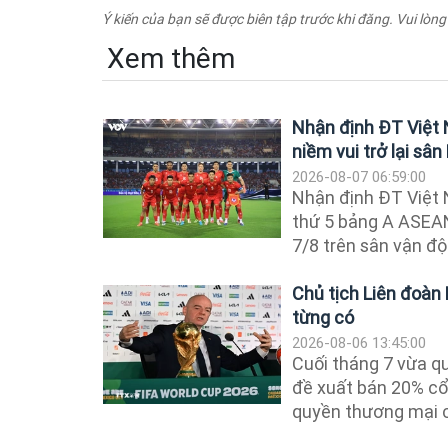
Ý kiến của bạn sẽ được biên tập trước khi đăng. Vui lòng
Xem thêm
Nhận định ĐT Việt
niềm vui trở lại sâ
2026-08-07 06:59:00
Nhận định ĐT Việt
thứ 5 bảng A ASEAN
7/8 trên sân vận đ
Chủ tịch Liên đoàn 
từng có
2026-08-06 13:45:00
Cuối tháng 7 vừa qu
đề xuất bán 20% cổ
quyền thương mại củ