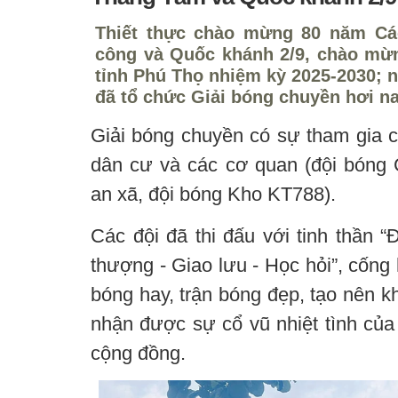
Thiết thực chào mừng 80 năm C
công và Quốc khánh 2/9, chào mừn
tỉnh Phú Thọ nhiệm kỳ 2025-2030; 
đã tổ chức Giải bóng chuyền hơi n
Giải bóng chuyền có sự tham gia c
dân cư và các cơ quan (đội bóng
an xã, đội bóng Kho KT788).
Các đội đã thi đấu với tinh thần “
thượng - Giao lưu - Học hỏi”, cống
bóng hay, trận bóng đẹp, tạo nên kh
nhận được sự cổ vũ nhiệt tình của
cộng đồng.