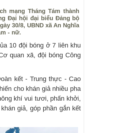
ách mạng Tháng Tám thành
g Đại hội đại biểu Đảng bộ
ngày 30/8, UBND xã An Nghĩa
am - nữ.
ủa 10 đội bóng ở 7 liên khu
 Cơ quan xã, đội bóng Công
Đoàn kết - Trung thực - Cao
 hiến cho khán giả nhiều pha
ông khí vui tươi, phấn khởi,
 khán giả, góp phần gắn kết