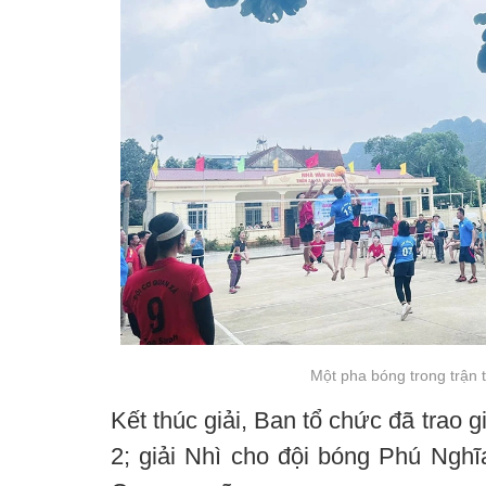
Một pha bóng trong trận th
Kết thúc giải, Ban tổ chức đã trao 
2; giải Nhì cho đội bóng Phú Nghĩ