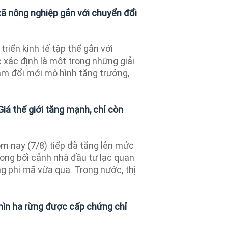
xã nông nghiệp gắn với chuyển đổi
triển kinh tế tập thể gắn với
 xác định là một trong những giải
m đổi mới mô hình tăng trưởng,
Giá thế giới tăng mạnh, chỉ còn
ôm nay (7/8) tiếp đà tăng lên mức
ong bối cảnh nhà đầu tư lạc quan
ăng phi mã vừa qua. Trong nước, thị
hìn ha rừng được cấp chứng chỉ