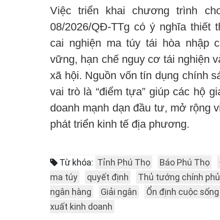
Việc triển khai chương trình c
08/2026/QĐ-TTg có ý nghĩa thiết t
cai nghiện ma túy tái hòa nhập 
vững, hạn chế nguy cơ tái nghiện 
xã hội. Nguồn vốn tín dụng chính s
vai trò là “điểm tựa” giúp các hộ g
doanh mạnh dạn đầu tư, mở rộng vi
phát triển kinh tế địa phương.
Từ khóa:
Tỉnh Phú Thọ
Báo Phú Thọ
ma túy
quyết định
Thủ tướng chính phủ
ngân hàng
Giải ngân
Ổn định cuộc sống
xuất kinh doanh