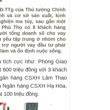
QĐ-TTg của Thủ tướng Chính
nh và cơ sở sản xuất, kinh
nghiện ma túy, sau gần một
ỉnh Phú Thọ có 8 khách hàng
 với tổng doanh số cho vay
ủ yếu tập trung ở nhóm cho
 trợ người vay đầu tư phát
c làm và ổn định cuộc sống.
n tích cực như: Phòng Giao
600 triệu đồng với 3 khách
 Ngân hàng CSXH Lâm Thao
ịch Ngân hàng CSXH Hạ Hòa,
 100 triệu đồng.