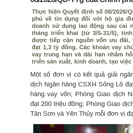
Thực hiện Quyết định số 08/2026/
phủ về tín dụng đối với hộ gia đì
doanh sử dụng lao động sau cai 
tháng triển khai (từ 3/5-31/5), t
được tiếp cận nguồn vốn ưu đãi,
đạt 1,3 tỷ đồng. Các khoản vay ch
vay trung hạn và dài hạn nhằm hỗ
triển sản xuất, kinh doanh, tạo việ
Một số đơn vị có kết quả giải ngâ
dịch Ngân hàng CSXH Sông Lô đạt 
hàng vay vốn; Phòng Giao dịch
đạt 200 triệu đồng; Phòng Giao d
Tân Sơn và Yên Thủy mỗi đơn vị đạt