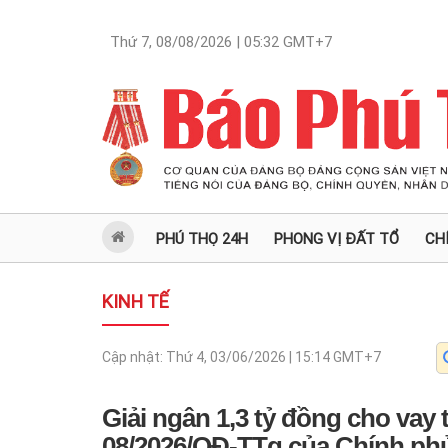
Thứ 7, 08/08/2026 | 05:32
GMT+7
PHÚ THỌ 24H
PHONG VỊ ĐẤT TỔ
CH
KINH TẾ
Cập nhật:
Thứ 4, 03/06/2026 | 15:14
GMT+7
Giải ngân 1,3 tỷ đồng cho vay
08/2026/QĐ-TTg của Chính ph