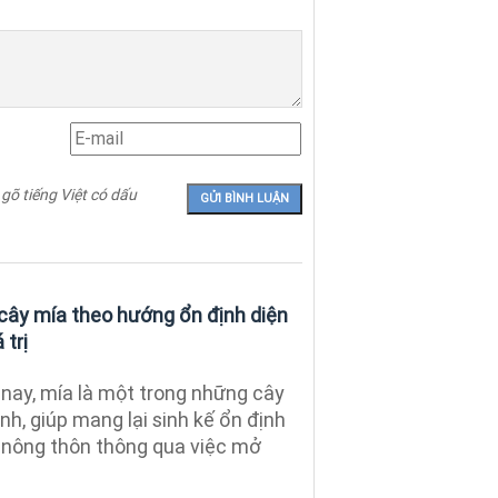
 gõ tiếng Việt có dấu
 cây mía theo hướng ổn định diện
 trị
nay, mía là một trong những cây
nh, giúp mang lại sinh kế ổn định
ế nông thôn thông qua việc mở