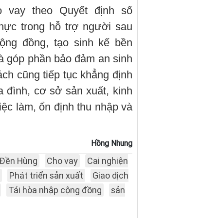
ho vay theo Quyết định số
hực trong hỗ trợ người sau
cộng đồng, tạo sinh kế bền
và góp phần bảo đảm an sinh
ách cũng tiếp tục khẳng định
ia đình, cơ sở sản xuất, kinh
ệc làm, ổn định thu nhập và
Hồng Nhung
Đền Hùng
Cho vay
Cai nghiện
Phát triển sản xuất
Giao dịch
Tái hòa nhập cộng đồng
sản