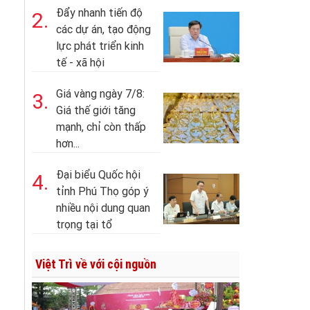
Đẩy nhanh tiến độ
2.
các dự án, tạo động
lực phát triển kinh
tế - xã hội
Giá vàng ngày 7/8:
3.
Giá thế giới tăng
mạnh, chỉ còn thấp
hơn...
Đại biểu Quốc hội
4.
tỉnh Phú Thọ góp ý
nhiều nội dung quan
trọng tại tổ
Việt Trì về với cội nguồn