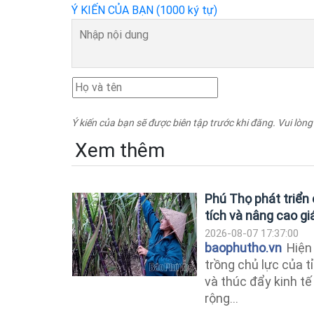
Ý KIẾN CỦA BẠN (1000 ký tự)
Ý kiến của bạn sẽ được biên tập trước khi đăng. Vui lòng
Xem thêm
Phú Thọ phát triển
tích và nâng cao giá
2026-08-07 17:37:00
baophutho.vn
Hiện 
trồng chủ lực của tỉ
và thúc đẩy kinh t
rộng...