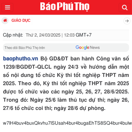
GIÁO DỤC
Cập nhật:
GMT+7
Thứ 2, 24/03/2025 | 12:03
Theo dõi Báo Phú Thọ trên
baophutho.vn
Bộ GD&ĐT ban hành Công văn số
1239/BGDĐT-QLCL ngày 24/3 về hướng dẫn một
số nội dung tổ chức Kỳ thi tốt nghiệp THPT năm
2025. Theo đó, Kỳ thi tốt nghiệp THPT năm 2025
được tổ chức vào các ngày 25, 26, 27, 28/6/2025.
Trong đó: Ngày 25/6 làm thủ tục dự thi; ngày 26,
27/6 tổ chức coi thi; ngày 28/6 dự phòng.
w7lH4buv4buxQkvhu7lSUsah4bur4bugaEhTS8SQ4bur4b