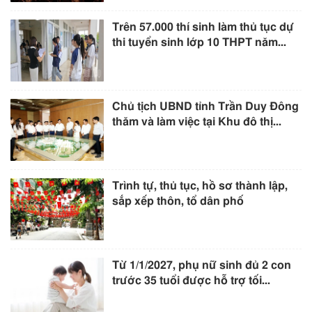
Trên 57.000 thí sinh làm thủ tục dự
thi tuyển sinh lớp 10 THPT năm...
Chủ tịch UBND tỉnh Trần Duy Đông
thăm và làm việc tại Khu đô thị...
Trình tự, thủ tục, hồ sơ thành lập,
sắp xếp thôn, tổ dân phố
Từ 1/1/2027, phụ nữ sinh đủ 2 con
trước 35 tuổi được hỗ trợ tối...