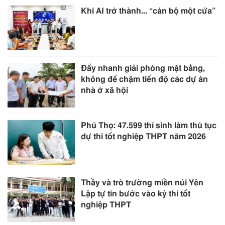
Khi AI trở thành... “cán bộ một cửa”
Đẩy nhanh giải phóng mặt bằng,
không để chậm tiến độ các dự án
nhà ở xã hội
Phú Thọ: 47.599 thí sinh làm thủ tục
dự thi tốt nghiệp THPT năm 2026
Thầy và trò trường miền núi Yên
Lập tự tin bước vào kỳ thi tốt
nghiệp THPT