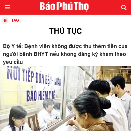
TAG
THỦ TỤC
Bộ Y tế: Bệnh viện không được thu thêm tiền của
người bệnh BHYT nếu không đăng ký khám theo
yêu cầu