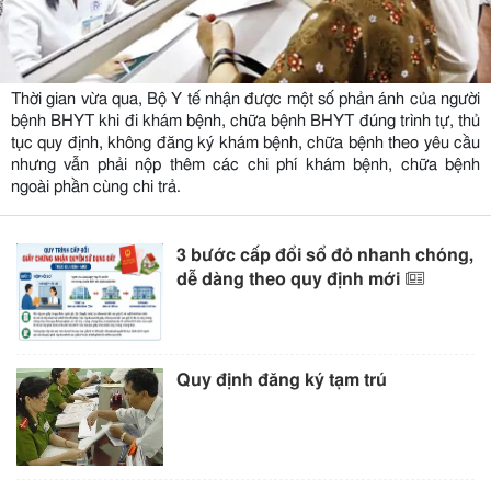
Thời gian vừa qua, Bộ Y tế nhận được một số phản ánh của người
bệnh BHYT khi đi khám bệnh, chữa bệnh BHYT đúng trình tự, thủ
tục quy định, không đăng ký khám bệnh, chữa bệnh theo yêu cầu
nhưng vẫn phải nộp thêm các chi phí khám bệnh, chữa bệnh
ngoài phần cùng chi trả.
3 bước cấp đổi sổ đỏ nhanh chóng,
dễ dàng theo quy định mới
Quy định đăng ký tạm trú