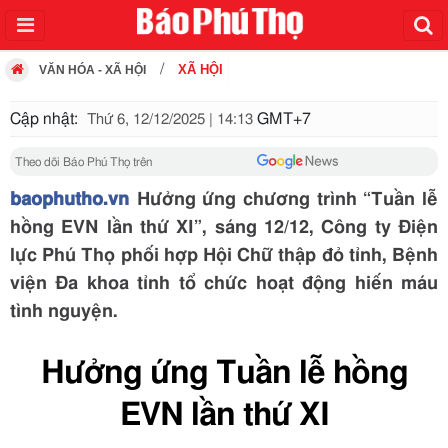
XÃ HỘI
VĂN HÓA - XÃ HỘI
Cập nhật:
GMT+7
Thứ 6, 12/12/2025 | 14:13
Theo dõi Báo Phú Thọ trên
baophutho.vn
Hưởng ứng chương trình “Tuần lễ
hồng EVN lần thứ XI”, sáng 12/12, Công ty Điện
lực Phú Thọ phối hợp Hội Chữ thập đỏ tỉnh, Bệnh
viện Đa khoa tỉnh tổ chức hoạt động hiến máu
tình nguyện.
Hưởng ứng Tuần lễ hồng
EVN lần thứ XI