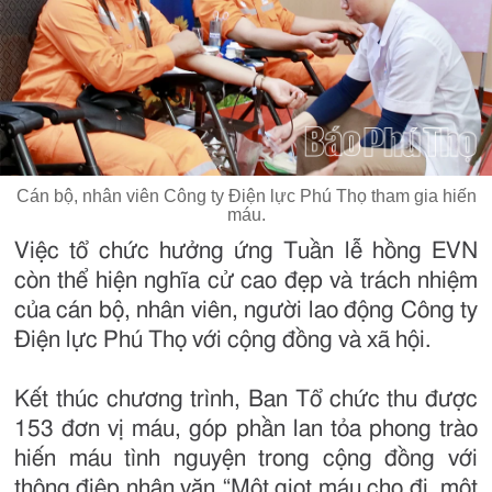
Cán bộ, nhân viên Công ty Điện lực Phú Thọ tham gia hiến
máu.
Việc tổ chức hưởng ứng Tuần lễ hồng EVN
còn thể hiện nghĩa cử cao đẹp và trách nhiệm
của cán bộ, nhân viên, người lao động Công ty
Điện lực Phú Thọ với cộng đồng và xã hội.
Kết thúc chương trình, Ban Tổ chức thu được
153 đơn vị máu, góp phần lan tỏa phong trào
hiến máu tình nguyện trong cộng đồng với
thông điệp nhân văn “Một giọt máu cho đi, một