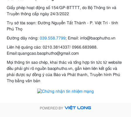
Giấy phép hoạt động số 154/GP-BTTTT, do Bộ Thông tin và
Truyền thông cấp ngày 24/3/2022
Trụ sở tòa soạn: Đường Nguyễn Tất Thành - P. Việt Trì - tỉnh
Phú Thọ
Đường dây nóng:
039.558.7799
; Email: info@baophutho.vn
Liên hệ quảng cáo: 0210.3814337/ 0966.683988.
Email:quangcao.baophutho@gmail.com
Mọi thông tin sao chép, khai thác và tổng hợp tin tức từ website
đều phải ghi rõ nguồn baophutho.vn, gắn kèm liên kết gốc và
phải được sự đồng ý của Báo và Phát thanh, Truyền hình Phú
Thọ bằng văn bản
POWERED BY