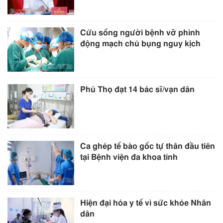
Cứu sống người bệnh vỡ phình
động mạch chủ bụng nguy kịch
Phú Thọ đạt 14 bác sĩ/vạn dân
Ca ghép tế bào gốc tự thân đầu tiên
tại Bệnh viện đa khoa tỉnh
Hiện đại hóa y tế vì sức khỏe Nhân
dân