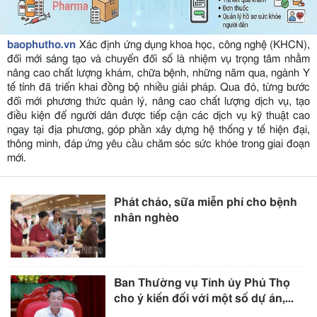
baophutho.vn
Xác định ứng dụng khoa học, công nghệ (KHCN),
đổi mới sáng tạo và chuyển đổi số là nhiệm vụ trọng tâm nhằm
nâng cao chất lượng khám, chữa bệnh, những năm qua, ngành Y
tế tỉnh đã triển khai đồng bộ nhiều giải pháp. Qua đó, từng bước
đổi mới phương thức quản lý, nâng cao chất lượng dịch vụ, tạo
điều kiện để người dân được tiếp cận các dịch vụ kỹ thuật cao
ngay tại địa phương, góp phần xây dựng hệ thống y tế hiện đại,
thông minh, đáp ứng yêu cầu chăm sóc sức khỏe trong giai đoạn
mới.
Phát cháo, sữa miễn phí cho bệnh
nhân nghèo
Ban Thường vụ Tỉnh ủy Phú Thọ
cho ý kiến đối với một số dự án,...