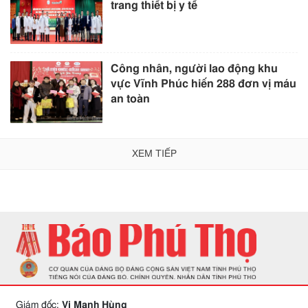
trang thiết bị y tế
Công nhân, người lao động khu
vực Vĩnh Phúc hiến 288 đơn vị máu
an toàn
XEM TIẾP
Giám đốc:
Vi Mạnh Hùng