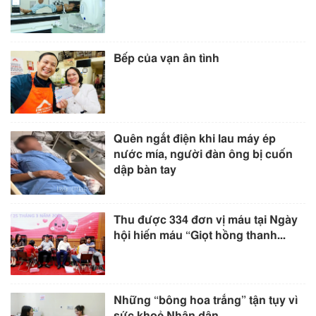
Bếp của vạn ân tình
Quên ngắt điện khi lau máy ép
nước mía, người đàn ông bị cuốn
dập bàn tay
Thu được 334 đơn vị máu tại Ngày
hội hiến máu “Giọt hồng thanh...
Những “bông hoa trắng” tận tụy vì
sức khoẻ Nhân dân