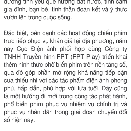
dưỡng tình yêu quê hương đất nước, tình cảm
gia đình, bạn bè, tinh thần đoàn kết và ý thức
vươn lên trong cuộc sống.
Đặc biệt, bên cạnh các hoạt động chiếu phim
trực tiếp phục vụ khán giả tại địa phương, năm
nay Cục Điện ảnh phối hợp cùng Công ty
TNHH Truyền hình FPT (FPT Play) triển khai
thêm hình thức phổ biến phim trên nền tảng số,
qua đó góp phần mở rộng khả năng tiếp cận
của thiếu nhi với các tác phẩm điện ảnh phong
phú, hấp dẫn, phù hợp với lứa tuổi. Đây cũng
là một hướng đi mới trong công tác phát hành,
phổ biến phim phục vụ nhiệm vụ chính trị và
phục vụ nhân dân trong giai đoạn chuyển đổi
số hiện nay.