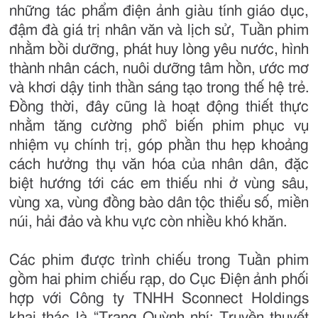
những tác phẩm điện ảnh giàu tính giáo dục,
đậm đà giá trị nhân văn và lịch sử, Tuần phim
nhằm bồi dưỡng, phát huy lòng yêu nước, hình
thành nhân cách, nuôi dưỡng tâm hồn, ước mơ
và khơi dậy tinh thần sáng tạo trong thế hệ trẻ.
Đồng thời, đây cũng là hoạt động thiết thực
nhằm tăng cường phổ biến phim phục vụ
nhiệm vụ chính trị, góp phần thu hẹp khoảng
cách hưởng thụ văn hóa của nhân dân, đặc
biệt hướng tới các em thiếu nhi ở vùng sâu,
vùng xa, vùng đồng bào dân tộc thiểu số, miền
núi, hải đảo và khu vực còn nhiều khó khăn.
Các phim được trình chiếu trong Tuần phim
gồm hai phim chiếu rạp, do Cục Điện ảnh phối
hợp với Công ty TNHH Sconnect Holdings
khai thác là “Trạng Quỳnh nhí: Truyền thuyết