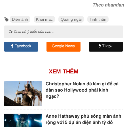
Theo nhandan
Điện ảnh
Khai mạc
Quảng ngãi
Tinh thần
Chia sẻ ý kiến của bạn ...
Facebook
Google News
Tiktok
XEM THÊM
Christopher Nolan đã làm gì để cả
dàn sao Hollywood phải kinh
ngạc?
Anne Hathaway phủ sóng màn ảnh
rộng với 5 dự án điện ảnh tỷ đô