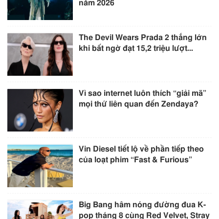
năm 2026
The Devil Wears Prada 2 thắng lớn
khi bất ngờ đạt 15,2 triệu lượt...
Vì sao internet luôn thích “giải mã”
mọi thứ liên quan đến Zendaya?
Vin Diesel tiết lộ về phần tiếp theo
của loạt phim “Fast & Furious”
Big Bang hâm nóng đường đua K-
pop tháng 8 cùng Red Velvet, Stray