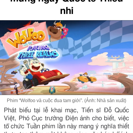
nhi
Phim “Wolfoo và cuộc đua tam giới”. (Ảnh: Nhà sản xuất)
Phát biểu tại lễ khai mạc, Tiến sĩ Đỗ Quốc
Việt, Phó Cục trưởng Điện ảnh cho biết, việc
tổ chức Tuần phim lần này mang ý nghĩa thiết