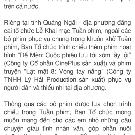
trên cả nước.
Riêng tại tỉnh Quảng Ngãi - địa phương đăng
cai tổ chức Lễ Khai mạc Tuần phim, ngoài các
bộ phim phục vụ chung trong khuôn khổ Tuần
phim, Ban Tổ chức trình chiếu thêm phim hoạt
hình “Dế Mèn: Cuộc phiêu lưu tới xóm lầy lội”
(Công ty Cổ phần CinePlus sản xuất) và phim
truyện “Lật mặt 8: Vòng tay nắng” (Công ty
TNHH Lý Hải Production sản xuất) phục vụ
người dân và thiếu nhi tại địa phương.
Thông qua các bộ phim được lựa chọn trình
chiếu trong Tuần phim, Ban Tổ chức mong
muốn mang đến cho các em nhỏ những câu
chuyện giàu tính nhân văn, góp phần nuôi