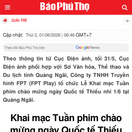
GIẢI TRÍ
Cập nhật:
GMT+7
Thứ 2, 01/06/2026 | 06:46
Theo dõi Báo Phú Thọ trên
Theo thông tin từ Cục Điện ảnh, tối 31/5, Cục
Điện ảnh phối hợp với Sở Văn hóa, Thể thao và
Du lịch tỉnh Quảng Ngãi, Công ty TNHH Truyền
hình FPT (FPT Play) tổ chức Lễ Khai mạc Tuần
phim chào mừng ngày Quốc tế Thiếu nhi 1/6 tại
Quảng Ngãi.
Khai mạc Tuần phim chào
mừng ngày Quốc tế Thiếu