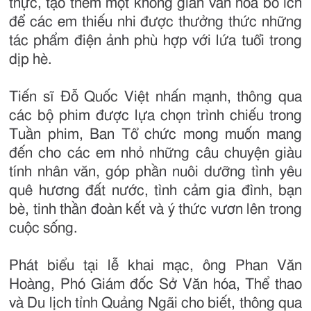
thực, tạo thêm một không gian văn hóa bổ ích
để các em thiếu nhi được thưởng thức những
tác phẩm điện ảnh phù hợp với lứa tuổi trong
dịp hè.
Tiến sĩ Đỗ Quốc Việt nhấn mạnh, thông qua
các bộ phim được lựa chọn trình chiếu trong
Tuần phim, Ban Tổ chức mong muốn mang
đến cho các em nhỏ những câu chuyện giàu
tính nhân văn, góp phần nuôi dưỡng tình yêu
quê hương đất nước, tình cảm gia đình, bạn
bè, tinh thần đoàn kết và ý thức vươn lên trong
cuộc sống.
Phát biểu tại lễ khai mạc, ông Phan Văn
Hoàng, Phó Giám đốc Sở Văn hóa, Thể thao
và Du lịch tỉnh Quảng Ngãi cho biết, thông qua