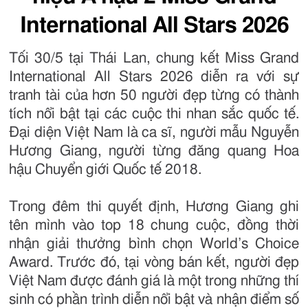
International All Stars 2026
Tối 30/5 tại Thái Lan, chung kết Miss Grand
International All Stars 2026 diễn ra với sự
tranh tài của hơn 50 người đẹp từng có thành
tích nổi bật tại các cuộc thi nhan sắc quốc tế.
Đại diện Việt Nam là ca sĩ, người mẫu Nguyễn
Hương Giang, người từng đăng quang Hoa
hậu Chuyển giới Quốc tế 2018.
Trong đêm thi quyết định, Hương Giang ghi
tên mình vào top 18 chung cuộc, đồng thời
nhận giải thưởng bình chọn World’s Choice
Award. Trước đó, tại vòng bán kết, người đẹp
Việt Nam được đánh giá là một trong những thí
sinh có phần trình diễn nổi bật và nhận điểm số