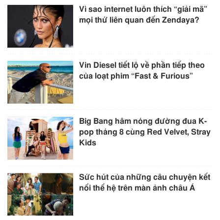
Vì sao internet luôn thích “giải mã”
mọi thứ liên quan đến Zendaya?
Vin Diesel tiết lộ về phần tiếp theo
của loạt phim “Fast & Furious”
Big Bang hâm nóng đường đua K-
pop tháng 8 cùng Red Velvet, Stray
Kids
Sức hút của những câu chuyện kết
nối thế hệ trên màn ảnh châu Á