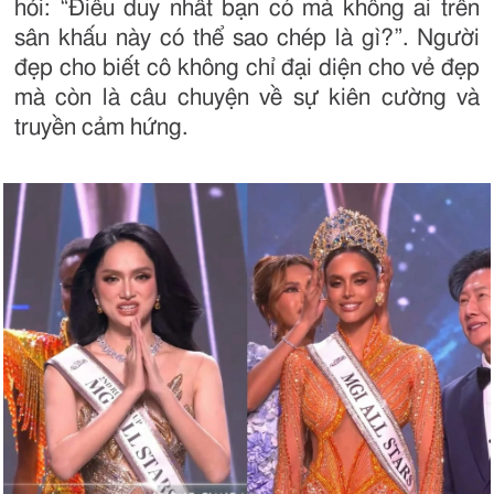
hỏi: “Điều duy nhất bạn có mà không ai trên
sân khấu này có thể sao chép là gì?”. Người
đẹp cho biết cô không chỉ đại diện cho vẻ đẹp
mà còn là câu chuyện về sự kiên cường và
truyền cảm hứng.