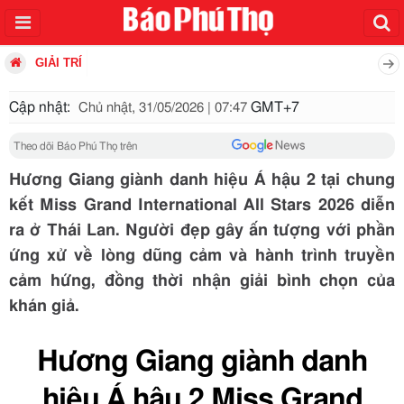
GIẢI TRÍ
Cập nhật:
GMT+7
Chủ nhật, 31/05/2026 | 07:47
Theo dõi Báo Phú Thọ trên
Hương Giang giành danh hiệu Á hậu 2 tại chung
kết Miss Grand International All Stars 2026 diễn
ra ở Thái Lan. Người đẹp gây ấn tượng với phần
ứng xử về lòng dũng cảm và hành trình truyền
cảm hứng, đồng thời nhận giải bình chọn của
khán giả.
Hương Giang giành danh
hiệu Á hậu 2 Miss Grand