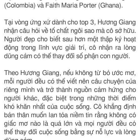
(Colombia) và Faith Maria Porter (Ghana).
Tại vòng ứng xử dành cho top 3, Hương Giang
nhận câu hỏi về tố chất ngôi sao mà cô sở hữu.
Người đẹp cho biết sau hơn một thập kỷ hoạt
động trong lĩnh vực giải trí, cô nhận ra lòng
dũng cảm có thể thay đổi số phận con người.
Theo Hương Giang, nếu không từ bỏ ước mơ,
mỗi người đều có thể viết nên câu chuyện của
riêng mình và trở thành nguồn cảm hứng cho
người khác, đặc biệt trong những thời điểm
khó khăn nhất của cuộc sống. Cô khẳng định
bản thân muốn lan tỏa niềm tin rằng không có
giấc mơ nào là quá lớn và mọi người đều có
thể thay đổi cuộc sống bằng sự nỗ lực và lòng