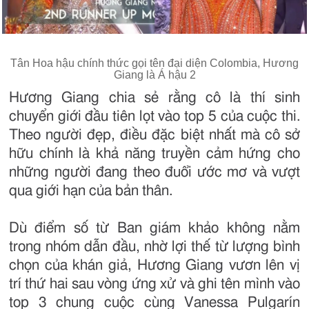
Tân Hoa hậu chính thức gọi tên đại diện Colombia, Hương
Giang là Á hậu 2
Hương Giang chia sẻ rằng cô là thí sinh
chuyển giới đầu tiên lọt vào top 5 của cuộc thi.
Theo người đẹp, điều đặc biệt nhất mà cô sở
hữu chính là khả năng truyền cảm hứng cho
những người đang theo đuổi ước mơ và vượt
qua giới hạn của bản thân.
Dù điểm số từ Ban giám khảo không nằm
trong nhóm dẫn đầu, nhờ lợi thế từ lượng bình
chọn của khán giả, Hương Giang vươn lên vị
trí thứ hai sau vòng ứng xử và ghi tên mình vào
top 3 chung cuộc cùng Vanessa Pulgarín