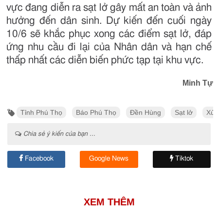
vực đang diễn ra sạt lở gây mất an toàn và ảnh
hưởng đến dân sinh. Dự kiến đến cuối ngày
10/6 sẽ khắc phục xong các điểm sạt lở, đáp
ứng nhu cầu đi lại của Nhân dân và hạn chế
thấp nhất các diễn biến phức tạp tại khu vực.
Minh Tự
Tỉnh Phú Thọ
Báo Phú Thọ
Đền Hùng
Sạt lở
Xử 
Chia sẻ ý kiến của bạn ...
Facebook
Google News
Tiktok
XEM THÊM