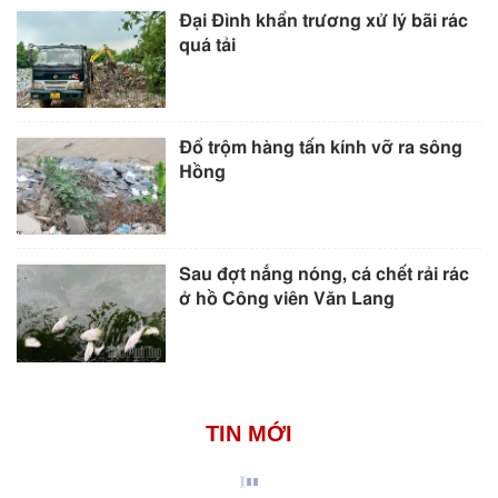
Đại Đình khẩn trương xử lý bãi rác
quá tải
Đổ trộm hàng tấn kính vỡ ra sông
Hồng
Sau đợt nắng nóng, cá chết rải rác
ở hồ Công viên Văn Lang
TIN MỚI