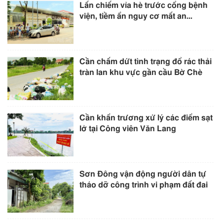
Lấn chiếm vỉa hè trước cổng bệnh
viện, tiềm ẩn nguy cơ mất an...
Cần chấm dứt tình trạng đổ rác thải
tràn lan khu vực gần cầu Bờ Chè
Cần khẩn trương xử lý các điểm sạt
lở tại Công viên Văn Lang
Sơn Đông vận động người dân tự
tháo dỡ công trình vi phạm đất đai