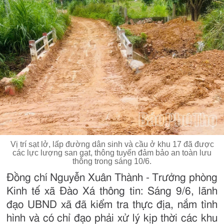
Vị trí sạt lở, lấp đường dân sinh và cầu ở khu 17 đã được
các lực lượng san gạt, thông tuyến đảm bảo an toàn lưu
thông trong sáng 10/6.
Đồng chí Nguyễn Xuân Thành - Trưởng phòng
Kinh tế xã Đào Xá thông tin: Sáng 9/6, lãnh
đạo UBND xã đã kiểm tra thực địa, nắm tình
hình và có chỉ đạo phải xử lý kịp thời các khu