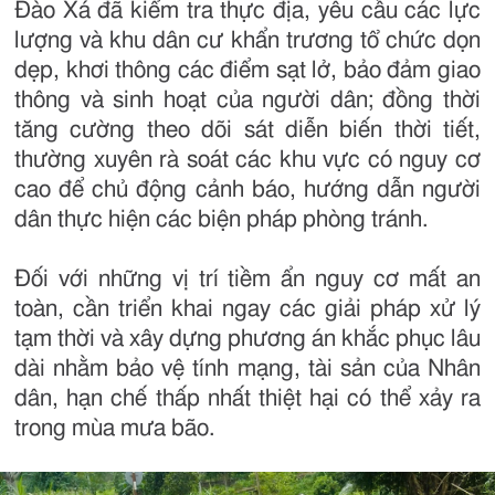
Đào Xá đã kiểm tra thực địa, yêu cầu các lực
lượng và khu dân cư khẩn trương tổ chức dọn
dẹp, khơi thông các điểm sạt lở, bảo đảm giao
thông và sinh hoạt của người dân; đồng thời
tăng cường theo dõi sát diễn biến thời tiết,
thường xuyên rà soát các khu vực có nguy cơ
cao để chủ động cảnh báo, hướng dẫn người
dân thực hiện các biện pháp phòng tránh.
Đối với những vị trí tiềm ẩn nguy cơ mất an
toàn, cần triển khai ngay các giải pháp xử lý
tạm thời và xây dựng phương án khắc phục lâu
dài nhằm bảo vệ tính mạng, tài sản của Nhân
dân, hạn chế thấp nhất thiệt hại có thể xảy ra
trong mùa mưa bão.