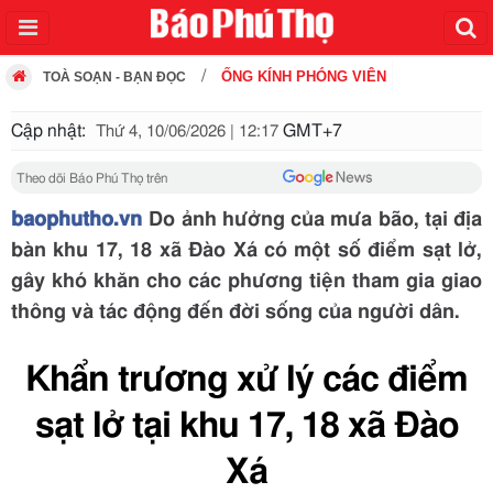
ỐNG KÍNH PHÓNG VIÊN
TOÀ SOẠN - BẠN ĐỌC
Cập nhật:
GMT+7
Thứ 4, 10/06/2026 | 12:17
Theo dõi Báo Phú Thọ trên
baophutho.vn
Do ảnh hưởng của mưa bão, tại địa
bàn khu 17, 18 xã Đào Xá có một số điểm sạt lở,
gây khó khăn cho các phương tiện tham gia giao
thông và tác động đến đời sống của người dân.
Khẩn trương xử lý các điểm
sạt lở tại khu 17, 18 xã Đào
Xá