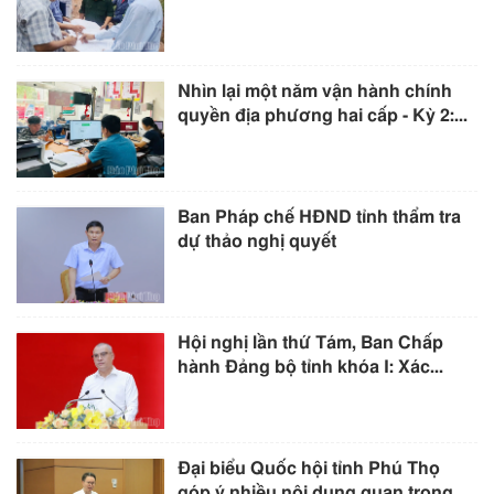
Nhìn lại một năm vận hành chính
quyền địa phương hai cấp - Kỳ 2:...
Ban Pháp chế HĐND tỉnh thẩm tra
dự thảo nghị quyết
Hội nghị lần thứ Tám, Ban Chấp
hành Đảng bộ tỉnh khóa I: Xác...
Đại biểu Quốc hội tỉnh Phú Thọ
góp ý nhiều nội dung quan trọng