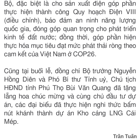
Bộ, đặc biệt là cho sản xuất điện góp phần
thực hiện thành công Quy hoạch Điện VIII
(điều chỉnh), bảo đảm an ninh năng lượng
quốc gia, đóng góp quan trọng cho phát triển
kinh tế đất nước; đồng thời, góp phần hiện
thực hóa mục tiêu đạt mức phát thải ròng theo
cam kết của Việt Nam ở COP26.
Cũng tại buổi lễ, đồng chí Bộ trưởng Nguyễn
Hồng Diên và Phó Bí thư Tỉnh uỷ, Chủ tịch
HĐND tỉnh Phú Thọ Bùi Văn Quang đã tặng
lẵng hoa chúc mừng và cùng chủ đầu tư dự
án, các đại biểu đã thực hiện nghi thức bấm
nút khánh thành dự án Kho cảng LNG Cái
Mép.
Trần Tuấn