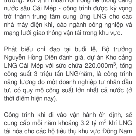
trường. Với vị trí thuận lợi trong hệ thống cảng
nước sâu Cái Mép - công trình được kỳ vọng
trở thành trung tâm cung ứng LNG cho các
nhà máy điện khí, các ngành công nghiệp và
mạng lưới giao thông vận tải trong khu vực.
Phát biểu chỉ đạo tại buổi lễ, Bộ trưởng
Nguyễn Hồng Diên đánh giá, dự án Kho cảng
3
LNG Cái Mép với sức chứa 220.000m
, tổng
công suất 3 triệu tấn LNG/năm, là công trình
năng lượng do một doanh nghiệp tư nhân đầu
tư, có quy mô công suất lớn nhất cả nước (ở
thời điểm hiện nay).
Công trình khi đi vào vận hành ổn định, sẽ
3
cung cấp mỗi năm khoảng 3,2 tỷ m
khí LNG
tái hóa cho các hộ tiêu thụ khu vực Đông Nam