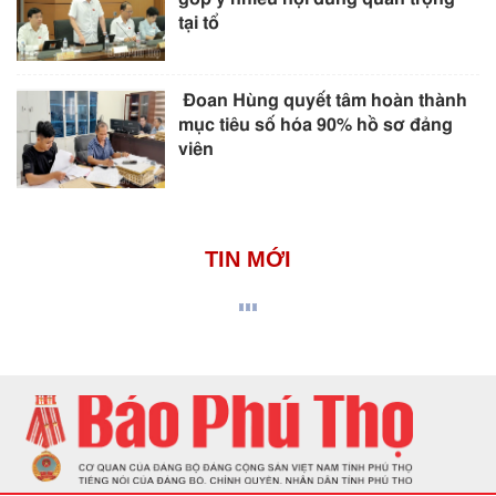
tại tổ
Đoan Hùng quyết tâm hoàn thành
mục tiêu số hóa 90% hồ sơ đảng
viên
TIN MỚI