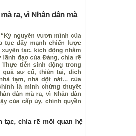
 mà ra, vì Nhân dân mà
o “Kỷ nguyên vươn mình của
ếp tục đẩy mạnh chiến lược
h xuyên tạc, kích động nhằm
 lãnh đạo của Đảng, chia rẽ
 Thực tiễn sinh động trong
quả sự cố, thiên tai, dịch
hà tạm, nhà dột nát... của
chính là minh chứng thuyết
hân dân mà ra, vì Nhân dân
cậy của cấp ủy, chính quyền
 tạc, chia rẽ mối quan hệ