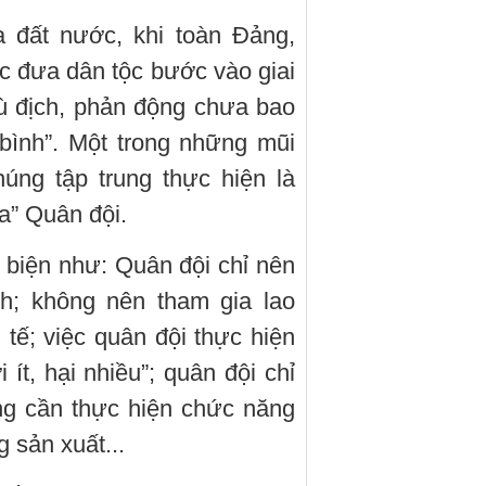
ủa đất nước, khi toàn Đảng,
c đưa dân tộc bước vào giai
hù địch, phản động chưa bao
bình”. Một trong những mũi
ng tập trung thực hiện là
óa” Quân đội.
 biện như: Quân đội chỉ nên
h; không nên tham gia lao
 tế; việc quân đội thực hiện
 ít, hại nhiều”; quân đội chỉ
ng cần thực hiện chức năng
 sản xuất...