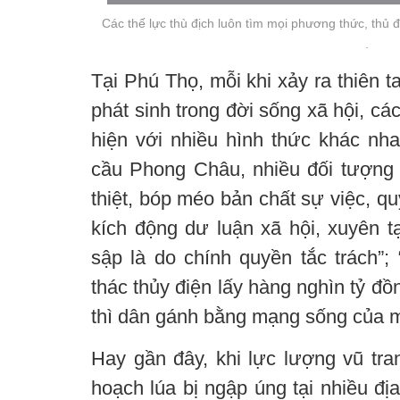
Các thế lực thù địch luôn tìm mọi phương thức, thủ 
.
Tại Phú Thọ, mỗi khi xảy ra thiên 
phát sinh trong đời sống xã hội, các
hiện với nhiều hình thức khác nha
cầu Phong Châu, nhiều đối tượng đ
thiệt, bóp méo bản chất sự việc, qu
kích động dư luận xã hội, xuyên t
sập là do chính quyền tắc trách”;
thác thủy điện lấy hàng nghìn tỷ đồn
thì dân gánh bằng mạng sống của m
Hay gần đây, khi lực lượng vũ tra
hoạch lúa bị ngập úng tại nhiều đ