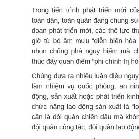
Trong tiến trình phát triển mới c
toàn dân, toàn quân đang chung sứ
đoạn phát triển mới, các thế lực t
giờ từ bỏ âm mưu “diễn biến hòa 
nhọn chống phá nguy hiểm mà chú
thúc đẩy quan điểm “phi chính trị h
Chúng đưa ra nhiều luận điệu ngụy
làm nhiệm vụ quốc phòng, an nin
động, sản xuất hoặc phát triển kinh
chức năng lao động sản xuất là “lợi
cần là đội quân chiến đấu mà khô
đội quân công tác, đội quân lao động