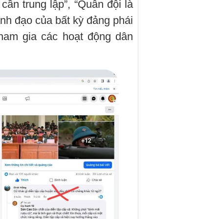
cần trung lập”, “Quân đội là
nh đạo của bất kỳ đảng phái
tham gia các hoạt động dân