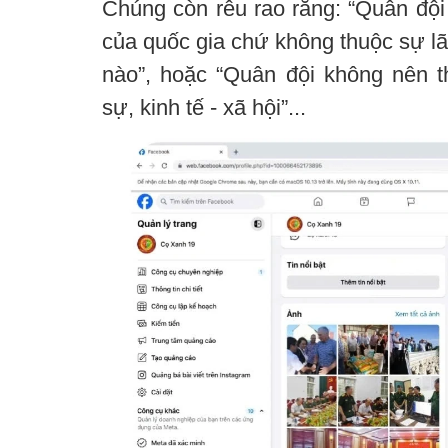
Chúng còn rêu rao rằng: “Quân đội 
của quốc gia chứ không thuộc sự lã
nào”, hoặc “Quân đội không nên 
sự, kinh tế - xã hội”...