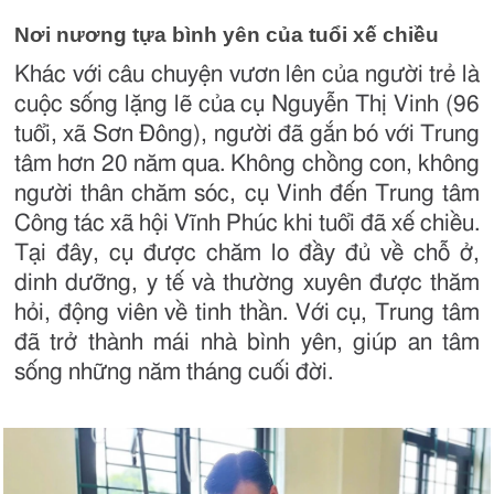
Nơi nương tựa bình yên của tuổi xế chiều
Khác với câu chuyện vươn lên của người trẻ là
cuộc sống lặng lẽ của cụ Nguyễn Thị Vinh (96
tuổi, xã Sơn Đông), người đã gắn bó với Trung
tâm hơn 20 năm qua. Không chồng con, không
người thân chăm sóc, cụ Vinh đến Trung tâm
Công tác xã hội Vĩnh Phúc khi tuổi đã xế chiều.
Tại đây, cụ được chăm lo đầy đủ về chỗ ở,
dinh dưỡng, y tế và thường xuyên được thăm
hỏi, động viên về tinh thần. Với cụ, Trung tâm
đã trở thành mái nhà bình yên, giúp an tâm
sống những năm tháng cuối đời.