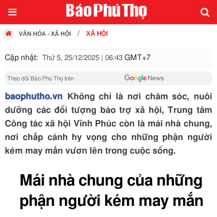
XÃ HỘI
VĂN HÓA - XÃ HỘI
Cập nhật:
GMT+7
Thứ 5, 25/12/2025 | 06:43
Theo dõi Báo Phú Thọ trên
baophutho.vn
Không chỉ là nơi chăm sóc, nuôi
dưỡng các đối tượng bảo trợ xã hội, Trung tâm
Công tác xã hội Vĩnh Phúc còn là mái nhà chung,
nơi chắp cánh hy vọng cho những phận người
kém may mắn vươn lên trong cuộc sống.
Mái nhà chung của những
phận người kém may mắn