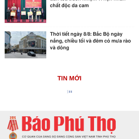
chất độc da cam
Thời tiết ngày 8/8: Bắc Bộ ngày
nắng, chiều tối và đêm có mưa rào
và dông
TIN MỚI