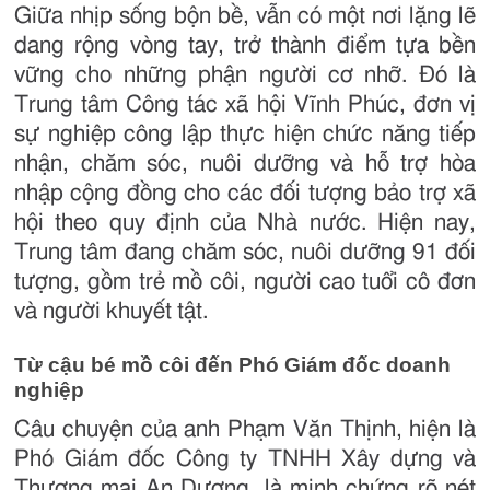
Giữa nhịp sống bộn bề, vẫn có một nơi lặng lẽ
dang rộng vòng tay, trở thành điểm tựa bền
vững cho những phận người cơ nhỡ. Đó là
Trung tâm Công tác xã hội Vĩnh Phúc, đơn vị
sự nghiệp công lập thực hiện chức năng tiếp
nhận, chăm sóc, nuôi dưỡng và hỗ trợ hòa
nhập cộng đồng cho các đối tượng bảo trợ xã
hội theo quy định của Nhà nước. Hiện nay,
Trung tâm đang chăm sóc, nuôi dưỡng 91 đối
tượng, gồm trẻ mồ côi, người cao tuổi cô đơn
và người khuyết tật.
Từ cậu bé mồ côi đến Phó Giám đốc doanh
nghiệp
Câu chuyện của anh Phạm Văn Thịnh, hiện là
Phó Giám đốc Công ty TNHH Xây dựng và
Thương mại An Dương, là minh chứng rõ nét