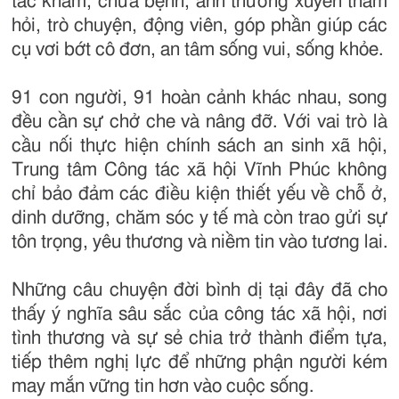
tác khám, chữa bệnh, anh thường xuyên thăm
hỏi, trò chuyện, động viên, góp phần giúp các
cụ vơi bớt cô đơn, an tâm sống vui, sống khỏe.
91 con người, 91 hoàn cảnh khác nhau, song
đều cần sự chở che và nâng đỡ. Với vai trò là
cầu nối thực hiện chính sách an sinh xã hội,
Trung tâm Công tác xã hội Vĩnh Phúc không
chỉ bảo đảm các điều kiện thiết yếu về chỗ ở,
dinh dưỡng, chăm sóc y tế mà còn trao gửi sự
tôn trọng, yêu thương và niềm tin vào tương lai.
Những câu chuyện đời bình dị tại đây đã cho
thấy ý nghĩa sâu sắc của công tác xã hội, nơi
tình thương và sự sẻ chia trở thành điểm tựa,
tiếp thêm nghị lực để những phận người kém
may mắn vững tin hơn vào cuộc sống.