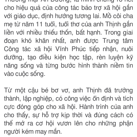
cho hiệu quả của công tác bảo trợ xã hội gắn
với giáo dục, định hướng tương lai. Mồ côi cha
mẹ từ năm 11 tuổi, tuổi thơ của anh Thịnh gắn
liền với nhiều thiếu thốn, bất hạnh. Trong giai
đoạn khó khăn nhất, anh được Trung tâm
Công tác xã hội Vĩnh Phúc tiếp nhận, nuôi
dưỡng, tạo điều kiện học tập, rèn luyện kỹ
năng sống và từng bước hình thành niềm tin
vào cuộc sống.
Từ một cậu bé bơ vơ, anh Thịnh đã trưởng
thành, lập nghiệp, có công việc ổn định và tích
cực đóng góp cho xã hội. Hành trình của anh
cho thấy, sự hỗ trợ kịp thời và đúng cách có
thể mở ra cơ hội vươn lên cho những phận
người kém may mắn.