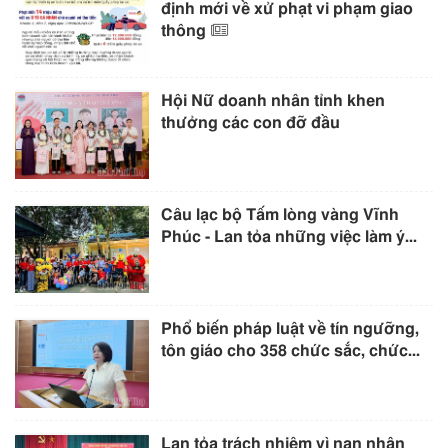
định mới về xử phạt vi phạm giao
thông
Hội Nữ doanh nhân tỉnh khen
thưởng các con đỡ đầu
Câu lạc bộ Tấm lòng vàng Vĩnh
Phúc - Lan tỏa những việc làm ý...
Phổ biến pháp luật về tín ngưỡng,
tôn giáo cho 358 chức sắc, chức...
Lan tỏa trách nhiệm vì nạn nhân