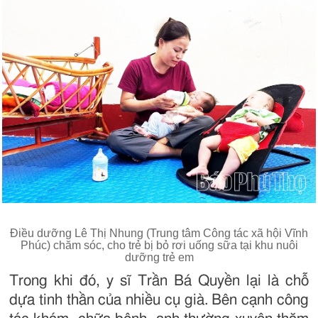
Điều dưỡng Lê Thị Nhung (Trung tâm Công tác xã hội Vĩnh
Phúc) chăm sóc, cho trẻ bị bỏ rơi uống sữa tại khu nuôi
dưỡng trẻ em
Trong khi đó, y sĩ Trần Bá Quyền lại là chỗ
dựa tinh thần của nhiều cụ già. Bên cạnh công