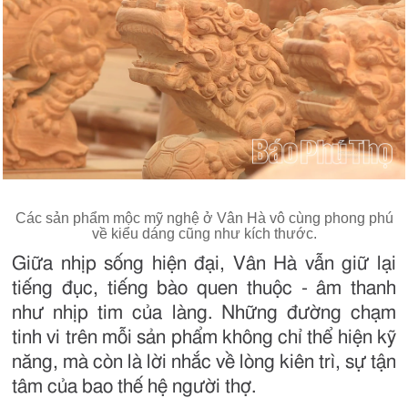
Các sản phẩm mộc mỹ nghệ ở Vân Hà vô cùng phong phú
về kiểu dáng cũng như kích thước.
Giữa nhịp sống hiện đại, Vân Hà vẫn giữ lại
tiếng đục, tiếng bào quen thuộc - âm thanh
như nhịp tim của làng. Những đường chạm
tinh vi trên mỗi sản phẩm không chỉ thể hiện kỹ
năng, mà còn là lời nhắc về lòng kiên trì, sự tận
tâm của bao thế hệ người thợ.