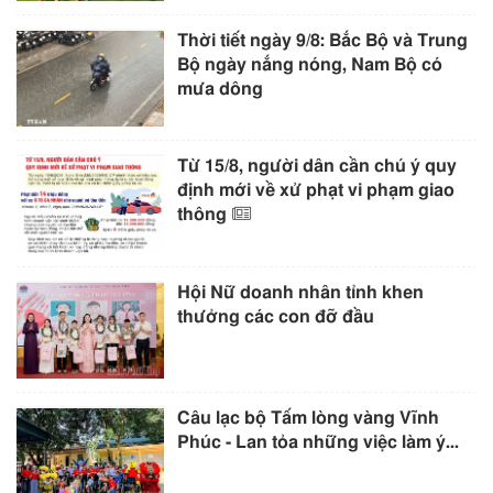
Thời tiết ngày 9/8: Bắc Bộ và Trung
Bộ ngày nắng nóng, Nam Bộ có
mưa dông
Từ 15/8, người dân cần chú ý quy
định mới về xử phạt vi phạm giao
thông
Hội Nữ doanh nhân tỉnh khen
thưởng các con đỡ đầu
Câu lạc bộ Tấm lòng vàng Vĩnh
Phúc - Lan tỏa những việc làm ý...