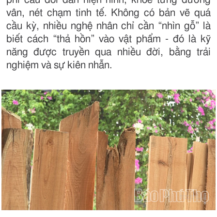
vân, nét chạm tinh tế. Không có bản vẽ quá
cầu kỳ, nhiều nghệ nhân chỉ cần “nhìn gỗ” là
biết cách “thả hồn” vào vật phẩm - đó là kỹ
năng được truyền qua nhiều đời, bằng trải
nghiệm và sự kiên nhẫn.