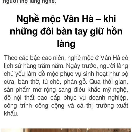
người thợ làng nghề.
Nghề mộc Vân Hà – khi
những đôi bàn tay giữ hồn
làng
Theo các bậc cao niên, nghề mộc ở Vân Hà có
lịch sử hàng trăm năm. Ngày trước, người làng
chủ yếu làm đồ mộc phục vụ sinh hoạt như bộ
cửa, bàn thờ, tủ chè, phản gỗ. Qua thời gian,
sản phẩm mở rộng sang điêu khắc mỹ nghệ,
đồ nội thất cao cấp phục vụ doanh nghiệp,
công trình công cộng và cả thị trường xuất
khẩu.