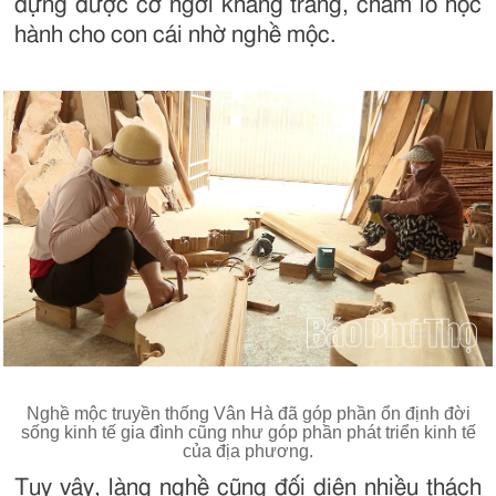
dựng được cơ ngơi khang trang, chăm lo học
hành cho con cái nhờ nghề mộc.
Nghề mộc truyền thống Vân Hà đã góp phần ổn định đời
sống kinh tế gia đình cũng như góp phần phát triển kinh tế
của địa phương.
Tuy vậy, làng nghề cũng đối diện nhiều thách