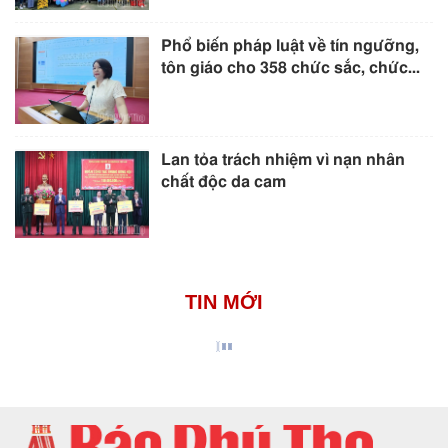
Phổ biến pháp luật về tín ngưỡng,
tôn giáo cho 358 chức sắc, chức...
Lan tỏa trách nhiệm vì nạn nhân
chất độc da cam
TIN MỚI