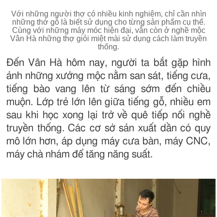
Với những người thợ có nhiều kinh nghiệm, chỉ cần nhìn
những thớ gỗ là biết sử dụng cho từng sản phẩm cụ thể.
Cùng với những máy móc hiện đại, vẫn còn ở nghề mộc
Vân Hà những thợ giỏi miệt mài sử dụng cách làm truyền
thống.
Đến Vân Hà hôm nay, người ta bắt gặp hình
ảnh những xưởng mộc nằm san sát, tiếng cưa,
tiếng bào vang lên từ sáng sớm đến chiều
muộn. Lớp trẻ lớn lên giữa tiếng gỗ, nhiều em
sau khi học xong lại trở về quê tiếp nối nghề
truyền thống. Các cơ sở sản xuất dần có quy
mô lớn hơn, áp dụng máy cưa bàn, máy CNC,
máy chà nhám để tăng năng suất.