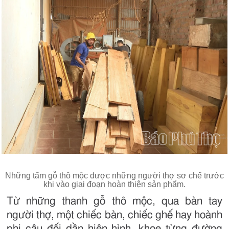
Những tấm gỗ thô mộc được những người thợ sơ chế trước
khi vào giai đoạn hoàn thiện sản phẩm.
Từ những thanh gỗ thô mộc, qua bàn tay
người thợ, một chiếc bàn, chiếc ghế hay hoành
phi câu đối dần hiện hình, khoe từng đường