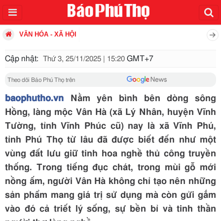
VĂN HÓA - XÃ HỘI
Cập nhật:
GMT+7
Thứ 3, 25/11/2025 | 15:20
Theo dõi Báo Phú Thọ trên
baophutho.vn
Nằm yên bình bên dòng sông
Hồng, làng mộc Vân Hà (xã Lý Nhân, huyện Vĩnh
Tường, tỉnh Vĩnh Phúc cũ) nay là xã Vĩnh Phú,
tỉnh Phú Thọ từ lâu đã được biết đến như một
vùng đất lưu giữ tinh hoa nghề thủ công truyền
thống. Trong tiếng đục chát, trong mùi gỗ mới
nồng ấm, người Vân Hà không chỉ tạo nên những
sản phẩm mang giá trị sử dụng mà còn gửi gắm
vào đó cả triết lý sống, sự bền bỉ và tinh thần