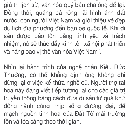
giá trị lịch sử, văn hóa quý báu cha ông để lại.
Đồng thời, quảng bá rộng rãi hình ảnh đất
nước, con người Việt Nam và giới thiệu vẻ đẹp
du lịch địa phương đến bạn bè quốc tế. Khi di
sản được bảo tồn bằng tình yêu và trách
nhiệm, nó sẽ thúc đẩy kinh tế - xã hội phát triển
và nâng cao vị thế văn hóa Việt Nam".
Nhìn lại hành trình của nghệ nhân Kiều Đức
Thưởng, có thể khẳng định ông không chỉ
dừng lại ở việc kế thừa nghề cũ. Người thợ tài
hoa này đang viết tiếp tương lai cho các giá trị
truyền thống bằng cách đưa di sản từ quá khứ
đồng hành cùng nhịp sống đương đại, để
mạch nguồn tinh hoa của Đất Tổ mãi trường
tồn và tỏa sáng theo thời gian.