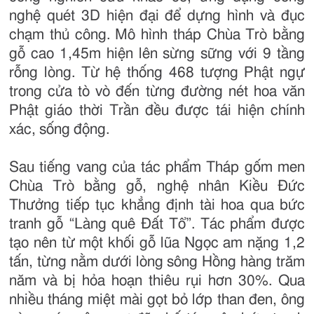
nghệ quét 3D hiện đại để dựng hình và đục
chạm thủ công. Mô hình tháp Chùa Trò bằng
gỗ cao 1,45m hiện lên sừng sững với 9 tầng
rỗng lòng. Từ hệ thống 468 tượng Phật ngự
trong cửa tò vò đến từng đường nét hoa văn
Phật giáo thời Trần đều được tái hiện chính
xác, sống động.
Sau tiếng vang của tác phẩm Tháp gốm men
Chùa Trò bằng gỗ, nghệ nhân Kiều Đức
Thưởng tiếp tục khẳng định tài hoa qua bức
tranh gỗ “Làng quê Đất Tổ”. Tác phẩm được
tạo nên từ một khối gỗ lũa Ngọc am nặng 1,2
tấn, từng nằm dưới lòng sông Hồng hàng trăm
năm và bị hỏa hoạn thiêu rụi hơn 30%. Qua
nhiều tháng miệt mài gọt bỏ lớp than đen, ông