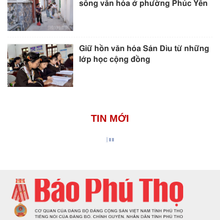
sống văn hóa ở phường Phúc Yên
Giữ hồn văn hóa Sán Dìu từ những
lớp học cộng đồng
TIN MỚI