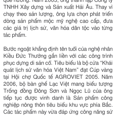
quê hương. Năm 2003, ông thành lập Công ty
TNHH Xây dựng và Sản xuất Hải Âu. Thay vì
chạy theo sản lượng, ông lựa chọn phát triển
dòng sản phẩm mộc mỹ nghệ cao cấp, đưa
các giá trị lịch sử, văn hóa dân tộc vào từng
tác phẩm.
Bước ngoặt khẳng định tên tuổi của nghệ nhân
Kiều Đức Thưởng gắn liền với các công trình
phục dựng di sản cổ. Tiêu biểu là bộ cửa “Khái
quát lịch sử văn hóa Việt Nam” đạt Cúp vàng
tại Hội chợ Quốc tế AGROVIET 2005. Năm
2006, bộ bàn ghế Lạc Việt mang biểu tượng
Trống đồng Đông Sơn và Ngọc Lũ của ông
tiếp tục được vinh danh là Sản phẩm công
nghiệp nông thôn tiêu biểu khu vực phía Bắc.
Các tác phẩm này vừa đáp ứng công năng sử