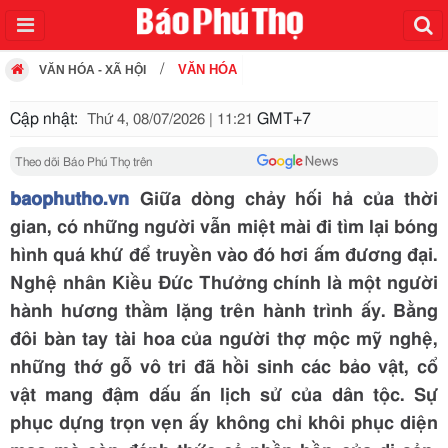
VĂN HÓA
VĂN HÓA - XÃ HỘI
Cập nhật:
GMT+7
Thứ 4, 08/07/2026 | 11:21
Theo dõi Báo Phú Thọ trên
baophutho.vn
Giữa dòng chảy hối hả của thời
gian, có những người vẫn miệt mài đi tìm lại bóng
hình quá khứ để truyền vào đó hơi ấm đương đại.
Nghệ nhân Kiều Đức Thưởng chính là một người
hành hương thầm lặng trên hành trình ấy. Bằng
đôi bàn tay tài hoa của người thợ mộc mỹ nghệ,
những thớ gỗ vô tri đã hồi sinh các bảo vật, cổ
vật mang đậm dấu ấn lịch sử của dân tộc. Sự
phục dựng trọn vẹn ấy không chỉ khôi phục diện