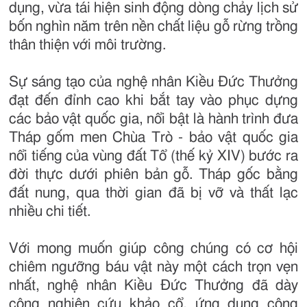
dụng, vừa tái hiện sinh động dòng chảy lịch sử
bốn nghìn năm trên nền chất liệu gỗ rừng trồng
thân thiện với môi trường.
Sự sáng tạo của nghệ nhân Kiều Đức Thưởng
đạt đến đỉnh cao khi bắt tay vào phục dựng
các bảo vật quốc gia, nổi bật là hành trình đưa
Tháp gốm men Chùa Trò - bảo vật quốc gia
nổi tiếng của vùng đất Tổ (thế kỷ XIV) bước ra
đời thực dưới phiên bản gỗ. Tháp gốc bằng
đất nung, qua thời gian đã bị vỡ và thất lạc
nhiều chi tiết.
Với mong muốn giúp công chúng có cơ hội
chiêm ngưỡng báu vật này một cách trọn vẹn
nhất, nghệ nhân Kiều Đức Thưởng đã dày
công nghiên cứu khảo cổ, ứng dụng công