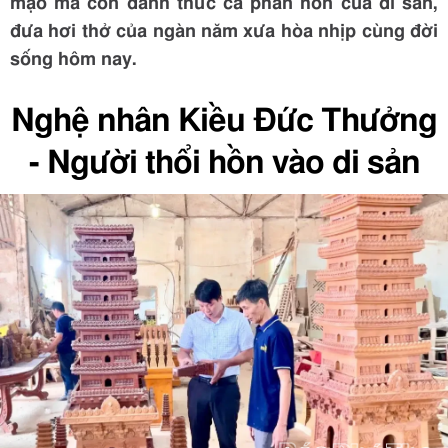
mạo mà còn đánh thức cả phần hồn của di sản,
đưa hơi thở của ngàn năm xưa hòa nhịp cùng đời
sống hôm nay.
Nghệ nhân Kiều Đức Thưởng
- Người thổi hồn vào di sản