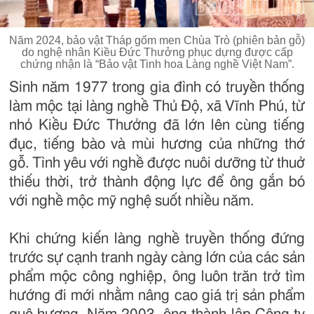
Năm 2024, bảo vật Tháp gốm men Chùa Trò (phiên bản gỗ)
do nghệ nhân Kiều Đức Thưởng phục dựng được cấp
chứng nhận là “Bảo vật Tinh hoa Làng nghề Việt Nam”.
Sinh năm 1977 trong gia đình có truyền thống
làm mộc tại làng nghề Thủ Độ, xã Vĩnh Phú, từ
nhỏ Kiều Đức Thưởng đã lớn lên cùng tiếng
đục, tiếng bào và mùi hương của những thớ
gỗ. Tình yêu với nghề được nuôi dưỡng từ thuở
thiếu thời, trở thành động lực để ông gắn bó
với nghề mộc mỹ nghệ suốt nhiều năm.
Khi chứng kiến làng nghề truyền thống đứng
trước sự cạnh tranh ngày càng lớn của các sản
phẩm mộc công nghiệp, ông luôn trăn trở tìm
hướng đi mới nhằm nâng cao giá trị sản phẩm