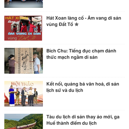
Hát Xoan làng cổ - Âm vang di sản
vùng Đất Tổ
Bích Chu: Tiếng đục chạm đánh
thức mạch ngầm di sản
Kết nối, quảng bá văn hoá, di sản
lịch sử và du lịch
Tàu du lịch di sản thay áo mới, ga
Huế thành điểm du lịch