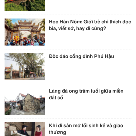
Học Hán Nôm: Giới trẻ chỉ thích đọc
bia, viết sớ, hay đi cúng?
Độc đáo cổng đình Phú Hậu
Làng đá ong trăm tuổi giữa miền
đất cổ
Khi di sản mở lối sinh kế và giao
thương