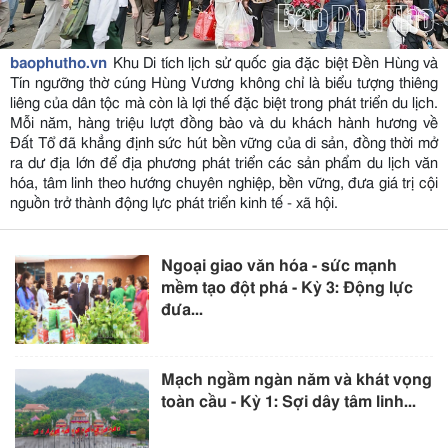
baophutho.vn
Khu Di tích lịch sử quốc gia đặc biệt Đền Hùng và
Tín ngưỡng thờ cúng Hùng Vương không chỉ là biểu tượng thiêng
liêng của dân tộc mà còn là lợi thế đặc biệt trong phát triển du lịch.
Mỗi năm, hàng triệu lượt đồng bào và du khách hành hương về
Đất Tổ đã khẳng định sức hút bền vững của di sản, đồng thời mở
ra dư địa lớn để địa phương phát triển các sản phẩm du lịch văn
hóa, tâm linh theo hướng chuyên nghiệp, bền vững, đưa giá trị cội
nguồn trở thành động lực phát triển kinh tế - xã hội.
Ngoại giao văn hóa - sức mạnh
mềm tạo đột phá - Kỳ 3: Động lực
đưa...
Mạch ngầm ngàn năm và khát vọng
toàn cầu - Kỳ 1: Sợi dây tâm linh...