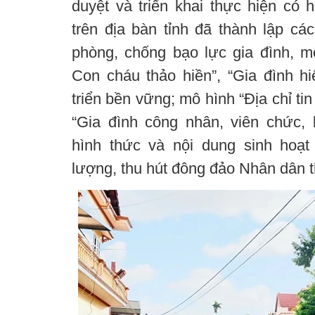
duyệt và triển khai thực hiện có 
trên địa bàn tỉnh đã thành lập cá
phòng, chống bạo lực gia đình, 
Con cháu thảo hiền”, “Gia đình hi
triển bền vững; mô hình “Địa chỉ ti
“Gia đình công nhân, viên chức, l
hình thức và nội dung sinh hoạt
lượng, thu hút đông đảo Nhân dân t