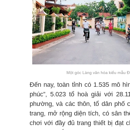
Một góc Làng văn hóa kiểu mẫu Đ
Đến nay, toàn tỉnh có 1.535 mô hì
phúc”, 5.023 tổ hoà giải với 28.1
phường, và các thôn, tổ dân phố 
trang, mở rộng diện tích, có sân th
chơi với đầy đủ trang thiết bị đạt