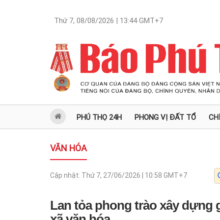
Thứ 7, 08/08/2026 | 13:44
GMT+7
PHÚ THỌ 24H
PHONG VỊ ĐẤT TỔ
CH
VĂN HÓA
Cập nhật:
Thứ 7, 27/06/2026 | 10:58
GMT+7
Lan tỏa phong trào xây dựng g
xã văn hóa