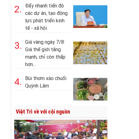
Đẩy nhanh tiến độ
2.
các dự án, tạo động
lực phát triển kinh
tế - xã hội
Giá vàng ngày 7/8:
3.
Giá thế giới tăng
mạnh, chỉ còn thấp
hơn...
Bùi thơm xáo chuối
4.
Quỳnh Lâm
Việt Trì về với cội nguồn