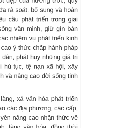
tốt đẹp của hương ước, quy
đã rà soát, bổ sung và hoàn
u cầu phát triển trong giai
sống văn minh, giữ gìn bản
ác nhiệm vụ phát triển kinh
g cao ý thức chấp hành pháp
n dân, phát huy những giá trị
 hủ tục, tệ nạn xã hội, xây
 và nâng cao đời sống tinh
làng, xã văn hóa phát triển
ạo các địa phương, các cấp,
uyền nâng cao nhận thức về
h, làng văn hóa, đồng thời