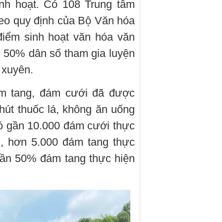
nh hoạt. Có 108 Trung tâm
heo quy định của Bộ Văn hóa
điểm sinh hoạt văn hóa văn
ần 50% dân số tham gia luyện
 xuyên.
ám tang, đám cưới đã được
út thuốc lá, không ăn uống
có gần 10.000 đám cưới thực
i, hơn 5.000 đám tang thực
gần 50% đám tang thực hiện