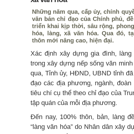
Những năm qua, cấp ủy, chính quyề
văn bản chỉ đạo của Chính phủ, đề 
triển khai kịp thời, sâu rộng, phon
hóa, làng, xã văn hóa. Qua đó, 
thôn mới nâng cao, hiện đại.
Xác định xây dựng gia đình, làng 
trong xây dựng nếp sống văn min
qua, Tỉnh ủy, HĐND, UBND tỉnh đã 
đạo các địa phương, ngành, đoàn t
tiêu chí cụ thể theo chỉ đạo của Tr
tập quán của mỗi địa phương.
Đến nay, 100% thôn, bản, làng 
“làng văn hóa” do Nhân dân xây d