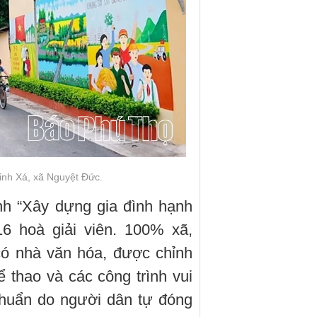
inh Xá, xã Nguyệt Đức.
nh “Xây dựng gia đình hạnh
16 hoà giải viên. 100% xã,
có nhà văn hóa, được chỉnh
ể thao và các công trình vui
 chuẩn do người dân tự đóng