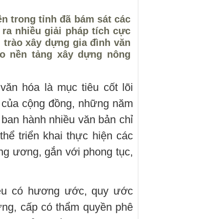
n trong tỉnh đã bám sát các
ra nhiều giải pháp tích cực
g trào xây dựng gia đình văn
tạo nền tảng xây dựng nông
văn hóa là mục tiêu cốt lõi
h của cộng đồng, những năm
ban hành nhiều văn bản chỉ
hể triển khai thực hiện các
ung ương, gắn với phong tục,
đều có hương ước, quy ước
ựng, cấp có thẩm quyền phê