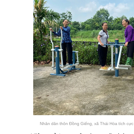
Nhân dân thôn Đồng Giếng, xã Thái Hòa tích cực 