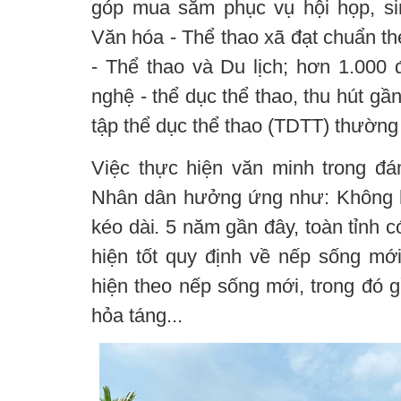
góp mua sắm phục vụ hội họp, si
Văn hóa - Thể thao xã đạt chuẩn t
- Thể thao và Du lịch; hơn 1.000 
nghệ - thể dục thể thao, thu hút g
tập thể dục thể thao (TDTT) thường
Việc thực hiện văn minh trong đ
Nhân dân hưởng ứng như: Không h
kéo dài
.
5 năm gần đây, toàn tỉnh 
hiện tốt quy định về nếp sống mớ
hiện theo nếp sống mới, trong đó 
hỏa táng...