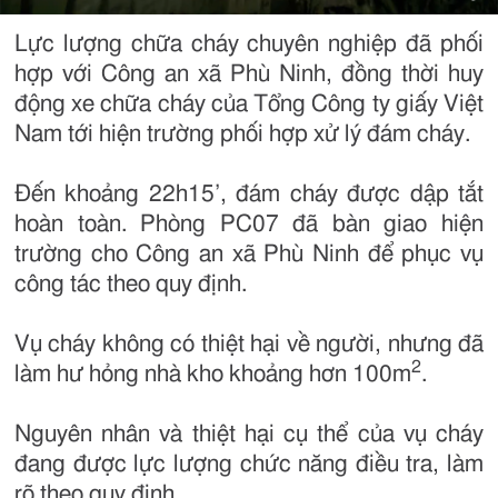
Lực lượng chữa cháy chuyên nghiệp đã phối
hợp với Công an xã Phù Ninh, đồng thời huy
động xe chữa cháy của Tổng Công ty giấy Việt
Nam tới hiện trường phối hợp xử lý đám cháy.
Đến khoảng 22h15’, đám cháy được dập tắt
hoàn toàn. Phòng PC07 đã bàn giao hiện
trường cho Công an xã Phù Ninh để phục vụ
công tác theo quy định. ​
Vụ cháy không có thiệt hại về người, nhưng đã
2
làm hư hỏng nhà kho khoảng hơn 100m
.
Nguyên nhân và thiệt hại cụ thể của vụ cháy
đang được lực lượng chức năng điều tra, làm
rõ theo quy định.