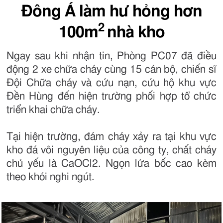
Đông Á làm hư hỏng hơn
2
100m
nhà kho
Ngay sau khi nhận tin, Phòng PC07 đã điều
động 2 xe chữa cháy cùng 15 cán bộ, chiến sĩ
Đội Chữa cháy và cứu nạn, cứu hộ khu vực
Đền Hùng đến hiện trường phối hợp tổ chức
triển khai chữa cháy.
Tại hiện trường, đám cháy xảy ra tại khu vực
kho đá vôi nguyên liệu của công ty, chất cháy
chủ yếu là CaOCl2. Ngọn lửa bốc cao kèm
theo khói nghi ngút.