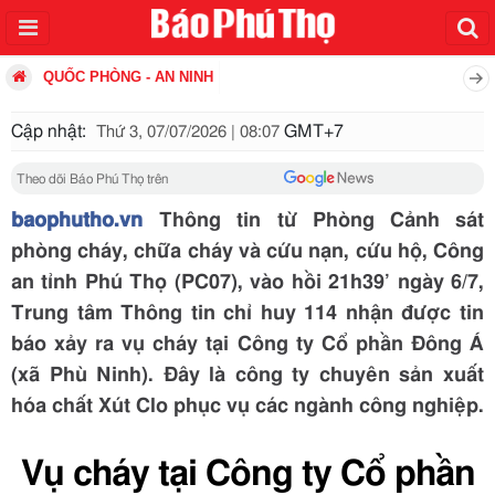
QUỐC PHÒNG - AN NINH
Cập nhật:
GMT+7
Thứ 3, 07/07/2026 | 08:07
Theo dõi Báo Phú Thọ trên
baophutho.vn
Thông tin từ Phòng Cảnh sát
phòng cháy, chữa cháy và cứu nạn, cứu hộ, Công
an tỉnh Phú Thọ (PC07), vào hồi 21h39’ ngày 6/7,
Trung tâm Thông tin chỉ huy 114 nhận được tin
báo xảy ra vụ cháy tại Công ty Cổ phần Đông Á
(xã Phù Ninh). Đây là công ty chuyên sản xuất
hóa chất Xút Clo phục vụ các ngành công nghiệp.
Vụ cháy tại Công ty Cổ phần