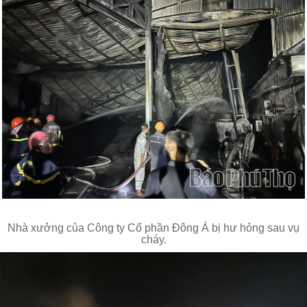
Nhà xưởng của Công ty Cổ phần Đông Á bị hư hỏng sau vụ
cháy.