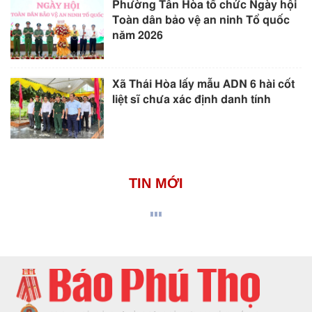
Phường Tân Hòa tổ chức Ngày hội
Toàn dân bảo vệ an ninh Tổ quốc
năm 2026
Xã Thái Hòa lấy mẫu ADN 6 hài cốt
liệt sĩ chưa xác định danh tính
TIN MỚI