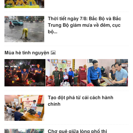
Thời tiết ngày 7/8: Bắc Bộ và Bắc
Trung Bộ giảm mưa về đêm, cục
bộ...
Mùa hè tình nguyện
Tạo đột phá từ cải cách hành
chính
Chợ quê giữa lòng phố thị