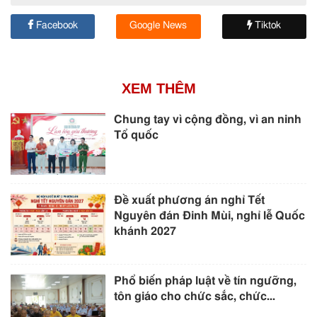
Facebook
Google News
Tiktok
XEM THÊM
Chung tay vì cộng đồng, vì an ninh
Tổ quốc
Đề xuất phương án nghỉ Tết
Nguyên đán Đinh Mùi, nghỉ lễ Quốc
khánh 2027
Phổ biến pháp luật về tín ngưỡng,
tôn giáo cho chức sắc, chức...