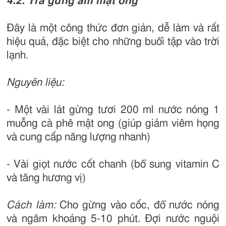
4.2. Trà gừng ấm mật ong
Đây là một công thức đơn giản, dễ làm và rất
hiệu quả, đặc biệt cho những buổi tập vào trời
lạnh.
Nguyên liệu:
- Một vài lát gừng tươi 200 ml nước nóng 1
muỗng cà phê mật ong (giúp giảm viêm họng
và cung cấp năng lượng nhanh)
- Vài giọt nước cốt chanh (bổ sung vitamin C
và tăng hương vị)
Cách làm:
Cho gừng vào cốc, đổ nước nóng
và ngâm khoảng 5-10 phút. Đợi nước nguội