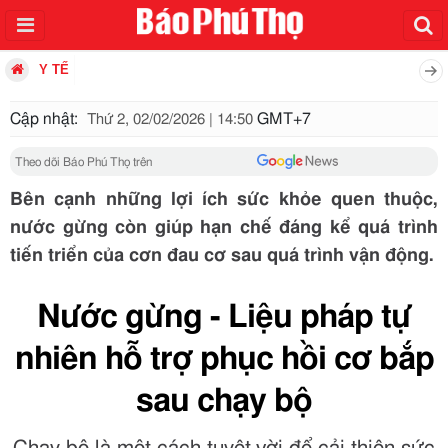
Y TẾ
Cập nhật:
GMT+7
Thứ 2, 02/02/2026 | 14:50
Theo dõi Báo Phú Thọ trên
Bên cạnh những lợi ích sức khỏe quen thuộc,
nước gừng còn giúp hạn chế đáng kể quá trình
tiến triển của cơn đau cơ sau quá trình vận động.
Nước gừng - Liệu pháp tự
nhiên hỗ trợ phục hồi cơ bắp
sau chạy bộ