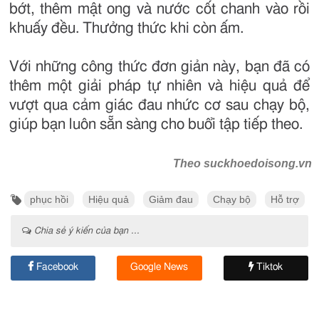
bớt, thêm mật ong và nước cốt chanh vào rồi
khuấy đều. Thưởng thức khi còn ấm.
Với những công thức đơn giản này, bạn đã có
thêm một giải pháp tự nhiên và hiệu quả để
vượt qua cảm giác đau nhức cơ sau chạy bộ,
giúp bạn luôn sẵn sàng cho buổi tập tiếp theo.
Theo suckhoedoisong.vn
phục hồi
Hiệu quả
Giảm đau
Chạy bộ
Hỗ trợ
Chia sẻ ý kiến của bạn ...
Facebook
Google News
Tiktok