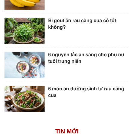
Bị gout ăn rau càng cua có tốt
không?
6 nguyên tắc ăn sáng cho phụ nữ
tuổi trung niên
6 món ăn dưỡng sinh từ rau càng
cua
TIN MỚI