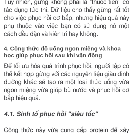
Tuy nhiên, gừng không phải là “thuốc tiên” có
tác dụng tức thì. Dữ liệu cho thấy gừng rất tốt
cho việc phục hồi cơ bắp, nhưng hiệu quả này
phụ thuộc vào việc bạn có sử dụng nó một
cách đều đặn và kiên trì hay không.
4. Công thức đồ uống ngon miệng và khoa
học giúp phục hồi sau khi vận động
Để tối ưu hóa quá trình phục hồi, người tập có
thể kết hợp gừng với các nguyên liệu giàu dinh
dưỡng khác sẽ tạo ra một loại thức uống vừa
ngon miệng vừa giúp bù nước và phục hồi cơ
bắp hiệu quả.
4.1. Sinh tố phục hồi "siêu tốc"
Công thức này vừa cung cấp protein để xây