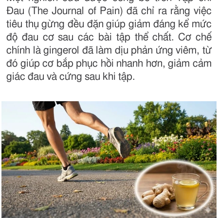
Đau (The Journal of Pain) đã chỉ ra rằng việc
tiêu thụ gừng đều đặn giúp giảm đáng kể mức
độ đau cơ sau các bài tập thể chất. Cơ chế
chính là gingerol đã làm dịu phản ứng viêm, từ
đó giúp cơ bắp phục hồi nhanh hơn, giảm cảm
giác đau và cứng sau khi tập.