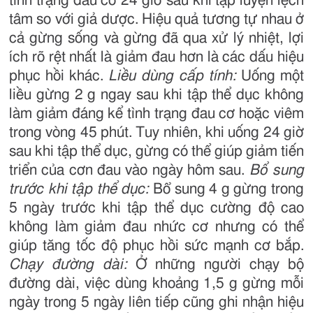
tình trạng đau cơ 24 giờ sau khi tập luyện lệch
tâm so với giả dược. Hiệu quả tương tự nhau ở
cả gừng sống và gừng đã qua xử lý nhiệt, lợi
ích rõ rệt nhất là giảm đau hơn là các dấu hiệu
phục hồi khác.
Liều dùng cấp tính:
Uống một
liều gừng 2 g ngay sau khi tập thể dục không
làm giảm đáng kể tình trạng đau cơ hoặc viêm
trong vòng 45 phút. Tuy nhiên, khi uống 24 giờ
sau khi tập thể dục, gừng có thể giúp giảm tiến
triển của cơn đau vào ngày hôm sau.
Bổ sung
trước khi tập thể dục:
Bổ sung 4 g gừng trong
5 ngày trước khi tập thể dục cường độ cao
không làm giảm đau nhức cơ nhưng có thể
giúp tăng tốc độ phục hồi sức mạnh cơ bắp.
Chạy đường dài:
Ở những người chạy bộ
đường dài, việc dùng khoảng 1,5 g gừng mỗi
ngày trong 5 ngày liên tiếp cũng ghi nhận hiệu