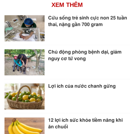
XEM THÊM
Cứu sống trẻ sinh cực non 25 tuần
thai, nặng gần 700 gram
Chủ động phòng bệnh dại, giảm
nguy cơ tử vong
Lợi ích của nước chanh gừng
12 lợi ích sức khỏe tiềm năng khi
ăn chuối