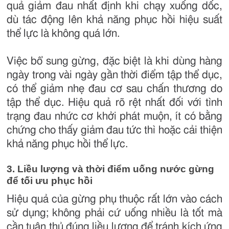
quả giảm đau nhất định khi chạy xuống dốc,
dù tác động lên khả năng phục hồi hiệu suất
thể lực là không quá lớn.
Việc bổ sung gừng, đặc biệt là khi dùng hàng
ngày trong vài ngày gần thời điểm tập thể dục,
có thể giảm nhẹ đau cơ sau chấn thương do
tập thể dục. Hiệu quả rõ rệt nhất đối với tình
trạng đau nhức cơ khởi phát muộn, ít có bằng
chứng cho thấy giảm đau tức thì hoặc cải thiện
khả năng phục hồi thể lực.
3. Liều lượng và thời điểm uống nước gừng
để tối ưu phục hồi
Hiệu quả của gừng phụ thuộc rất lớn vào cách
sử dụng; không phải cứ uống nhiều là tốt mà
cần tuân thủ đúng liều lượng để tránh kích ứng