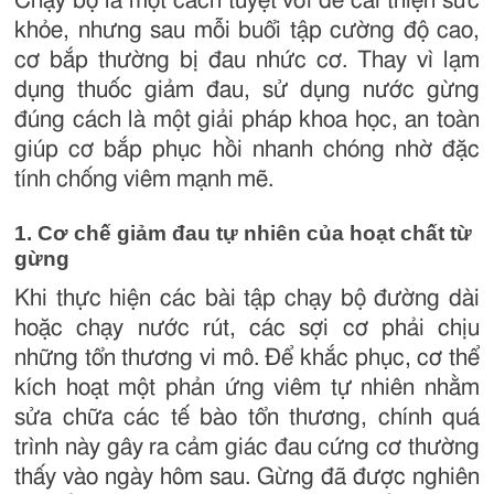
Chạy bộ là một cách tuyệt vời để cải thiện sức
khỏe, nhưng sau mỗi buổi tập cường độ cao,
cơ bắp thường bị đau nhức cơ. Thay vì lạm
dụng thuốc giảm đau, sử dụng nước gừng
đúng cách là một giải pháp khoa học, an toàn
giúp cơ bắp phục hồi nhanh chóng nhờ đặc
tính chống viêm mạnh mẽ.
1. Cơ chế giảm đau tự nhiên của hoạt chất từ
gừng
Khi thực hiện các bài tập chạy bộ đường dài
hoặc chạy nước rút, các sợi cơ phải chịu
những tổn thương vi mô. Để khắc phục, cơ thể
kích hoạt một phản ứng viêm tự nhiên nhằm
sửa chữa các tế bào tổn thương, chính quá
trình này gây ra cảm giác đau cứng cơ thường
thấy vào ngày hôm sau. Gừng đã được nghiên