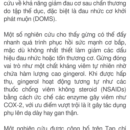
cứu về khả năng giảm đau cơ sau chấn thương
do tập thể dục, đặc biệt là đau nhức cơ khởi
phát muộn (DOMS).
Một số nghiên cứu cho thấy gừng có thể đẩy
nhanh quá trình phục hồi sức mạnh cơ bắp,
mặc dù không nhất thiết làm giảm các dấu
hiệu đau nhức hoặc tổn thương cơ. Gừng đóng
vai trò như một chất kháng viêm tự nhiên nhờ
chứa hàm lượng cao gingerol. Khi được hấp
thụ, gingerol hoạt động tương tự như các
thuốc chống viêm không steroid (NSAIDs)
bằng cách ức chế các enzyme gây viêm như
COX-2, với ưu điểm vượt trội là ít gây tác dụng
phụ lên dạ dày hay gan thận.
Một nghiên cứu được công bố trên Tạp chí