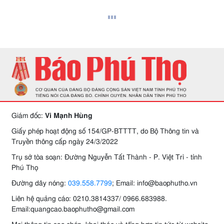
Giám đốc:
Vi Mạnh Hùng
Giấy phép hoạt động số 154/GP-BTTTT, do Bộ Thông tin và
Truyền thông cấp ngày 24/3/2022
Trụ sở tòa soạn: Đường Nguyễn Tất Thành - P. Việt Trì - tỉnh
Phú Thọ
Đường dây nóng:
039.558.7799
; Email: info@baophutho.vn
Liên hệ quảng cáo: 0210.3814337/ 0966.683988.
Email:quangcao.baophutho@gmail.com