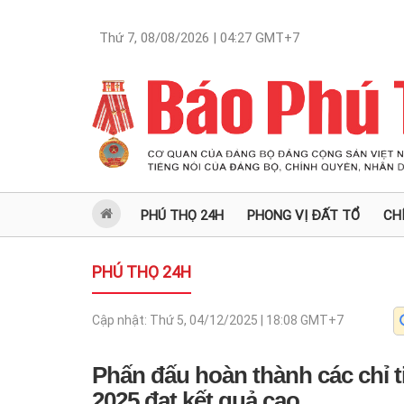
Thứ 7, 08/08/2026 | 04:27
GMT+7
PHÚ THỌ 24H
PHONG VỊ ĐẤT TỔ
CH
PHÚ THỌ 24H
Cập nhật:
Thứ 5, 04/12/2025 | 18:08
GMT+7
Phấn đấu hoàn thành các chỉ ti
2025 đạt kết quả cao