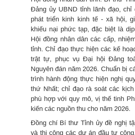
Đảng ủy UBND tỉnh lãnh đạo, chỉ
phát triển kinh kinh tế - xã hội, 
khiếu nại phức tạp, đặc biệt là d
Hội đồng nhân dân các cấp, nhiệm
tỉnh. Chỉ đạo thực hiện các kế ho
trật tự, phục vụ Đại hội Đảng t
Nguyên đán năm 2026. Chuẩn bị cá
trình hành động thực hiện nghị quy
thứ Nhất; chỉ đạo rà soát các kịc
phù hợp với quy mô, vị thế tinh Ph
kiến các nguồn thu cho năm 2026.
Đồng chí Bí thư Tỉnh ủy đề nghị tậ
và thi công các dự án đầu tư công