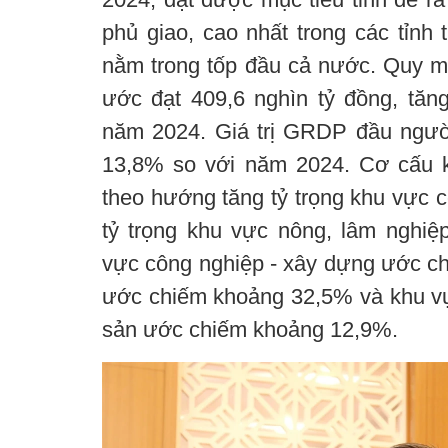
phủ giao, cao nhất trong các tỉnh 
nằm trong tốp đầu cả nước. Quy 
ước đạt 409,6 nghìn tỷ đồng, tăng
năm 2024. Giá trị GRDP đầu người 
13,8% so với năm 2024. Cơ cấu ki
theo hướng tăng tỷ trọng khu vực c
tỷ trọng khu vực nông, lâm nghiệp
vực công nghiệp - xây dựng ước ch
ước chiếm khoảng 32,5% và khu vự
sản ước chiếm khoảng 12,9%.