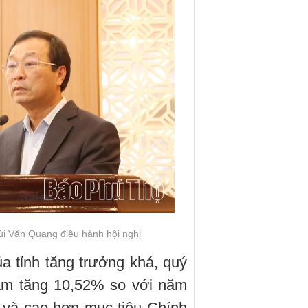
ùi Văn Quang điều hành hội nghị
a tỉnh tăng trưởng khá, quý
ăm tăng 10,52% so với năm
a và cao hơn mục tiêu Chính