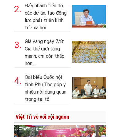
Đẩy nhanh tiến độ
2.
các dự án, tạo động
lực phát triển kinh
tế - xã hội
Giá vàng ngày 7/8:
3.
Giá thế giới tăng
mạnh, chỉ còn thấp
hơn...
Đại biểu Quốc hội
4.
tỉnh Phú Thọ góp ý
nhiều nội dung quan
trọng tại tổ
Việt Trì về với cội nguồn