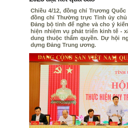
Chiều 4/12, đồng chí Trương Quốc 
đồng chí Thường trực Tỉnh ủy chủ 
Đảng bộ tỉnh để nghe và cho ý kiến
hiện nhiệm vụ phát triển kinh tế - 
dung thuộc thẩm quyền. Dự hội ng
dựng Đảng Trung ương.