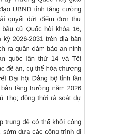
 đạo UBND tỉnh tăng cường
giải quyết dứt điểm đơn thư
ịp bầu cử Quốc hội khóa 16,
 kỳ 2026-2031 trên địa bàn
ạch ra quân đảm bảo an ninh
oàn quốc lần thứ 14 và Tết
c đề án, cụ thể hóa chương
ết Đại hội Đảng bộ tỉnh lần
h bản tăng trưởng năm 2026
ú Thọ; đồng thời rà soát dự
p trung để có thể khởi công
, sớm đưa các công trình đi