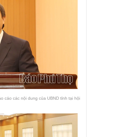
 cáo các nội dung của UBND tỉnh tại hội