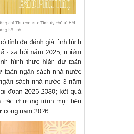
ng chí Thường trực Tỉnh ủy chủ trì Hội
ảng bộ tỉnh
ộ tỉnh đã đánh giá tình hình
 tế - xã hội năm 2025, nhiệm
ình hình thực hiện dự toán
ự toán ngân sách nhà nước
- ngân sách nhà nước 3 năm
iai đoạn 2026-2030; kết quả
 các chương trình mục tiêu
tư công năm 2026.