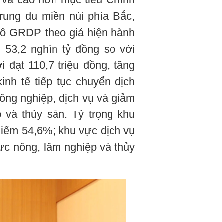
trung du miền núi phía Bắc,
mô GRDP theo giá hiện hành
 53,2 nghìn tỷ đồng so với
đạt 110,7 triệu đồng, tăng
nh tế tiếp tục chuyển dịch
ông nghiệp, dịch vụ và giảm
 và thủy sản. Tỷ trọng khu
iếm 54,6%; khu vực dịch vụ
c nông, lâm nghiệp và thủy