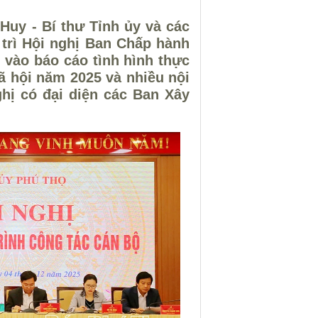
Huy - Bí thư Tỉnh ủy và các
trì Hội nghị Ban Chấp hành
 vào báo cáo tình hình thực
xã hội năm 2025 và nhiều nội
hị có đại diện các Ban Xây