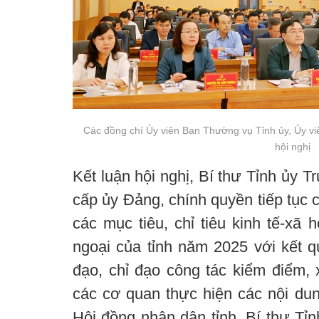
Các đồng chí Ủy viên Ban Thường vụ Tỉnh ủy, Ủy v
hội nghị
Kết luận hội nghị, Bí thư Tỉnh ủy 
cấp ủy Đảng, chính quyền tiếp tục 
các mục tiêu, chỉ tiêu kinh tế-xã 
ngoại của tỉnh năm 2025 với kết q
đạo, chỉ đạo công tác kiểm điểm, 
các cơ quan thực hiện các nội du
Hội đồng nhân dân tỉnh. Bí thư Tỉ