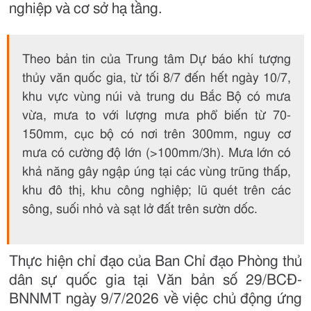
nghiệp và cơ sở hạ tầng.
Theo bản tin của Trung tâm Dự báo khí tượng
thủy văn quốc gia, từ tối 8/7 đến hết ngày 10/7,
khu vực vùng núi và trung du Bắc Bộ có mưa
vừa, mưa to với lượng mưa phổ biến từ 70-
150mm, cục bộ có nơi trên 300mm, nguy cơ
mưa có cường độ lớn (>100mm/3h). Mưa lớn có
khả năng gây ngập úng tại các vùng trũng thấp,
khu đô thị, khu công nghiệp; lũ quét trên các
sông, suối nhỏ và sạt lở đất trên sườn dốc.
Thực hiện chỉ đạo của Ban Chỉ đạo Phòng thủ
dân sự quốc gia tại Văn bản số 29/BCĐ-
BNNMT ngày 9/7/2026 về việc chủ động ứng