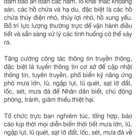
đảm bảo an toàn các hầm, lò khai thác khoáng
sản, các hồ chứa và hạ du, đặc biệt là các hồ
chứa thủy điện nhỏ, thủy lợi nhỏ, hồ xung yếu.
Bố trí lực lượng thường trực để vận hành điều
tiết và sẵn sàng xử lý các tình huống có thể xảy
ra.
Tăng cường công tác thông tin truyền thông,
đặc biệt là tuyến thông tin cơ sở để cập nhật
thông tin, tuyên truyền, phổ biến kỹ năng ứng
phó mưa lớn, lũ, ngập lụt, lũ quét, sạt lở đất,
lốc, sét, mưa đá để Nhân dân biết, chủ động
phòng, tránh, giảm thiểu thiệt hại.
Tổ chức trực ban nghiêm túc, tổng hợp, báo
cáo kịp thời mọi diễn biến thời tiết mưa lớn, lũ,
ngập lụt, lũ quét, sạt lở đất, lốc, sét, mưa đá về