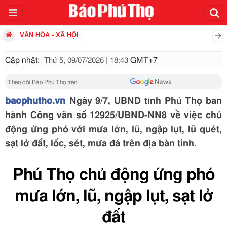
VĂN HÓA - XÃ HỘI
Cập nhật:
GMT+7
Thứ 5, 09/07/2026 | 18:43
Theo dõi Báo Phú Thọ trên
baophutho.vn
Ngày 9/7, UBND tỉnh Phú Thọ ban
hành Công văn số 12925/UBND-NN8 về việc chủ
động ứng phó với mưa lớn, lũ, ngập lụt, lũ quét,
sạt lở đất, lốc, sét, mưa đá trên địa bàn tỉnh.
Phú Thọ chủ động ứng phó
mưa lớn, lũ, ngập lụt, sạt lở
đất