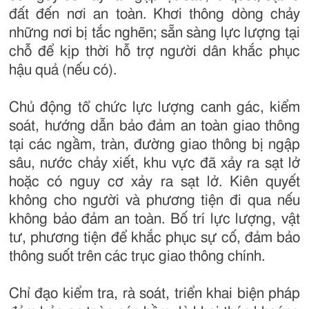
đất đến nơi an toàn. Khơi thông dòng chảy
những nơi bị tắc nghẽn; sẵn sàng lực lượng tại
chỗ để kịp thời hỗ trợ người dân khắc phục
hậu quả (nếu có).
Chủ động tổ chức lực lượng canh gác, kiểm
soát, hướng dẫn bảo đảm an toàn giao thông
tại các ngầm, tràn, đường giao thông bị ngập
sâu, nước chảy xiết, khu vực đã xảy ra sạt lở
hoặc có nguy cơ xảy ra sạt lở. Kiên quyết
không cho người và phương tiện đi qua nếu
không bảo đảm an toàn. Bố trí lực lượng, vật
tư, phương tiện để khắc phục sự cố, đảm bảo
thông suốt trên các trục giao thông chính.
Chỉ đạo kiểm tra, rà soát, triển khai biện pháp