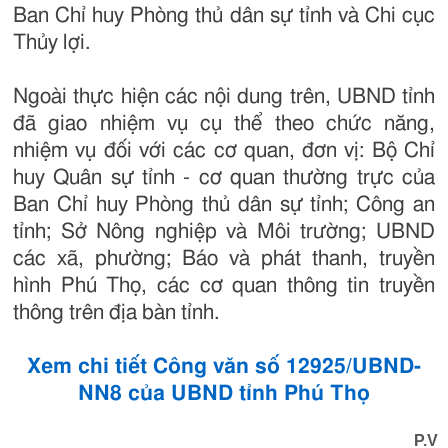
Ban Chỉ huy Phòng thủ dân sự tỉnh và Chi cục
Thủy lợi.
Ngoài thực hiện các nội dung trên, UBND tỉnh
đã giao nhiệm vụ cụ thể theo chức năng,
nhiệm vụ đối với các cơ quan, đơn vị: Bộ Chỉ
huy Quân sự tỉnh - cơ quan thường trực của
Ban Chỉ huy Phòng thủ dân sự tỉnh; Công an
tỉnh; Sở Nông nghiệp và Môi trường; UBND
các xã, phường; Báo và phát thanh, truyền
hình Phú Thọ, các cơ quan thông tin truyền
thông trên địa bàn tỉnh.
Xem chi tiết Công văn số 12925/UBND-
NN8 của UBND tỉnh Phú Thọ
P.V