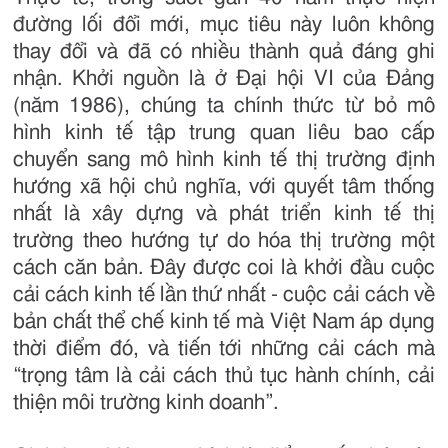
đường lối đổi mới, mục tiêu này luôn không
thay đổi và đã có nhiều thành quả đáng ghi
nhận. Khởi nguồn là ở Đại hội VI của Đảng
(năm 1986), chúng ta chính thức từ bỏ mô
hình kinh tế tập trung quan liêu bao cấp
chuyển sang mô hình kinh tế thị trường định
hướng xã hội chủ nghĩa, với quyết tâm thống
nhất là xây dựng và phát triển kinh tế thị
trường theo hướng tự do hóa thị trường một
cách căn bản. Đây được coi là khởi đầu cuộc
cải cách kinh tế lần thứ nhất - cuộc cải cách về
bản chất thể chế kinh tế mà Việt Nam áp dụng
thời điểm đó, và tiến tới những cải cách mà
“trọng tâm là cải cách thủ tục hành chính, cải
thiện môi trường kinh doanh”.