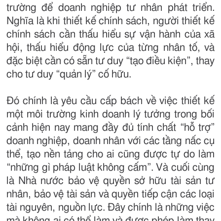
trường để doanh nghiệp tư nhân phát triển.
Nghĩa là khi thiết kế chính sách, người thiết kế
chính sách cần thấu hiểu sự vận hành của xã
hội, thấu hiểu động lực của từng nhân tố, và
đặc biệt cần có sẵn tư duy “tạo điều kiện”, thay
cho tư duy “quản lý” cố hữu.
Đó chính là yêu cầu cấp bách về việc thiết kế
một môi trường kinh doanh lý tưởng trong bối
cảnh hiện nay mang đầy đủ tính chất “hỗ trợ”
doanh nghiệp, doanh nhân với các tầng nấc cụ
thể, tạo nền tảng cho ai cũng được tự do làm
“những gì pháp luật không cấm”. Và cuối cùng
là Nhà nước bảo vệ quyền sở hữu tài sản tư
nhân, bảo vệ tài sản và quyền tiếp cận các loại
tài nguyên, nguồn lực. Đây chính là những việc
mà không ai có thể làm và được phép làm thay