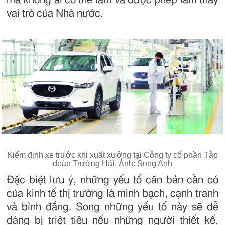
vai trò của Nhà nước.
Kiểm định xe trước khi xuất xưởng tại Công ty cổ phần Tập
đoàn Trường Hải. Ảnh: Song Anh
Đặc biệt lưu ý, những yếu tố căn bản cần có
của kinh tế thị trường là minh bạch, cạnh tranh
và bình đẳng. Song những yếu tố này sẽ dễ
dàng bị triệt tiêu nếu những người thiết kế,