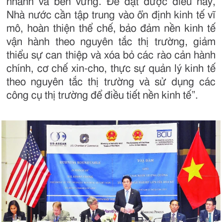
nhanh và bền vững. Để đạt được điều này,
Nhà nước cần tập trung vào ổn định kinh tế vĩ
mô, hoàn thiện thể chế, bảo đảm nền kinh tế
vận hành theo nguyên tắc thị trường, giảm
thiểu sự can thiệp và xóa bỏ các rào cản hành
chính, cơ chế xin-cho, thực sự quản lý kinh tế
theo nguyên tắc thị trường và sử dụng các
công cụ thị trường để điều tiết nền kinh tế”.