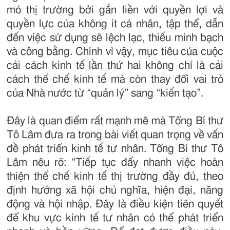
mó thị trường bởi gắn liền với quyền lợi và
quyền lực của không ít cá nhân, tập thể, dẫn
đến việc sử dụng sẽ lệch lạc, thiếu minh bạch
và công bằng. Chính vì vậy, mục tiêu của cuộc
cải cách kinh tế lần thứ hai không chỉ là cải
cách thể chế kinh tế mà còn thay đổi vai trò
của Nhà nước từ “quản lý” sang “kiến tạo”.
Đây là quan điểm rất mạnh mẽ mà Tổng Bí thư
Tô Lâm đưa ra trong bài viết quan trọng về vấn
đề phát triển kinh tế tư nhân. Tổng Bí thư Tô
Lâm nêu rõ: “Tiếp tục đẩy nhanh việc hoàn
thiện thể chế kinh tế thị trường đầy đủ, theo
định hướng xã hội chủ nghĩa, hiện đại, năng
động và hội nhập. Đây là điều kiện tiên quyết
để khu vực kinh tế tư nhân có thể phát triển