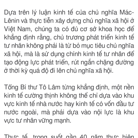
Dựa trên lý luận kinh tế của chủ nghĩa Mác-
Lênin và thực tiễn xây dựng chủ nghĩa xã hội ở
Việt Nam, chúng ta có đủ cơ sở khoa học để
khẳng định rằng, chủ trương phát triển kinh tế
tư nhân không phải là từ bỏ mục tiêu chủ nghĩa
xã hội, mà là sử dụng chính kinh tế tư nhân để
tạo động lực phát triển, rút ngắn chặng đường
ở thời kỳ quá độ đi lên chủ nghĩa xã hội.
Tổng Bí thư Tô Lâm từng khẳng định, một nền
kinh tế cường thịnh không thể chỉ dựa vào khu
vực kinh tế nhà nước hay kinh tế có vốn đầu tư
nước ngoài, mà phải dựa vào nội lực là khu
vực tư nhân vững mạnh.
Thực tế, trong suốt gần 40 năm thực hiện