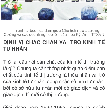
Hình ảnh từ buổi tọa đàm giữa Chủ tịch nước Lương
Cường và các doanh nghiệp lớn của Hoa Kỳ. Ảnh: TTXVN
ĐỊNH VỊ CHẮC CHẮN VAI TRÒ KINH TẾ
TƯ NHÂN
Trở lại câu hỏi bản chất của kinh tế thị trường
là gì? Chúng ta cần thống nhất quan điểm bản
chất của kinh tế thị trường là thừa nhận vai trò
của kinh tế tư nhân, công nhận sở hữu tư nhân,
bởi có sở hữu tư nhân mới có giao dịch và có
giao dịch thì mới có thị trường.
Giai đoạn năm 1990-1992, chúng ta chính