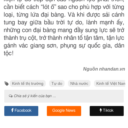
cần biết cách “lót ổ” sao cho phù hợp với từng
loại, từng lứa đại bàng. Và khi được sải cánh
tung bay giữa bầu trời tự do, lành mạnh ấy,
những con đại bàng mang đầy sung lực sẽ trở
thành trụ cột, trở thành nhân tố tận tâm, tận lực
gánh vác giang sơn, phụng sự quốc gia, dân
tộc!
Nguồn nhandan.vn
Kinh tế thị trường
Tự do
Nhà nước
Kinh tế Việt Nam
Chia sẻ ý kiến của bạn ...
Facebook
Google News
Tiktok