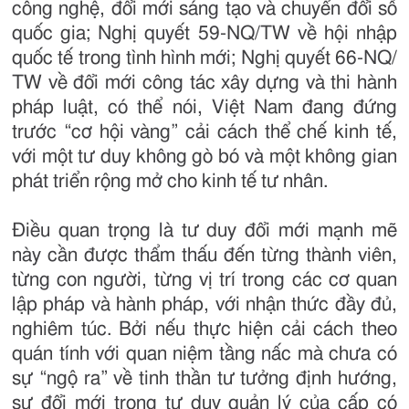
công nghệ, đổi mới sáng tạo và chuyển đổi số
quốc gia; Nghị quyết 59-NQ/TW về hội nhập
quốc tế trong tình hình mới; Nghị quyết 66-NQ/
TW về đổi mới công tác xây dựng và thi hành
pháp luật, có thể nói, Việt Nam đang đứng
trước “cơ hội vàng” cải cách thể chế kinh tế,
với một tư duy không gò bó và một không gian
phát triển rộng mở cho kinh tế tư nhân.
Điều quan trọng là tư duy đổi mới mạnh mẽ
này cần được thẩm thấu đến từng thành viên,
từng con người, từng vị trí trong các cơ quan
lập pháp và hành pháp, với nhận thức đầy đủ,
nghiêm túc. Bởi nếu thực hiện cải cách theo
quán tính với quan niệm tầng nấc mà chưa có
sự “ngộ ra” về tinh thần tư tưởng định hướng,
sự đổi mới trong tư duy quản lý của cấp có