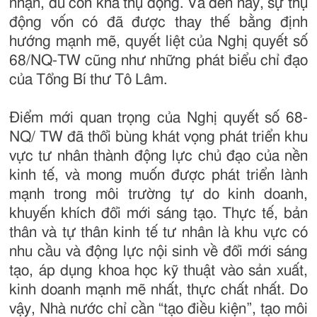
nhận, dù còn khá thụ động. Và đến nay, sự thụ
động vốn có đã được thay thế bằng định
hướng mạnh mẽ, quyết liệt của Nghị quyết số
68/NQ-TW cũng như những phát biểu chỉ đạo
của Tổng Bí thư Tô Lâm.
Điểm mới quan trọng của Nghị quyết số 68-
NQ/ TW đã thổi bùng khát vọng phát triển khu
vực tư nhân thành động lực chủ đạo của nền
kinh tế, và mong muốn được phát triển lành
mạnh trong môi trường tự do kinh doanh,
khuyến khích đổi mới sáng tạo. Thực tế, bản
thân và tự thân kinh tế tư nhân là khu vực có
nhu cầu và động lực nội sinh về đổi mới sáng
tạo, áp dụng khoa học kỹ thuật vào sản xuất,
kinh doanh mạnh mẽ nhất, thực chất nhất. Do
vậy, Nhà nước chỉ cần “tạo điều kiện”, tạo môi