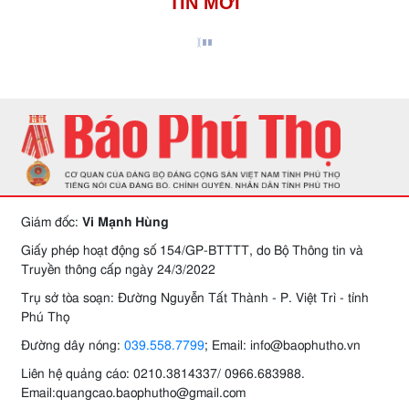
TIN MỚI
Giám đốc:
Vi Mạnh Hùng
Giấy phép hoạt động số 154/GP-BTTTT, do Bộ Thông tin và
Truyền thông cấp ngày 24/3/2022
Trụ sở tòa soạn: Đường Nguyễn Tất Thành - P. Việt Trì - tỉnh
Phú Thọ
Đường dây nóng:
039.558.7799
; Email: info@baophutho.vn
Liên hệ quảng cáo: 0210.3814337/ 0966.683988.
Email:quangcao.baophutho@gmail.com