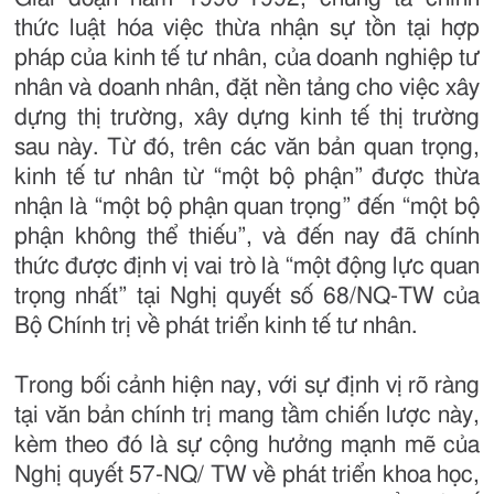
thức luật hóa việc thừa nhận sự tồn tại hợp
pháp của kinh tế tư nhân, của doanh nghiệp tư
nhân và doanh nhân, đặt nền tảng cho việc xây
dựng thị trường, xây dựng kinh tế thị trường
sau này. Từ đó, trên các văn bản quan trọng,
kinh tế tư nhân từ “một bộ phận” được thừa
nhận là “một bộ phận quan trọng” đến “một bộ
phận không thể thiếu”, và đến nay đã chính
thức được định vị vai trò là “một động lực quan
trọng nhất” tại Nghị quyết số 68/NQ-TW của
Bộ Chính trị về phát triển kinh tế tư nhân.
Trong bối cảnh hiện nay, với sự định vị rõ ràng
tại văn bản chính trị mang tầm chiến lược này,
kèm theo đó là sự cộng hưởng mạnh mẽ của
Nghị quyết 57-NQ/ TW về phát triển khoa học,