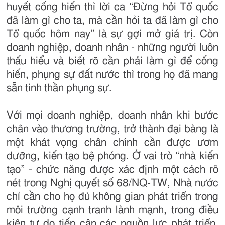
huyết cống hiến thì lời ca “Đừng hỏi Tổ quốc
đã làm gì cho ta, mà cần hỏi ta đã làm gì cho
Tổ quốc hôm nay” là sự gợi mở giá trị. Còn
doanh nghiệp, doanh nhân - những người luôn
thấu hiểu và biết rõ cần phải làm gì để cống
hiến, phụng sự đất nước thì trong họ đã mang
sẵn tinh thần phụng sự.
Với mọi doanh nghiệp, doanh nhân khi bước
chân vào thương trường, trở thành đại bàng là
một khát vọng chân chính cần được ươm
dưỡng, kiến tạo bệ phóng. Ở vai trò “nhà kiến
tạo” - chức năng được xác định một cách rõ
nét trong Nghị quyết số 68/NQ-TW, Nhà nước
chỉ cần cho họ đủ không gian phát triển trong
môi trường cạnh tranh lành mạnh, trong điều
kiện tự do tiếp cận các nguồn lực phát triển,