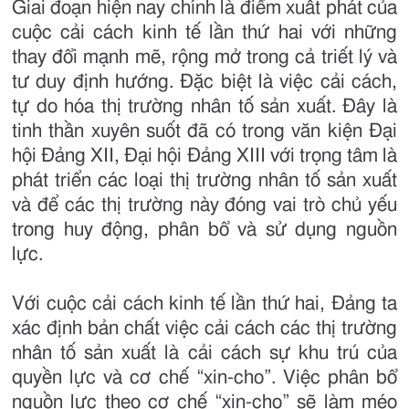
Giai đoạn hiện nay chính là điểm xuất phát của
cuộc cải cách kinh tế lần thứ hai với những
thay đổi mạnh mẽ, rộng mở trong cả triết lý và
tư duy định hướng. Đặc biệt là việc cải cách,
tự do hóa thị trường nhân tố sản xuất. Đây là
tinh thần xuyên suốt đã có trong văn kiện Đại
hội Đảng XII, Đại hội Đảng XIII với trọng tâm là
phát triển các loại thị trường nhân tố sản xuất
và để các thị trường này đóng vai trò chủ yếu
trong huy động, phân bổ và sử dụng nguồn
lực.
Với cuộc cải cách kinh tế lần thứ hai, Đảng ta
xác định bản chất việc cải cách các thị trường
nhân tố sản xuất là cải cách sự khu trú của
quyền lực và cơ chế “xin-cho”. Việc phân bổ
nguồn lực theo cơ chế “xin-cho” sẽ làm méo