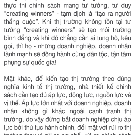
thực thi chính sách mang tư tưởng, tư duy
“creating winners” - tạm dịch là “tạo ra người
thắng cuộc”. Khi thị trường không tồn tại tư
tưởng “creating winners” sẽ tạo môi trường
bình đẳng và khi đó chẳng cần ai tung hô, kêu
gọi, thì họ - những doanh nghiệp, doanh nhân
lành mạnh sẽ đồng hành cùng dân tộc, tận tâm
phụng sự quốc gia!
Mặt khác, để kiến tạo thị trường theo đúng
nghĩa kinh tế thị trường, nhà thiết kế chính
sách cần tạo đủ áp lực, động lực, nguồn lực và
vị thế. Áp lực lớn nhất với doanh nghiệp, doanh
nhân không gì khác ngoài cạnh tranh thị
trường, do vậy đừng bắt doanh nghiệp chịu áp
lực bởi thủ tục hành chính, đối mặt với rủi ro thị