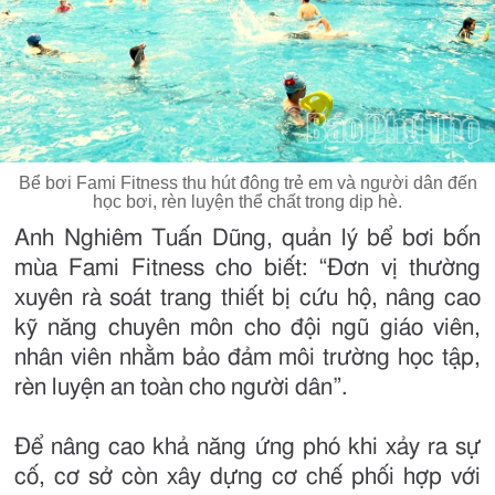
Bể bơi Fami Fitness thu hút đông trẻ em và người dân đến
học bơi, rèn luyện thể chất trong dịp hè.
Anh Nghiêm Tuấn Dũng, quản lý bể bơi bốn
mùa Fami Fitness cho biết: “Đơn vị thường
xuyên rà soát trang thiết bị cứu hộ, nâng cao
kỹ năng chuyên môn cho đội ngũ giáo viên,
nhân viên nhằm bảo đảm môi trường học tập,
rèn luyện an toàn cho người dân”.
Để nâng cao khả năng ứng phó khi xảy ra sự
cố, cơ sở còn xây dựng cơ chế phối hợp với