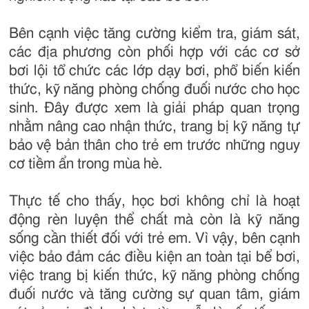
Bên cạnh việc tăng cường kiểm tra, giám sát,
các địa phương còn phối hợp với các cơ sở
bơi lội tổ chức các lớp dạy bơi, phổ biến kiến
thức, kỹ năng phòng chống đuối nước cho học
sinh. Đây được xem là giải pháp quan trọng
nhằm nâng cao nhận thức, trang bị kỹ năng tự
bảo vệ bản thân cho trẻ em trước những nguy
cơ tiềm ẩn trong mùa hè.
Thực tế cho thấy, học bơi không chỉ là hoạt
động rèn luyện thể chất mà còn là kỹ năng
sống cần thiết đối với trẻ em. Vì vậy, bên cạnh
việc bảo đảm các điều kiện an toàn tại bể bơi,
việc trang bị kiến thức, kỹ năng phòng chống
đuối nước và tăng cường sự quan tâm, giám