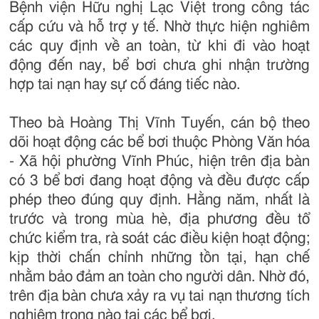
Bệnh viện Hữu nghị Lạc Việt trong công tác
cấp cứu và hỗ trợ y tế. Nhờ thực hiện nghiêm
các quy định về an toàn, từ khi đi vào hoạt
động đến nay, bể bơi chưa ghi nhận trường
hợp tai nạn hay sự cố đáng tiếc nào.
Theo bà Hoàng Thị Vĩnh Tuyến, cán bộ theo
dõi hoạt động các bể bơi thuộc Phòng Văn hóa
- Xã hội phường Vĩnh Phúc, hiện trên địa bàn
có 3 bể bơi đang hoạt động và đều được cấp
phép theo đúng quy định. Hằng năm, nhất là
trước và trong mùa hè, địa phương đều tổ
chức kiểm tra, rà soát các điều kiện hoạt động;
kịp thời chấn chỉnh những tồn tại, hạn chế
nhằm bảo đảm an toàn cho người dân. Nhờ đó,
trên địa bàn chưa xảy ra vụ tai nạn thương tích
nghiêm trọng nào tại các bể bơi.