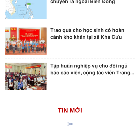
chuyển ra ngoài Biển Đông
Trao quà cho học sinh có hoàn
cảnh khó khăn tại xã Khả Cửu
Tập huấn nghiệp vụ cho đội ngũ
báo cáo viên, cộng tác viên Trang...
TIN MỚI