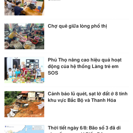
Chợ quê giữa lòng phố thị
Phú Thọ nâng cao hiệu quả hoạt
động của hệ thống Làng trẻ em
SOS
Cảnh báo lũ quét, sạt lở đất ở 8 tỉnh
khu vực Bắc Bộ và Thanh Hóa
Thời tiết ngày 6/8: Bão số 3 đã di