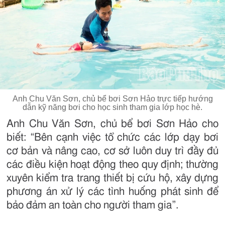
Anh Chu Văn Sơn, chủ bể bơi Sơn Hảo trực tiếp hướng
dẫn kỹ năng bơi cho học sinh tham gia lớp học hè.
Anh Chu Văn Sơn, chủ bể bơi Sơn Hảo cho
biết: “Bên cạnh việc tổ chức các lớp dạy bơi
cơ bản và nâng cao, cơ sở luôn duy trì đầy đủ
các điều kiện hoạt động theo quy định; thường
xuyên kiểm tra trang thiết bị cứu hộ, xây dựng
phương án xử lý các tình huống phát sinh để
bảo đảm an toàn cho người tham gia”.