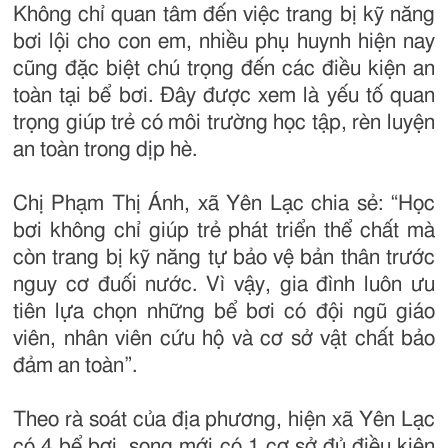
Không chỉ quan tâm đến việc trang bị kỹ năng
bơi lội cho con em, nhiều phụ huynh hiện nay
cũng đặc biệt chú trọng đến các điều kiện an
toàn tại bể bơi. Đây được xem là yếu tố quan
trọng giúp trẻ có môi trường học tập, rèn luyện
an toàn trong dịp hè.
Chị Phạm Thị Ánh, xã Yên Lạc chia sẻ: “Học
bơi không chỉ giúp trẻ phát triển thể chất mà
còn trang bị kỹ năng tự bảo vệ bản thân trước
nguy cơ đuối nước. Vì vậy, gia đình luôn ưu
tiên lựa chọn những bể bơi có đội ngũ giáo
viên, nhân viên cứu hộ và cơ sở vật chất bảo
đảm an toàn”.
Theo rà soát của địa phương, hiện xã Yên Lạc
có 4 bể bơi, song mới có 1 cơ sở đủ điều kiện