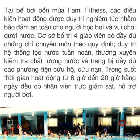
Tại bể bơi bốn mùa Fami Fitness, các điều
kiện hoạt động được duy trì nghiêm túc nhằm
bảo đảm an toàn cho người học bơi và vui chơi
dưới nước. Cơ sở bố trí 4 giáo viên có đầy đủ
chứng chỉ chuyên môn theo quy định; duy trì
hệ thống lọc nước tuần hoàn, thường xuyên
kiểm tra chất lượng nước và trang bị đầy đủ
các phương tiện cứu hộ, cứu nạn. Trong suốt
thời gian hoạt động từ 6 giờ đến 20 giờ hằng
ngày đều có nhân viên trực giám sát, hỗ trợ
người bơi.