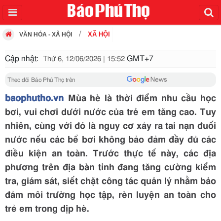
XÃ HỘI
VĂN HÓA - XÃ HỘI
Cập nhật:
GMT+7
Thứ 6, 12/06/2026 | 15:52
Theo dõi Báo Phú Thọ trên
baophutho.vn
Mùa hè là thời điểm nhu cầu học
bơi, vui chơi dưới nước của trẻ em tăng cao. Tuy
nhiên, cùng với đó là nguy cơ xảy ra tai nạn đuối
nước nếu các bể bơi không bảo đảm đầy đủ các
điều kiện an toàn. Trước thực tế này, các địa
phương trên địa bàn tỉnh đang tăng cường kiểm
tra, giám sát, siết chặt công tác quản lý nhằm bảo
đảm môi trường học tập, rèn luyện an toàn cho
trẻ em trong dịp hè.