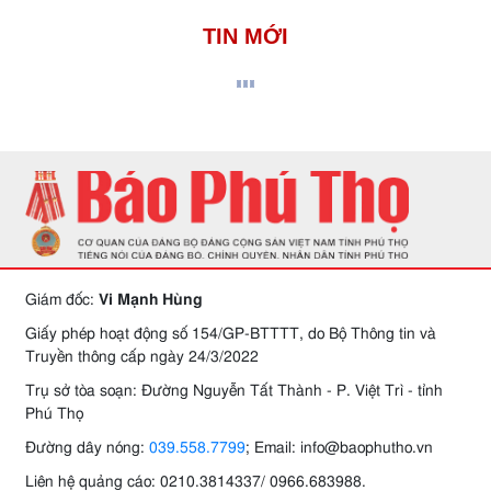
TIN MỚI
Giám đốc:
Vi Mạnh Hùng
Giấy phép hoạt động số 154/GP-BTTTT, do Bộ Thông tin và
Truyền thông cấp ngày 24/3/2022
Trụ sở tòa soạn: Đường Nguyễn Tất Thành - P. Việt Trì - tỉnh
Phú Thọ
Đường dây nóng:
039.558.7799
; Email: info@baophutho.vn
Liên hệ quảng cáo: 0210.3814337/ 0966.683988.