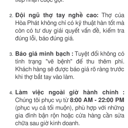
Đội ngũ thợ tay nghề cao:
Thợ của
Hòa Phát không chỉ có kỹ thuật hàn tốt mà
còn có tư duy giải quyết vấn đề, kiểm tra
đúng lỗi, báo đúng giá.
Báo giá minh bạch
:
Tuyệt đối không có
tình trạng "vẽ bệnh" để thu thêm phí.
Khách hàng sẽ được báo giá rõ ràng trước
khi thợ bắt tay vào làm.
Làm việc ngoài giờ hành chính
:
Chúng tôi phục vụ từ
8:00 AM - 22:00 PM
(phục vụ cả tối muộn), phù hợp với những
gia đình bận rộn hoặc cửa hàng cần sửa
chữa sau giờ kinh doanh.