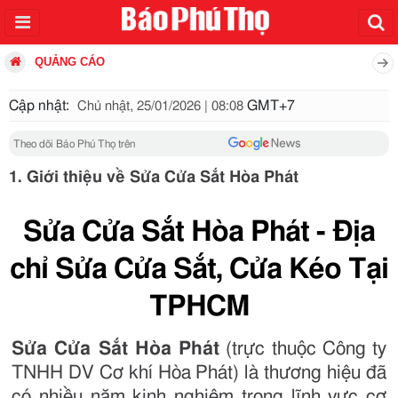
QUẢNG CÁO
Cập nhật:
GMT+7
Chủ nhật, 25/01/2026 | 08:08
Theo dõi Báo Phú Thọ trên
1. Giới thiệu về Sửa Cửa Sắt Hòa Phát
Sửa Cửa Sắt Hòa Phát - Địa
chỉ Sửa Cửa Sắt, Cửa Kéo Tại
TPHCM
Sửa Cửa Sắt Hòa Phát
(trực thuộc Công ty
TNHH DV Cơ khí Hòa Phát) là thương hiệu đã
có nhiều năm kinh nghiệm trong lĩnh vực cơ