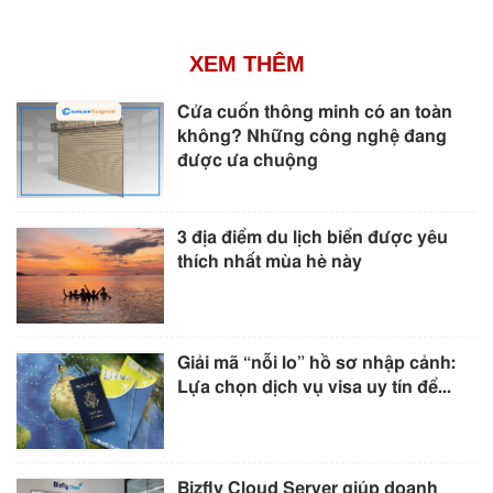
XEM THÊM
Cửa cuốn thông minh có an toàn
không? Những công nghệ đang
được ưa chuộng
3 địa điểm du lịch biển được yêu
thích nhất mùa hè này
Giải mã “nỗi lo” hồ sơ nhập cảnh:
Lựa chọn dịch vụ visa uy tín để...
Bizfly Cloud Server giúp doanh