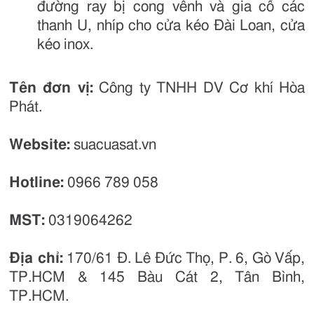
đường ray bị cong vênh và gia cố các
thanh U, nhíp cho cửa kéo Đài Loan, cửa
kéo inox.
Tên đơn vị:
Công ty TNHH DV Cơ khí Hòa
Phát.
Website:
suacuasat.vn
Hotline:
0966 789 058
MST:
0319064262
Địa chỉ:
170/61 Đ. Lê Đức Thọ, P. 6, Gò Vấp,
TP.HCM & 145 Bàu Cát 2, Tân Bình,
TP.HCM.