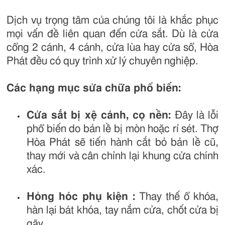
Dịch vụ trọng tâm của chúng tôi là khắc phục
mọi vấn đề liên quan đến cửa sắt. Dù là cửa
cổng 2 cánh, 4 cánh, cửa lùa hay cửa sổ, Hòa
Phát đều có quy trình xử lý chuyên nghiệp.
Các hạng mục sửa chữa phổ biến:
Cửa sắt bị xệ cánh, cọ nền:
Đây là lỗi
phổ biến do bản lề bị mòn hoặc rỉ sét. Thợ
Hòa Phát sẽ tiến hành cắt bỏ bản lề cũ,
thay mới và cân chỉnh lại khung cửa chính
xác.
Hỏng hóc phụ kiện
:
Thay thế ổ khóa,
hàn lại bát khóa, tay nắm cửa, chốt cửa bị
gãy.