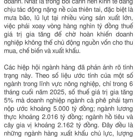
doanh. Nhất là trong bối cảnh nền kinh tế đang
chịu tác động nặng nề của thiên tai, đặc biệt là
mưa bão, lũ lụt tại nhiều vùng sản xuất lớn,
việc phải xoay vòng hàng nghìn tỷ đồng thuế
giá trị gia tăng để chờ hoàn khiến doanh
nghiệp không thể chủ động nguồn vốn cho thu
mua, chế biến và xuất khẩu.
Các hiệp hội ngành hàng đã phản ánh rõ tình
trạng này. Theo số liệu ước tính của một số
ngành trong lĩnh vực nông nghiệp, chỉ trong 6
tháng cuối năm 2025, số thuế giá trị gia tăng
5% mà doanh nghiệp ngành cà phê phải tạm
nộp ước khoảng 5.000 tỷ đồng; ngành lương
thực khoảng 2.016 tỷ đồng; ngành hồ tiêu và
cây gia vị khoảng 2.162 tỷ đồng. Đây đều là
những ngành hàng xuất khẩu chủ lực, lượng