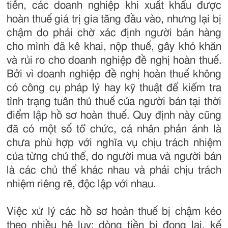
tiễn, các doanh nghiệp khi xuất khẩu được
hoàn thuế giá trị gia tăng đầu vào, nhưng lại bị
chậm do phải chờ xác định người bán hàng
cho mình đã kê khai, nộp thuế, gây khó khăn
và rủi ro cho doanh nghiệp đề nghị hoàn thuế.
Bởi vì doanh nghiệp đề nghị hoàn thuế không
có công cụ pháp lý hay kỹ thuật để kiểm tra
tình trạng tuân thủ thuế của người bán tại thời
điểm lập hồ sơ hoàn thuế. Quy định này cũng
đã có một số tổ chức, cá nhân phản ánh là
chưa phù hợp với nghĩa vụ chịu trách nhiệm
của từng chủ thể, do người mua và người bán
là các chủ thể khác nhau và phải chịu trách
nhiệm riêng rẽ, độc lập với nhau.
Việc xử lý các hồ sơ hoàn thuế bị chậm kéo
theo nhiều hệ lụy: dòng tiền bị đọng lại, kế