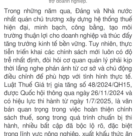
trợ doanh nghiệp.
Trong những năm qua, Đảng và Nhà nước
nhất quán chủ trương xây dựng hệ thống thuế
hiện đại, minh bạch, công bằng, tạo môi
trường thuận lợi cho doanh nghiệp và thúc đẩy
tăng trưởng kinh tế bền vững. Tuy nhiên, thực
tiễn triển khai các chính sách mới luôn có độ
trễ nhất định, đòi hỏi cơ quan quản lý phải kịp
thời lắng nghe phản ánh từ cơ sở và chủ động
điều chỉnh để phù hợp với tình hình thực tế.
Luật Thuế Giá trị gia tăng số 48/2024/QH15,
được Quốc hội thông qua ngày 26/11/2024 và
có hiệu lực thi hành từ ngày 1/7/2025, là văn
bản quan trọng trong việc hoàn thiện chính
sách thuế, song trong quá trình chuẩn bị thi
hành, nhiều bất cập đã bộc lộ rõ, đặc biệt
trong lĩnh vực nông nghiệp, xuất khẩu thức ăn