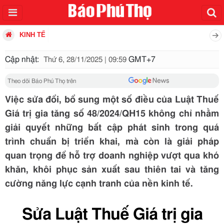
KINH TẾ
Cập nhật:
GMT+7
Thứ 6, 28/11/2025 | 09:59
Theo dõi Báo Phú Thọ trên
Việc sửa đổi, bổ sung một số điều của Luật Thuế
Giá trị gia tăng số 48/2024/QH15 không chỉ nhằm
giải quyết những bất cập phát sinh trong quá
trình chuẩn bị triển khai, mà còn là giải pháp
quan trọng để hỗ trợ doanh nghiệp vượt qua khó
khăn, khôi phục sản xuất sau thiên tai và tăng
cường năng lực cạnh tranh của nền kinh tế.
Sửa Luật Thuế Giá trị gia