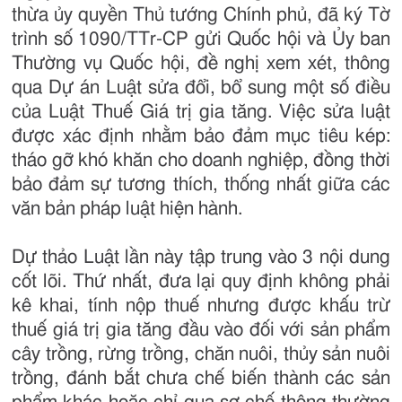
thừa ủy quyền Thủ tướng Chính phủ, đã ký Tờ
trình số 1090/TTr-CP gửi Quốc hội và Ủy ban
Thường vụ Quốc hội, đề nghị xem xét, thông
qua Dự án Luật sửa đổi, bổ sung một số điều
của Luật Thuế Giá trị gia tăng. Việc sửa luật
được xác định nhằm bảo đảm mục tiêu kép:
tháo gỡ khó khăn cho doanh nghiệp, đồng thời
bảo đảm sự tương thích, thống nhất giữa các
văn bản pháp luật hiện hành.
Dự thảo Luật lần này tập trung vào 3 nội dung
cốt lõi. Thứ nhất, đưa lại quy định không phải
kê khai, tính nộp thuế nhưng được khấu trừ
thuế giá trị gia tăng đầu vào đối với sản phẩm
cây trồng, rừng trồng, chăn nuôi, thủy sản nuôi
trồng, đánh bắt chưa chế biến thành các sản