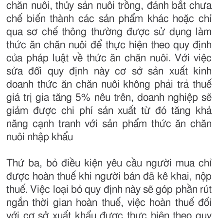
chăn nuôi, thủy sản nuôi trồng, đánh bắt chưa
chế biến thành các sản phẩm khác hoặc chỉ
qua sơ chế thông thường được sử dụng làm
thức ăn chăn nuôi để thực hiện theo quy định
của pháp luật về thức ăn chăn nuôi. Với việc
sửa đổi quy định này cơ sở sản xuất kinh
doanh thức ăn chăn nuôi không phải trả thuế
giá trị gia tăng 5% nêu trên, doanh nghiệp sẽ
giảm được chi phí sản xuất từ đó tăng khả
năng cạnh tranh với sản phẩm thức ăn chăn
nuôi nhập khẩu
Thứ ba, bỏ điều kiện yêu cầu người mua chỉ
được hoàn thuế khi người bán đã kê khai, nộp
thuế. Việc loại bỏ quy định này sẽ góp phần rút
ngắn thời gian hoàn thuế, việc hoàn thuế đối
với cơ sở xuất khẩu được thực hiện theo quy