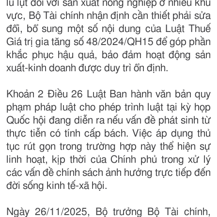
lũ lụt đối với sản xuất nông nghiệp ở nhiều khu
vực, Bộ Tài chính nhận định cần thiết phải sửa
đổi, bổ sung một số nội dung của Luật Thuế
Giá trị gia tăng số 48/2024/QH15 để góp phần
khắc phục hậu quả, bảo đảm hoạt động sản
xuất-kinh doanh được duy trì ổn định.
Khoản 2 Điều 26 Luật Ban hành văn bản quy
phạm pháp luật cho phép trình luật tại kỳ họp
Quốc hội đang diễn ra nếu vấn đề phát sinh từ
thực tiễn có tính cấp bách. Việc áp dụng thủ
tục rút gọn trong trường hợp này thể hiện sự
linh hoạt, kịp thời của Chính phủ trong xử lý
các vấn đề chính sách ảnh hưởng trực tiếp đến
đời sống kinh tế-xã hội.
Ngày 26/11/2025, Bộ trưởng Bộ Tài chính,