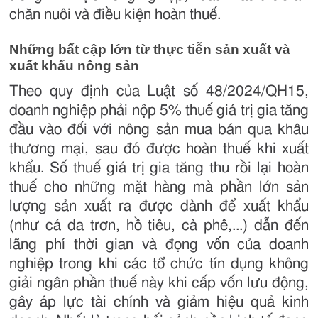
chăn nuôi và điều kiện hoàn thuế.
Những bất cập lớn từ thực tiễn sản xuất và
xuất khẩu nông sản
Theo quy định của Luật số 48/2024/QH15,
doanh nghiệp phải nộp 5% thuế giá trị gia tăng
đầu vào đối với nông sản mua bán qua khâu
thương mại, sau đó được hoàn thuế khi xuất
khẩu. Số thuế giá trị gia tăng thu rồi lại hoàn
thuế cho những mặt hàng mà phần lớn sản
lượng sản xuất ra được dành để xuất khẩu
(như cá da trơn, hồ tiêu, cà phê,...) dẫn đến
lãng phí thời gian và đọng vốn của doanh
nghiệp trong khi các tổ chức tín dụng không
giải ngân phần thuế này khi cấp vốn lưu động,
gây áp lực tài chính và giảm hiệu quả kinh