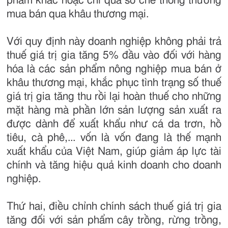
phẩm khác hoặc chỉ qua sơ chế thông thường
mua bán qua khâu thương mại.
Với quy định này doanh nghiệp không phải trả
thuế giá trị gia tăng 5% đầu vào đối với hàng
hóa là các sản phẩm nông nghiệp mua bán ở
khâu thương mại, khắc phục tình trạng số thuế
giá trị gia tăng thu rồi lại hoàn thuế cho những
mặt hàng mà phần lớn sản lượng sản xuất ra
được dành để xuất khẩu như cá da trơn, hồ
tiêu, cà phê,... vốn là vốn đang là thế mạnh
xuất khẩu của Việt Nam, giúp giảm áp lực tài
chính và tăng hiệu quả kinh doanh cho doanh
nghiệp.
Thứ hai, điều chỉnh chính sách thuế giá trị gia
tăng đối với sản phẩm cây trồng, rừng trồng,