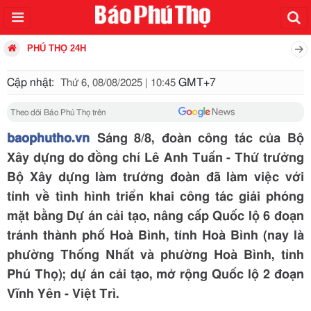
PHÚ THỌ 24H
Cập nhật:
GMT+7
Thứ 6, 08/08/2025 | 10:45
Theo dõi Báo Phú Thọ trên
baophutho.vn
Sáng 8/8, đoàn công tác của Bộ
Xây dựng do đồng chí Lê Anh Tuấn - Thứ trưởng
Bộ Xây dựng làm trưởng đoàn đã làm việc với
tỉnh về tình hình triển khai công tác giải phóng
mặt bằng Dự án cải tạo, nâng cấp Quốc lộ 6 đoạn
tránh thành phố Hoà Bình, tỉnh Hoà Bình (nay là
phường Thống Nhất và phường Hoà Bình, tỉnh
Phú Thọ); dự án cải tạo, mở rộng Quốc lộ 2 đoạn
Vĩnh Yên - Việt Trì.