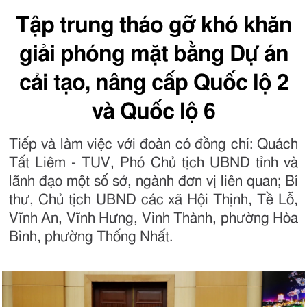
Tập trung tháo gỡ khó khăn
giải phóng mặt bằng Dự án
cải tạo, nâng cấp Quốc lộ 2
và Quốc lộ 6
Tiếp và làm việc với đoàn có đồng chí: Quách
Tất Liêm - TUV, Phó Chủ tịch UBND tỉnh và
lãnh đạo một số sở, ngành đơn vị liên quan; Bí
thư, Chủ tịch UBND các xã Hội Thịnh, Tề Lỗ,
Vĩnh An, Vĩnh Hưng, Vình Thành, phường Hòa
Bình, phường Thống Nhất.