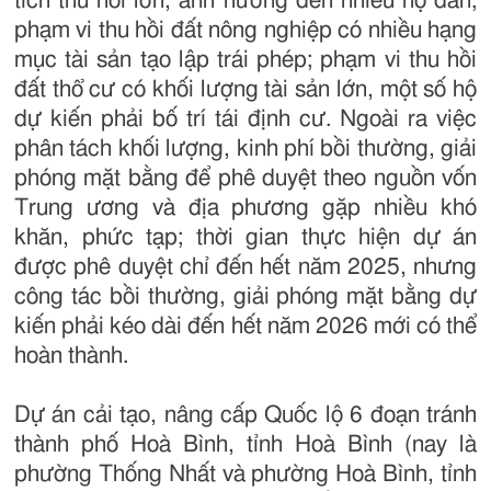
tích thu hồi lớn, ảnh hưởng đến nhiều hộ dân;
phạm vi thu hồi đất nông nghiệp có nhiều hạng
mục tài sản tạo lập trái phép; phạm vi thu hồi
đất thổ cư có khối lượng tài sản lớn, một số hộ
dự kiến phải bố trí tái định cư. Ngoài ra việc
phân tách khối lượng, kinh phí bồi thường, giải
phóng mặt bằng để phê duyệt theo nguồn vốn
Trung ương và địa phương gặp nhiều khó
khăn, phức tạp; thời gian thực hiện dự án
được phê duyệt chỉ đến hết năm 2025, nhưng
công tác bồi thường, giải phóng mặt bằng dự
kiến phải kéo dài đến hết năm 2026 mới có thể
hoàn thành.
Dự án cải tạo, nâng cấp Quốc lộ 6 đoạn tránh
thành phố Hoà Bình, tỉnh Hoà Bình (nay là
phường Thống Nhất và phường Hoà Bình, tỉnh