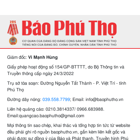
Giám đốc:
Vi Mạnh Hùng
Giấy phép hoạt động số 154/GP-BTTTT, do Bộ Thông tin và
Truyền thông cấp ngày 24/3/2022
Trụ sở tòa soạn: Đường Nguyễn Tất Thành - P. Việt Trì - tỉnh
Phú Thọ
Đường dây nóng:
039.558.7799
; Email: info@baophutho.vn
Liên hệ quảng cáo: 0210.3814337/ 0966.683988.
Email:quangcao.baophutho@gmail.com
Mọi thông tin sao chép, khai thác và tổng hợp tin tức từ website
đều phải ghi rõ nguồn baophutho.vn, gắn kèm liên kết gốc và
phải được sự đồng ý của Báo và Phát thanh, Truyền hình Phú