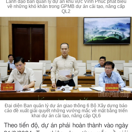
Lãnh đạo ban quản lý dự án khu vực Vĩnh Phúc phát biểu
về những khó khăn trong GPMB dự án cải tạo, nâng cấp
QL2
Đại diện Ban quản lý dự án giao thông 6 Bộ Xây dựng báo
cáo đề xuất giải quyết những vướng mắc về mặt bằng triển
khai dự án cải tạo, nâng cấp QL6
Theo tiến độ, dự án phải hoàn thành vào ngày