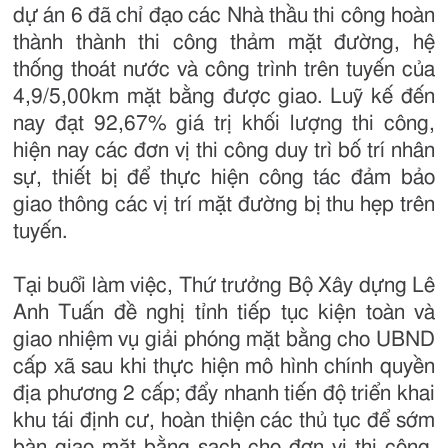
dự án 6 đã chỉ đạo các Nhà thầu thi công hoàn
thành thành thi công thảm mặt đường, hệ
thống thoát nước và công trình trên tuyến của
4,9/5,00km mặt bằng được giao. Luỹ kế đến
nay đạt 92,67% giá trị khối lượng thi công,
hiện nay các đơn vị thi công duy trì bố trí nhân
sự, thiết bị để thực hiện công tác đảm bảo
giao thông các vị trí mặt đường bị thu hẹp trên
tuyến.
Tại buổi làm việc, Thứ trưởng Bộ Xây dựng Lê
Anh Tuấn đề nghị tỉnh tiếp tục kiện toàn và
giao nhiệm vụ giải phóng mặt bằng cho UBND
cấp xã sau khi thực hiện mô hình chính quyền
địa phương 2 cấp; đẩy nhanh tiến độ triển khai
khu tái định cư, hoàn thiện các thủ tục để sớm
bàn giao mặt bằng sạch cho đơn vị thi công.