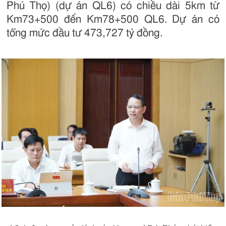
Phú Thọ) (dự án QL6) có chiều dài 5km từ
Km73+500 đến Km78+500 QL6. Dự án có
tổng mức đầu tư 473,727 tỷ đồng.