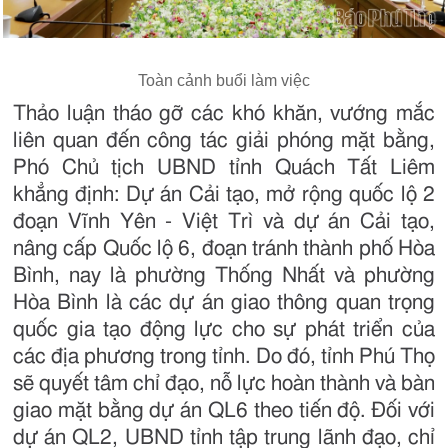
Toàn cảnh buổi làm việc
Thảo luận tháo gỡ các khó khăn, vướng mắc
liên quan đến công tác giải phóng mặt bằng,
Phó Chủ tịch UBND tỉnh Quách Tất Liêm
khẳng định: Dự án Cải tạo, mở rộng quốc lộ 2
đoạn Vĩnh Yên - Việt Trì và dự án Cải tạo,
nâng cấp Quốc lộ 6, đoạn tránh thành phố Hòa
Bình, nay là phường Thống Nhất và phường
Hòa Bình là các dự án giao thông quan trọng
quốc gia tạo động lực cho sự phát triển của
các địa phương trong tỉnh. Do đó, tỉnh Phú Thọ
sẽ quyết tâm chỉ đạo, nỗ lực hoàn thành và bàn
giao mặt bằng dự án QL6 theo tiến độ. Đối với
dự án QL2, UBND tỉnh tập trung lãnh đạo, chỉ