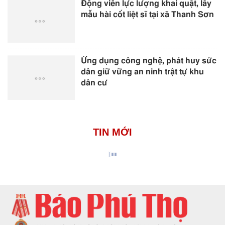
Động viên lực lượng khai quật, lấy
mẫu hài cốt liệt sĩ tại xã Thanh Sơn
Ứng dụng công nghệ, phát huy sức
dân giữ vững an ninh trật tự khu
dân cư
TIN MỚI