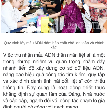
Quy trình lấy mẫu ADN đảm bảo chặt chẽ, an toàn và chính
xác.
Việc thu nhận mẫu ADN thân nhân liệt sĩ là một
trong những nhiệm vụ quan trọng nhằm đẩy
nhanh tiến độ xây dựng cơ sở dữ liệu ADN,
nâng cao hiệu quả công tác tìm kiếm, quy tập
và xác định danh tính hài cốt liệt sĩ còn thiếu
thông tin. Đây cũng là hoạt động thiết thực
khẳng định sự quan tâm của Đảng, Nhà nước
và các cấp, ngành đối với công tác chăm lo gia
đình người có công với cách mạng.