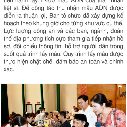
tiến hành lấy 1.400 mẫu ADN của thân nhân
liệt sĩ. Để công tác thu nhận mẫu ADN được
diễn ra thuận lợi, Ban tổ chức đã xây dựng kế
hoạch theo khung giờ cho từng khu vực cụ thể.
Lực lượng công an và các ban, ngành, đoàn
thể địa phương tích cực tham gia tiếp nhận hồ
sơ, đối chiếu thông tin, hỗ trợ người dân trong
suốt quá trình lấy mẫu. Quy trình lấy mẫu được
thực hiện chặt chẽ, đảm bảo an toàn và chính
xác.