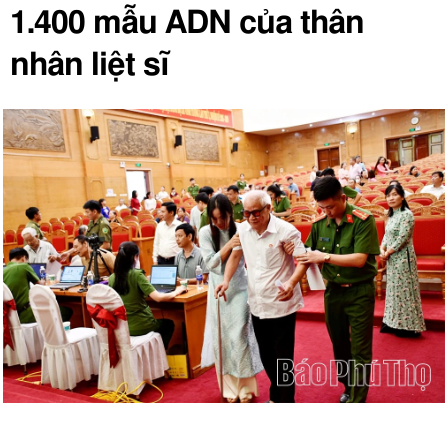
1.400 mẫu ADN của thân
nhân liệt sĩ