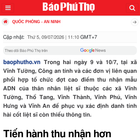
QUỐC PHÒNG - AN NINH
Cập nhật:
GMT+7
Thứ 5, 09/07/2026 | 11:10
Theo dõi Báo Phú Thọ trên
baophutho.vn
Trong hai ngày 9 và 10/7, tại xã
Vĩnh Tường, Công an tỉnh và các đơn vị liên quan
phối hợp tổ chức đợt cao điểm thu nhận mẫu
ADN của thân nhân liệt sĩ thuộc các xã Vĩnh
Tường, Thổ Tang, Vĩnh Thành, Vĩnh Phú, Vĩnh
Hưng và Vĩnh An để phục vụ xác định danh tính
hài cốt liệt sĩ còn thiếu thông tin.
Tiến hành thu nhận hơn