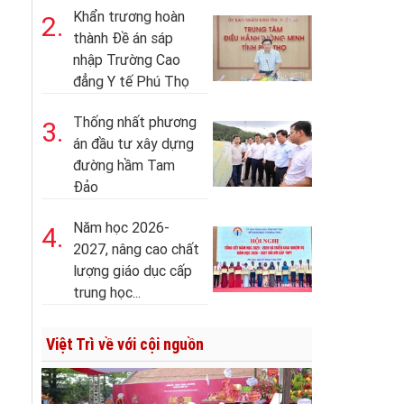
Khẩn trương hoàn
2.
thành Đề án sáp
nhập Trường Cao
đẳng Y tế Phú Thọ
Thống nhất phương
3.
án đầu tư xây dựng
đường hầm Tam
Đảo
Năm học 2026-
4.
2027, nâng cao chất
lượng giáo dục cấp
trung học...
Việt Trì về với cội nguồn