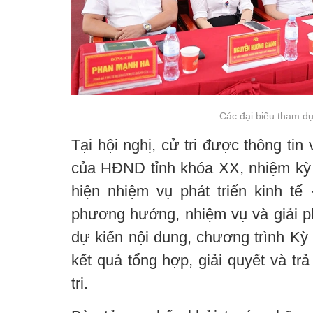
Các đại biểu tham dự
Tại hội nghị, cử tri được thông tin
của HĐND tỉnh khóa XX, nhiệm kỳ 2
hiện nhiệm vụ phát triển kinh tế
phương hướng, nhiệm vụ và giải p
dự kiến nội dung, chương trình Kỳ
kết quả tổng hợp, giải quyết và trả
tri.