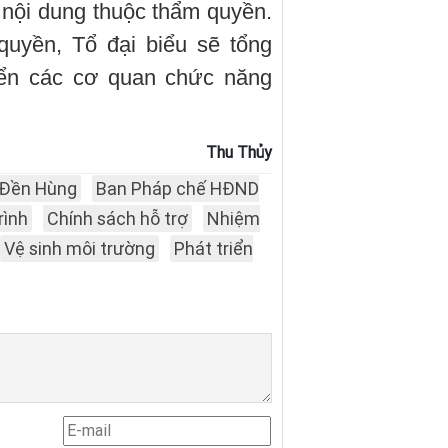
ố nội dung thuộc thẩm quyền.
quyền, Tổ đại biểu sẽ tổng
ển các cơ quan chức năng
Thu Thủy
Đền Hùng
Ban Pháp chế HĐND
rình
Chính sách hỗ trợ
Nhiệm
Vệ sinh môi trường
Phát triển