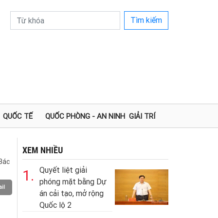
Tìm kiếm
QUỐC TẾ
QUỐC PHÒNG - AN NINH
GIẢI TRÍ
XEM NHIỀU
Bác
Quyết liệt giải
1.
phóng mặt bằng Dự
il
án cải tạo, mở rộng
Quốc lộ 2