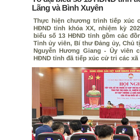
Lãng và Bình Xuyên
Thực hiện chương trình tiếp xúc c
HĐND tỉnh khóa XX, nhiệm kỳ 2026
biểu số 13 HĐND tỉnh gồm các đồ
Tỉnh ủy viên, Bí thư Đảng ủy, Chủ
Nguyễn Hương Giang - Ủy viên c
HĐND tỉnh đã tiếp xúc cử tri các x