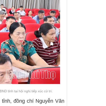
ĐND tỉnh tại hội nghị tiếp xúc cử tri.
 tỉnh, đồng chí Nguyễn Văn