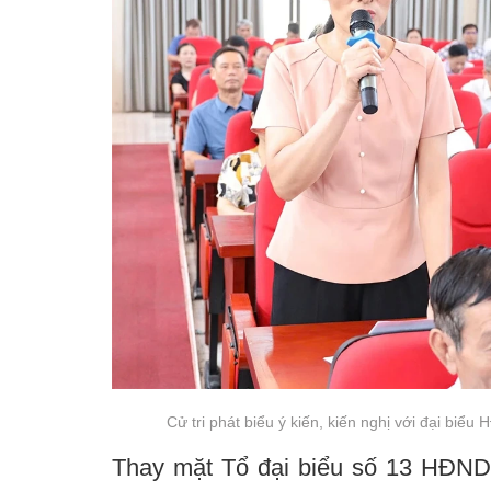
Cử tri phát biểu ý kiến, kiến nghị với đại biểu H
Thay mặt Tổ đại biểu số 13 HĐND