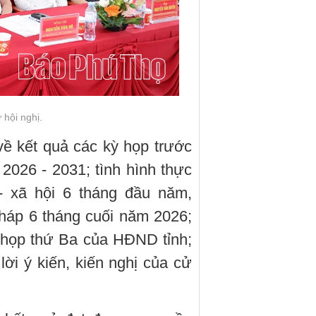
 hội nghị.
 về kết quả các kỳ họp trước
026 - 2031; tình hình thực
 - xã hội 6 tháng đầu năm,
háp 6 tháng cuối năm 2026;
 họp thứ Ba của HĐND tỉnh;
 lời ý kiến, kiến nghị của cử