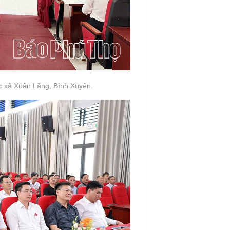
các xã Xuân Lãng, Bình Xuyên.