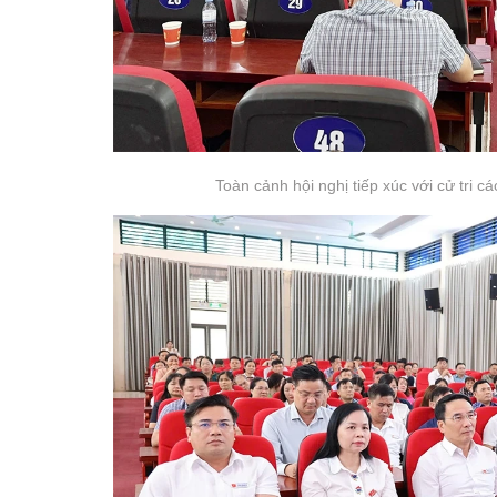
Toàn cảnh hội nghị tiếp xúc với cử tri 