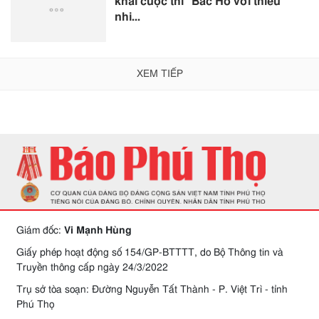
khai cuộc thi “Bác Hồ với thiếu
nhi...
XEM TIẾP
Giám đốc:
Vi Mạnh Hùng
Giấy phép hoạt động số 154/GP-BTTTT, do Bộ Thông tin và
Truyền thông cấp ngày 24/3/2022
Trụ sở tòa soạn: Đường Nguyễn Tất Thành - P. Việt Trì - tỉnh
Phú Thọ