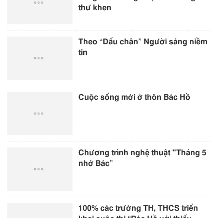
thư khen
Theo “Dấu chân” Người sáng niềm
tin
Cuộc sống mới ở thôn Bác Hồ
Chương trình nghệ thuật "Tháng 5
nhớ Bác”
100% các trường TH, THCS triển