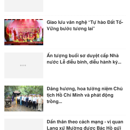
Giao lưu văn nghệ “Tự hào Đất Tổ-
Vững bước tương lai”
Ấn tượng buổi sơ duyệt cấp Nhà
nước Lễ diễu binh, diễu hành kỷ...
Dâng hương, hoa tưởng niệm Chủ
tịch Hồ Chí Minh và phát động
trồng...
Dấn thân theo cách mạng - vị quan
Lang xứ Mường được Bác Hồ gửi