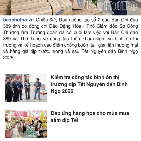
baophutho.vn
Chiều 6/2, Đoàn công tác số 2 của Ban Chỉ đạo
389 tỉnh do đồng chí Đào Đặng Hòa - Phó Giám đốc Sở Công
Thương làm Trưởng đoàn đã có buổi làm việc với Ban Chỉ đạo
389 xã Thổ Tang về công tác triển khai nhiệm vụ bình ổn thị
trường và kế hoạch cao điểm chống buôn lậu, gian lận thương mại
và hàng giả dịp trước, trong và sau Tết Nguyên đán Bính Ngọ
2026.
Kiểm tra công tác bình ổn thị
trường dịp Tết Nguyên đán Bính
Ngọ 2026
Đáp ứng hàng hóa cho mùa mua
sắm dịp Tết