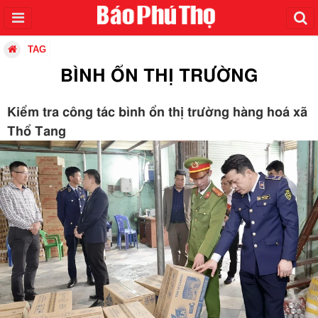
TAG
BÌNH ỔN THỊ TRƯỜNG
Kiểm tra công tác bình ổn thị trường hàng hoá xã
Thổ Tang