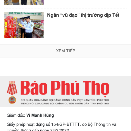
Ngăn “vũ đạo” thị trường dịp Tết
XEM TIẾP
Giám đốc:
Vi Mạnh Hùng
Giấy phép hoạt động số 154/GP-BTTTT, do Bộ Thông tin và
Truyền thông cấp ngày 24/3/2022