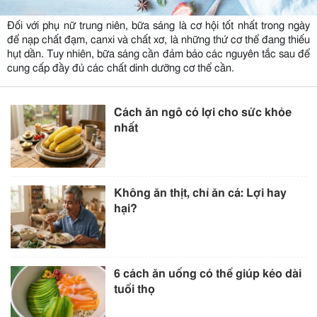
Đối với phụ nữ trung niên, bữa sáng là cơ hội tốt nhất trong ngày
để nạp chất đạm, canxi và chất xơ, là những thứ cơ thể đang thiếu
hụt dần. Tuy nhiên, bữa sáng cần đảm bảo các nguyên tắc sau để
cung cấp đầy đủ các chất dinh dưỡng cơ thể cần.
Cách ăn ngô có lợi cho sức khỏe
nhất
Không ăn thịt, chỉ ăn cá: Lợi hay
hại?
6 cách ăn uống có thể giúp kéo dài
tuổi thọ