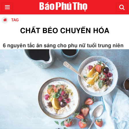
TAG
CHẤT BÉO CHUYỂN HÓA
6 nguyên tắc ăn sáng cho phụ nữ tuổi trung niên