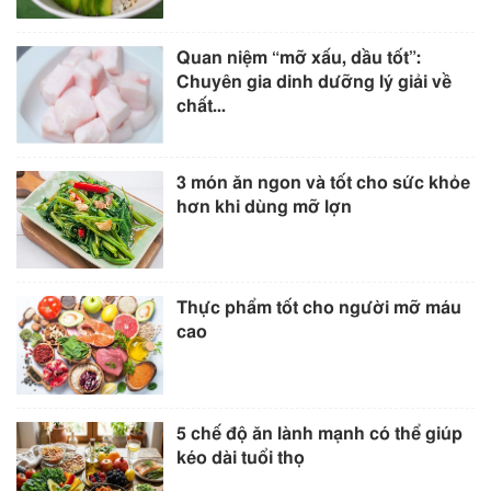
Quan niệm “mỡ xấu, dầu tốt”:
Chuyên gia dinh dưỡng lý giải về
chất...
3 món ăn ngon và tốt cho sức khỏe
hơn khi dùng mỡ lợn
Thực phẩm tốt cho người mỡ máu
cao
5 chế độ ăn lành mạnh có thể giúp
kéo dài tuổi thọ