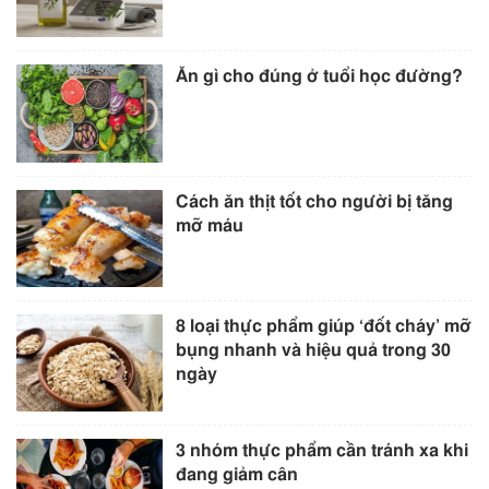
Ăn gì cho đúng ở tuổi học đường?
Cách ăn thịt tốt cho người bị tăng
mỡ máu
8 loại thực phẩm giúp ‘đốt cháy’ mỡ
bụng nhanh và hiệu quả trong 30
ngày
3 nhóm thực phẩm cần tránh xa khi
đang giảm cân