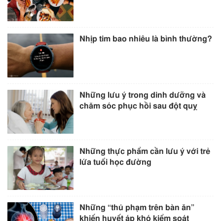
Nhịp tim bao nhiêu là bình thường?
Những lưu ý trong dinh dưỡng và
chăm sóc phục hồi sau đột quỵ
Những thực phẩm cần lưu ý với trẻ
lứa tuổi học đường
Những “thủ phạm trên bàn ăn”
khiến huyết áp khó kiểm soát