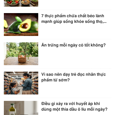
7 thực phẩm chứa chất béo lành
mạnh giúp sống khỏe sống thọ,...
Ăn trứng mỗi ngày có tốt không?
Vì sao nên dạy trẻ đọc nhãn thực
phẩm từ sớm?
Điều gì xảy ra với huyết áp khi
dùng một thìa dầu ô liu mỗi ngày?