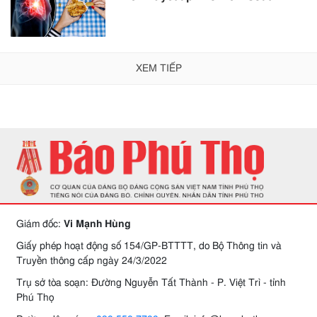
XEM TIẾP
Giám đốc:
Vi Mạnh Hùng
Giấy phép hoạt động số 154/GP-BTTTT, do Bộ Thông tin và
Truyền thông cấp ngày 24/3/2022
Trụ sở tòa soạn: Đường Nguyễn Tất Thành - P. Việt Trì - tỉnh
Phú Thọ