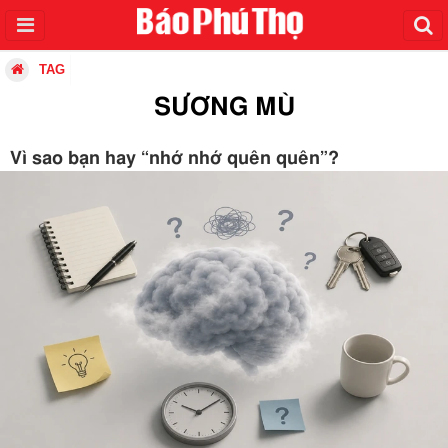
TAG
SƯƠNG MÙ
Vì sao bạn hay “nhớ nhớ quên quên”?