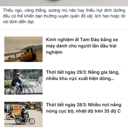
Thiếu ngủ, căng thẳng, sương mù não hay thiếu hụt dinh dưỡng
đều có thể khiến bạn thường xuyên quên đồ vật, lịch hẹn hoặc lời
nói định diễn đạt.
Kinh nghiệm đi Tam Đảo bằng xe
máy dành cho người lần đầu trải
nghiệm
Thời tiết ngày 29/3: Nắng gia tăng,
nhiều khu vực xuất hiện dông...
Thời tiết ngày 28/3: Nhiều nơi nắng
nóng cục bộ, nhiệt độ trên 35 độ C