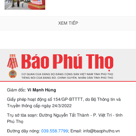
XEM TIẾP
Giám đốc:
Vi Mạnh Hùng
Giấy phép hoạt động số 154/GP-BTTTT, do Bộ Thông tin và
Truyền thông cấp ngày 24/3/2022
Trụ sở tòa soạn: Đường Nguyễn Tất Thành - P. Việt Trì - tỉnh
Phú Thọ
Đường dây nóng:
039.558.7799
; Email: info@baophutho.vn