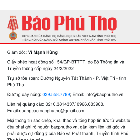
Giám đốc:
Vi Mạnh Hùng
Giấy phép hoạt động số 154/GP-BTTTT, do Bộ Thông tin và
Truyền thông cấp ngày 24/3/2022
Trụ sở tòa soạn: Đường Nguyễn Tất Thành - P. Việt Trì - tỉnh
Phú Thọ
Đường dây nóng:
039.558.7799
; Email: info@baophutho.vn
Liên hệ quảng cáo: 0210.3814337/ 0966.683988.
Email:quangcao.baophutho@gmail.com
Mọi thông tin sao chép, khai thác và tổng hợp tin tức từ website
đều phải ghi rõ nguồn baophutho.vn, gắn kèm liên kết gốc và
phải được sự đồng ý của Báo và Phát thanh, Truyền hình Phú