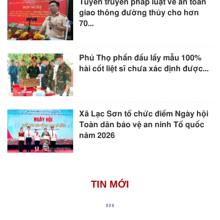
Tuyên truyền pháp luật về an toàn
giao thông đường thủy cho hơn
70...
Phú Thọ phấn đấu lấy mẫu 100%
hài cốt liệt sĩ chưa xác định được...
Xã Lạc Sơn tổ chức điểm Ngày hội
Toàn dân bảo vệ an ninh Tổ quốc
năm 2026
TIN MỚI