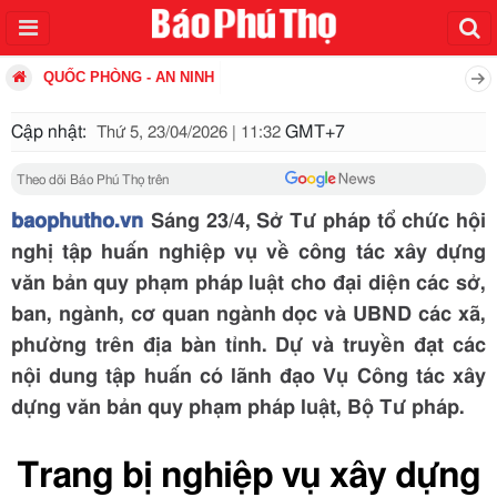
QUỐC PHÒNG - AN NINH
Cập nhật:
GMT+7
Thứ 5, 23/04/2026 | 11:32
Theo dõi Báo Phú Thọ trên
baophutho.vn
Sáng 23/4, Sở Tư pháp tổ chức hội
nghị tập huấn nghiệp vụ về công tác xây dựng
văn bản quy phạm pháp luật cho đại diện các sở,
ban, ngành, cơ quan ngành dọc và UBND các xã,
phường trên địa bàn tỉnh. Dự và truyền đạt các
nội dung tập huấn có lãnh đạo Vụ Công tác xây
dựng văn bản quy phạm pháp luật, Bộ Tư pháp.
Trang bị nghiệp vụ xây dựng