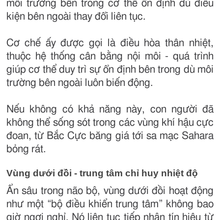
môi trường bên trong cơ thể ổn định dù điều
kiện bên ngoài thay đổi liên tục.
Cơ chế ấy được gọi là điều hòa thân nhiệt,
thuộc hệ thống cân bằng nội môi - quá trình
giúp cơ thể duy trì sự ổn định bên trong dù môi
trường bên ngoài luôn biến động.
Nếu không có khả năng này, con người đã
không thể sống sót trong các vùng khí hậu cực
đoan, từ Bắc Cực băng giá tới sa mạc Sahara
bỏng rát.
Vùng dưới đồi - trung tâm chỉ huy nhiệt độ
Ẩn sâu trong não bộ, vùng dưới đồi hoạt động
như một “bộ điều khiển trung tâm” không bao
giờ ngơi nghỉ. Nó liên tục tiếp nhận tín hiệu từ