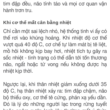
tim đập đều, não tỉnh táo và mọi cơ quan vận
hành trơn tru.
Khi cơ thể mất cân bằng nhiệt
Chỉ cần một sai lệch nhỏ, hệ thống tinh vi ấy có
thể rơi vào khủng hoảng. Khi nhiệt độ cơ thể
vượt quá 40 độ C, cơ chế tự làm mát bị tê liệt,
mồ hôi không kịp bay hơi, nhiệt tích tụ gây ra
sốc nhiệt - tình trạng có thể dẫn tới tổn thương
não, ngất hoặc tử vong nếu không được hạ
nhiệt kịp thời.
Ngược lại, khi thân nhiệt giảm xuống dưới 35
độ C, hạ thân nhiệt xảy ra: tim đập chậm, não
bộ thiếu oxy, cơ thể tê cứng, phản xạ yếu dần.
Đó là lý do những người lạc trong rừng tuyết