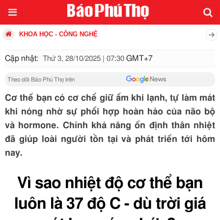
KHOA HỌC - CÔNG NGHỆ
Cập nhật:
GMT+7
Thứ 3, 28/10/2025 | 07:30
Theo dõi Báo Phú Thọ trên
Cơ thể bạn có cơ chế giữ ấm khi lạnh, tự làm mát
khi nóng nhờ sự phối hợp hoàn hảo của não bộ
và hormone. Chính khả năng ổn định thân nhiệt
đã giúp loài người tồn tại và phát triển tới hôm
nay.
Vì sao nhiệt độ cơ thể bạn
luôn là 37 độ C - dù trời giá