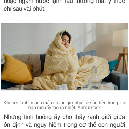
hoặc ngâm nước lạnh lâu thường mất ý thức
chỉ sau vài phút.
Khi trời lạnh, mạch máu co lại, giữ nhiệt ở sâu bên trong, cơ
bắp run rẩy tạo ra nhiệt. Ảnh: iStock
Những tình huống ấy cho thấy ranh giới giữa
ổn định và nguy hiểm trong cơ thể con người