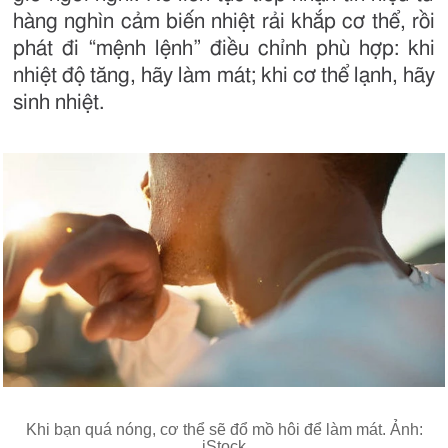
hàng nghìn cảm biến nhiệt rải khắp cơ thể, rồi
phát đi “mệnh lệnh” điều chỉnh phù hợp: khi
nhiệt độ tăng, hãy làm mát; khi cơ thể lạnh, hãy
sinh nhiệt.
Khi bạn quá nóng, cơ thể sẽ đổ mồ hôi để làm mát. Ảnh:
iStock