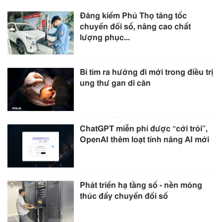
Đăng kiểm Phú Thọ tăng tốc
chuyển đổi số, nâng cao chất
lượng phục...
Bỉ tìm ra hướng đi mới trong điều trị
ung thư gan di căn
ChatGPT miễn phí được “cởi trói”,
OpenAI thêm loạt tính năng AI mới
Phát triển hạ tầng số - nền móng
thúc đẩy chuyển đổi số