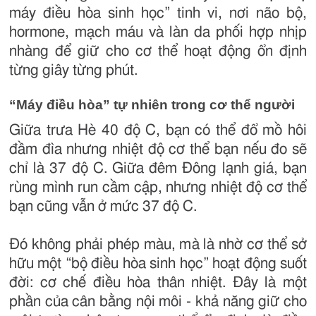
máy điều hòa sinh học” tinh vi, nơi não bộ,
hormone, mạch máu và làn da phối hợp nhịp
nhàng để giữ cho cơ thể hoạt động ổn định
từng giây từng phút.
“Máy điều hòa” tự nhiên trong cơ thể người
Giữa trưa Hè 40 độ C, bạn có thể đổ mồ hôi
đầm đìa nhưng nhiệt độ cơ thể bạn nếu đo sẽ
chỉ là 37 độ C. Giữa đêm Đông lạnh giá, bạn
rùng mình run cầm cập, nhưng nhiệt độ cơ thể
bạn cũng vẫn ở mức 37 độ C.
Đó không phải phép màu, mà là nhờ cơ thể sở
hữu một “bộ điều hòa sinh học” hoạt động suốt
đời: cơ chế điều hòa thân nhiệt. Đây là một
phần của cân bằng nội môi - khả năng giữ cho