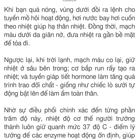
Khi bạn quá nóng, vùng dưới đồi ra lệnh cho
tuyến mồ hôi hoạt động, hơi nước bay hơi cuốn
theo nhiệt giúp hạ thân nhiệt. Đồng thời, mạch
máu dưới da giãn nở, đưa nhiệt ra gần bề mặt
để tỏa đi.
Ngược lại, khi trời lạnh, mạch máu co lại, giữ
nhiệt ở sâu bên trong; cơ bắp run rẩy tạo ra
nhiệt; và tuyến giáp tiết hormone làm tăng quá
trình trao đổi chất - giống như chiếc lò sưởi tự
động bật lên để làm ấm toàn thân.
Nhờ sự điều phối chính xác đến từng phần
trăm độ này, nhiệt độ cơ thể người trưởng
thành luôn giữ quanh mức 37 độ C - điểm lý
tưởng để các enzyme hoạt động ổn định, giúp