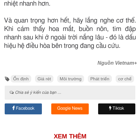
nhiệt nhanh hơn.
Và quan trọng hơn hết, hãy lắng nghe cơ thể.
Khi cảm thấy hoa mắt, buồn nôn, tim đập
nhanh sau khi ở ngoài trời nắng lâu - đó là dấu
hiệu hệ điều hòa bên trong đang cầu cứu.
Nguồn Vietnam+
Ổn định
Giá rét
Môi trường
Phát triển
cơ chế
Chia sẻ ý kiến của bạn ...
Facebook
Google News
Tiktok
XEM THÊM