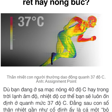
rét hay nóng bức?
Thân nhiệt con người thường dao động quanh 37 độ C.
Ảnh: Assignment Point
Dù bạn đang ở sa mạc nóng 40 độ C hay trong
trời lạnh âm độ, nhiệt độ cơ thể bạn sẽ luôn ổn
định ở quanh mức 37 độ C. Đằng sau con số
thân nhiệt gần như cố định ấy là cả một “bộ