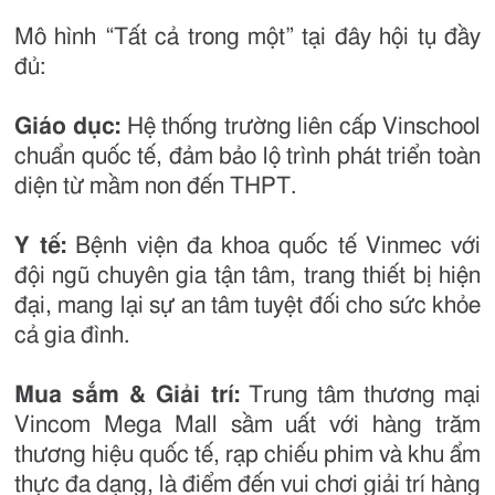
Mô hình “Tất cả trong một” tại đây hội tụ đầy
đủ:
Giáo dục:
Hệ thống trường liên cấp Vinschool
chuẩn quốc tế, đảm bảo lộ trình phát triển toàn
diện từ mầm non đến THPT.
Y tế:
Bệnh viện đa khoa quốc tế Vinmec với
đội ngũ chuyên gia tận tâm, trang thiết bị hiện
đại, mang lại sự an tâm tuyệt đối cho sức khỏe
cả gia đình.
Mua sắm & Giải trí:
Trung tâm thương mại
Vincom Mega Mall sầm uất với hàng trăm
thương hiệu quốc tế, rạp chiếu phim và khu ẩm
thực đa dạng, là điểm đến vui chơi giải trí hàng