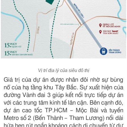
Vị trí địa lý của siêu đô thị
Giá trị của dự án được nhân đôi nhờ sự bùng
nổ của hạ tầng khu Tây Bắc. Sự xuất hiện của
đường Vành đai 3 giúp kết nối trực tiếp dự án
với các trung tâm kinh tế lân cận. Bên cạnh đó,
dự án cao tốc TP.HCM – Mộc Bài và tuyến
Metro số 2 (Bến Thành – Tham Lương) nối dài
hứa hẹn rút ngắn khoảng cách di chuyển từ dự