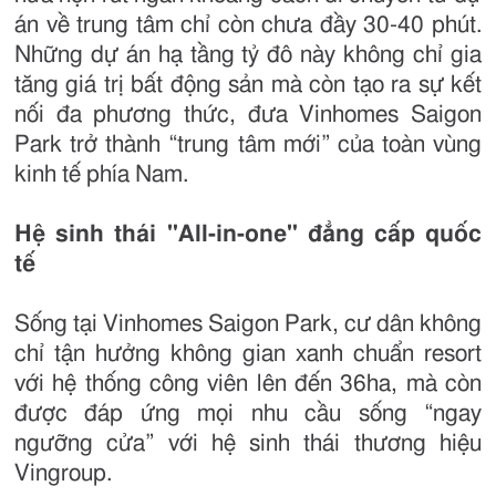
án về trung tâm chỉ còn chưa đầy 30-40 phút.
Những dự án hạ tầng tỷ đô này không chỉ gia
tăng giá trị bất động sản mà còn tạo ra sự kết
nối đa phương thức, đưa Vinhomes Saigon
Park trở thành “trung tâm mới” của toàn vùng
kinh tế phía Nam.
Hệ sinh thái "All-in-one" đẳng cấp quốc
tế
Sống tại Vinhomes Saigon Park, cư dân không
chỉ tận hưởng không gian xanh chuẩn resort
với hệ thống công viên lên đến 36ha, mà còn
được đáp ứng mọi nhu cầu sống “ngay
ngưỡng cửa” với hệ sinh thái thương hiệu
Vingroup.