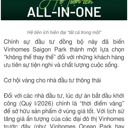
Hệ tiện ích hiện đại “tất cả trong một”
Chính sự đầu tư đồng bộ này đã biến
Vinhomes Saigon Park thành một lựa chọn
“không thể thay thế” đối với những khách hàng
ưu tiên sự tiện nghi và chất lượng cuộc sống.
Cơ hội vàng cho nhà đầu tư thông thái
Đối với các nhà đầu tư, lúc dự án bắt đầu khởi
công (Quý I/2026) chính là “thời điểm vàng”
để sở hữu sản phẩm ở vùng giá tốt. Với lịch sử
tăng giá ấn tượng của các đại đô thị Vinhomes
trước đây (như Vinhomes Ocean Park hay