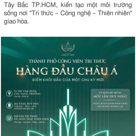
Tây Bắc TP.HCM, kiến tạo một môi trường
sống nơi "Tri thức – Công nghệ – Thiên nhiên"
giao hòa.