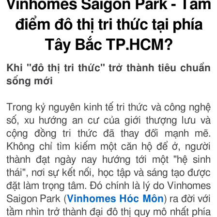
Vinhomes Saigon Park - Tâm
điểm đô thị tri thức tại phía
Tây Bắc TP.HCM?
Khi "đô thị tri thức" trở thành tiêu chuẩn
sống mới
Trong kỷ nguyên kinh tế tri thức và công nghệ
số, xu hướng an cư của giới thượng lưu và
cộng đồng tri thức đã thay đổi mạnh mẽ.
Không chỉ tìm kiếm một căn hộ để ở, người
thành đạt ngày nay hướng tới một "hệ sinh
thái", nơi sự kết nối, học tập và sáng tạo được
đặt làm trọng tâm. Đó chính là lý do Vinhomes
Saigon Park (
Vinhomes Hóc Môn
) ra đời với
tầm nhìn trở thành đại đô thị quy mô nhất phía