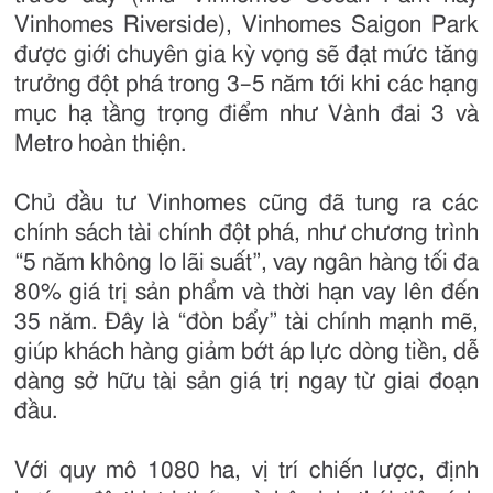
Vinhomes Riverside), Vinhomes Saigon Park
được giới chuyên gia kỳ vọng sẽ đạt mức tăng
trưởng đột phá trong 3–5 năm tới khi các hạng
mục hạ tầng trọng điểm như Vành đai 3 và
Metro hoàn thiện.
Chủ đầu tư Vinhomes cũng đã tung ra các
chính sách tài chính đột phá, như chương trình
“5 năm không lo lãi suất”, vay ngân hàng tối đa
80% giá trị sản phẩm và thời hạn vay lên đến
35 năm. Đây là “đòn bẩy” tài chính mạnh mẽ,
giúp khách hàng giảm bớt áp lực dòng tiền, dễ
dàng sở hữu tài sản giá trị ngay từ giai đoạn
đầu.
Với quy mô 1080 ha, vị trí chiến lược, định