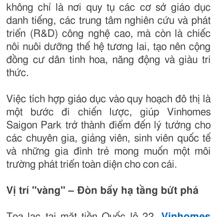
không chỉ là nơi quy tụ các cơ sở giáo dục
danh tiếng, các trung tâm nghiên cứu và phát
triển (R&D) công nghệ cao, mà còn là chiếc
nôi nuôi dưỡng thế hệ tương lai, tạo nên cộng
đồng cư dân tinh hoa, năng động và giàu tri
thức.
Việc tích hợp giáo dục vào quy hoạch đô thị là
một bước đi chiến lược, giúp Vinhomes
Saigon Park trở thành điểm đến lý tưởng cho
các chuyên gia, giảng viên, sinh viên quốc tế
và những gia đình trẻ mong muốn một môi
trường phát triển toàn diện cho con cái.
Vị trí "vàng" – Đòn bẩy hạ tầng bứt phá
Tọa lạc tại mặt tiền Quốc lộ 22,
Vinhomes