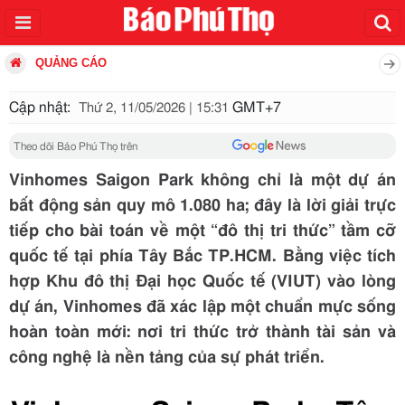
QUẢNG CÁO
Cập nhật:
GMT+7
Thứ 2, 11/05/2026 | 15:31
Theo dõi Báo Phú Thọ trên
Vinhomes Saigon Park không chỉ là một dự án
bất động sản quy mô 1.080 ha; đây là lời giải trực
tiếp cho bài toán về một “đô thị tri thức” tầm cỡ
quốc tế tại phía Tây Bắc TP.HCM. Bằng việc tích
hợp Khu đô thị Đại học Quốc tế (VIUT) vào lòng
dự án, Vinhomes đã xác lập một chuẩn mực sống
hoàn toàn mới: nơi tri thức trở thành tài sản và
công nghệ là nền tảng của sự phát triển.