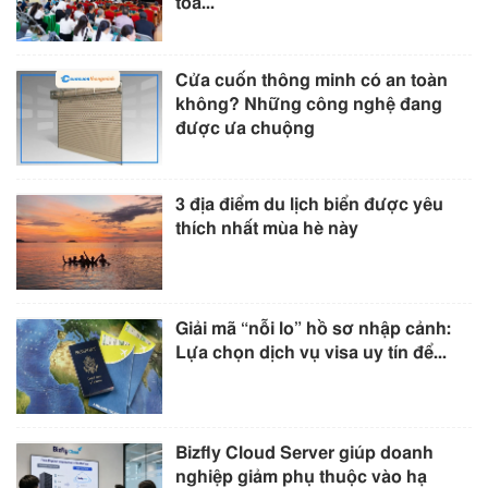
tòa...
Cửa cuốn thông minh có an toàn
không? Những công nghệ đang
được ưa chuộng
3 địa điểm du lịch biển được yêu
thích nhất mùa hè này
Giải mã “nỗi lo” hồ sơ nhập cảnh:
Lựa chọn dịch vụ visa uy tín để...
Bizfly Cloud Server giúp doanh
nghiệp giảm phụ thuộc vào hạ