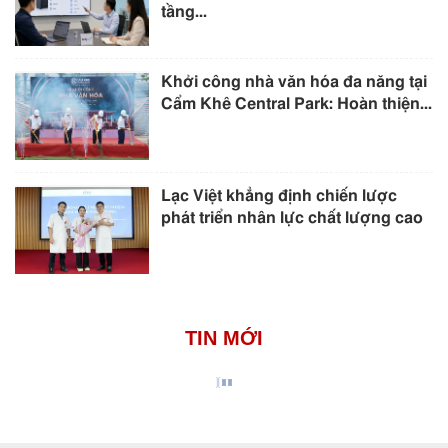
tầng...
Khởi công nhà văn hóa đa năng tại
Cẩm Khê Central Park: Hoàn thiện...
Lạc Việt khẳng định chiến lược
phát triển nhân lực chất lượng cao
TIN MỚI