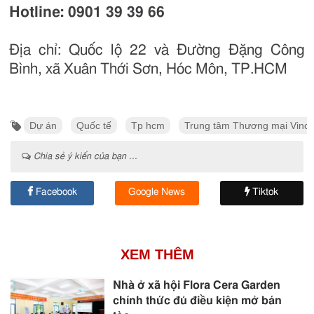
Hotline: 0901 39 39 66
Địa chỉ: Quốc lộ 22 và Đường Đặng Công
Bình, xã Xuân Thới Sơn, Hóc Môn, TP.HCM
Dự án
Quốc tế
Tp hcm
Trung tâm Thương mại Vinc
Chia sẻ ý kiến của bạn ...
Facebook
Google News
Tiktok
XEM THÊM
Nhà ở xã hội Flora Cera Garden
chính thức đủ điều kiện mở bán