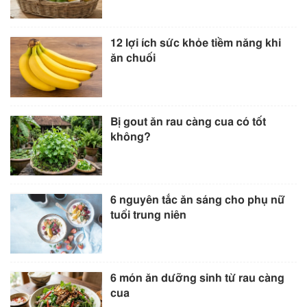
12 lợi ích sức khỏe tiềm năng khi
ăn chuối
Bị gout ăn rau càng cua có tốt
không?
6 nguyên tắc ăn sáng cho phụ nữ
tuổi trung niên
6 món ăn dưỡng sinh từ rau càng
cua