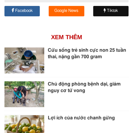
Facebook
Google News
Tiktok
XEM THÊM
Cứu sống trẻ sinh cực non 25 tuần
thai, nặng gần 700 gram
Chủ động phòng bệnh dại, giảm
nguy cơ tử vong
Lợi ích của nước chanh gừng