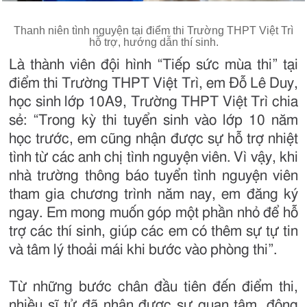
Thanh niên tình nguyện tại điểm thi Trường THPT Việt Trì
hỗ trợ, hướng dẫn thí sinh.
Là thành viên đội hình “Tiếp sức mùa thi” tại
điểm thi Trường THPT Việt Trì, em Đỗ Lê Duy,
học sinh lớp 10A9, Trường THPT Việt Trì chia
sẻ: “Trong kỳ thi tuyển sinh vào lớp 10 năm
học trước, em cũng nhận được sự hỗ trợ nhiệt
tình từ các anh chị tình nguyện viên. Vì vậy, khi
nhà trường thông báo tuyển tình nguyện viên
tham gia chương trình năm nay, em đăng ký
ngay. Em mong muốn góp một phần nhỏ để hỗ
trợ các thí sinh, giúp các em có thêm sự tự tin
và tâm lý thoải mái khi bước vào phòng thi”.
Từ những bước chân đầu tiên đến điểm thi,
nhiều sĩ tử đã nhận được sự quan tâm, động