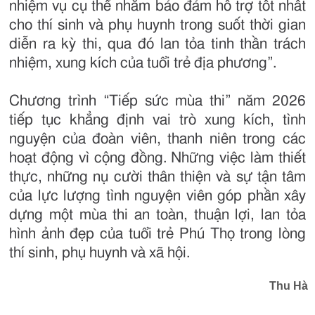
nhiệm vụ cụ thể nhằm bảo đảm hỗ trợ tốt nhất
cho thí sinh và phụ huynh trong suốt thời gian
diễn ra kỳ thi, qua đó lan tỏa tinh thần trách
nhiệm, xung kích của tuổi trẻ địa phương”.
Chương trình “Tiếp sức mùa thi” năm 2026
tiếp tục khẳng định vai trò xung kích, tình
nguyện của đoàn viên, thanh niên trong các
hoạt động vì cộng đồng. Những việc làm thiết
thực, những nụ cười thân thiện và sự tận tâm
của lực lượng tình nguyện viên góp phần xây
dựng một mùa thi an toàn, thuận lợi, lan tỏa
hình ảnh đẹp của tuổi trẻ Phú Thọ trong lòng
thí sinh, phụ huynh và xã hội.
Thu Hà