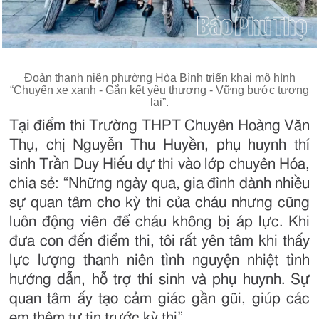
Đoàn thanh niên phường Hòa Bình triển khai mô hình
“Chuyến xe xanh - Gắn kết yêu thương - Vững bước tương
lai”.
Tại điểm thi Trường THPT Chuyên Hoàng Văn
Thụ, chị Nguyễn Thu Huyền, phụ huynh thí
sinh Trần Duy Hiếu dự thi vào lớp chuyên Hóa,
chia sẻ: “Những ngày qua, gia đình dành nhiều
sự quan tâm cho kỳ thi của cháu nhưng cũng
luôn động viên để cháu không bị áp lực. Khi
đưa con đến điểm thi, tôi rất yên tâm khi thấy
lực lượng thanh niên tình nguyện nhiệt tình
hướng dẫn, hỗ trợ thí sinh và phụ huynh. Sự
quan tâm ấy tạo cảm giác gần gũi, giúp các
em thêm tự tin trước kỳ thi”.