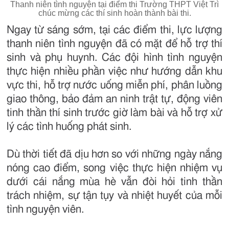
Thanh niên tình nguyện tại điểm thi Trường THPT Việt Trì
chúc mừng các thí sinh hoàn thành bài thi.
Ngay từ sáng sớm, tại các điểm thi, lực lượng
thanh niên tình nguyện đã có mặt để hỗ trợ thí
sinh và phụ huynh. Các đội hình tình nguyện
thực hiện nhiều phần việc như hướng dẫn khu
vực thi, hỗ trợ nước uống miễn phí, phân luồng
giao thông, bảo đảm an ninh trật tự, động viên
tinh thần thí sinh trước giờ làm bài và hỗ trợ xử
lý các tình huống phát sinh.
Dù thời tiết đã dịu hơn so với những ngày nắng
nóng cao điểm, song việc thực hiện nhiệm vụ
dưới cái nắng mùa hè vẫn đòi hỏi tinh thần
trách nhiệm, sự tận tụy và nhiệt huyết của mỗi
tình nguyện viên.