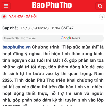
VĂN HÓA - XÃ HỘI
Cập nhật:
GMT+7
Thứ 3, 02/06/2026 | 15:04
Theo dõi Báo Phú Thọ trên
baophutho.vn
Chương trình “Tiếp sức mùa thi” là
hoạt động ý nghĩa, thể hiện tinh thần xung kích,
tình nguyện của tuổi trẻ Đất Tổ, góp phần lan tỏa
những giá trị tốt đẹp, tiếp thêm động lực để các
thí sinh tự tin bước vào kỳ thi quan trọng. Năm
2026, Tỉnh đoàn Phú Thọ triển khai chương trình
tại tất cả các điểm thi trên địa bàn tỉnh với nhiều
hoạt động thiết thực, hỗ trợ thí sinh và người
nhà, góp phần bảo đảm kỳ thi tuyển sinh vào lớp