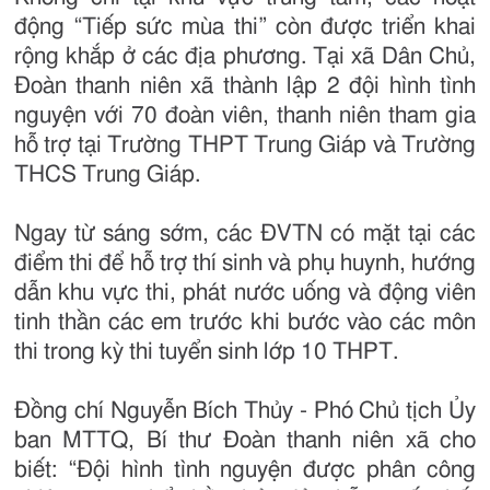
động “Tiếp sức mùa thi” còn được triển khai
rộng khắp ở các địa phương. Tại xã Dân Chủ,
Đoàn thanh niên xã thành lập 2 đội hình tình
nguyện với 70 đoàn viên, thanh niên tham gia
hỗ trợ tại Trường THPT Trung Giáp và Trường
THCS Trung Giáp.
Ngay từ sáng sớm, các ĐVTN có mặt tại các
điểm thi để hỗ trợ thí sinh và phụ huynh, hướng
dẫn khu vực thi, phát nước uống và động viên
tinh thần các em trước khi bước vào các môn
thi trong kỳ thi tuyển sinh lớp 10 THPT.
Đồng chí Nguyễn Bích Thủy - Phó Chủ tịch Ủy
ban MTTQ, Bí thư Đoàn thanh niên xã cho
biết: “Đội hình tình nguyện được phân công