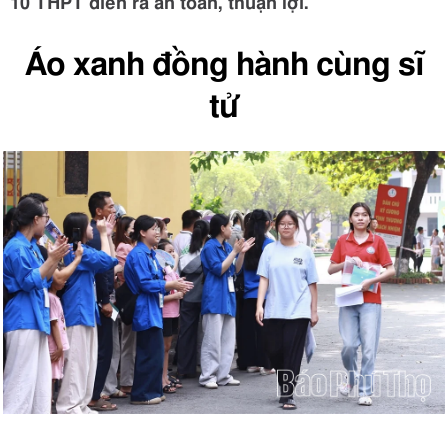
10 THPT diễn ra an toàn, thuận lợi.
Áo xanh đồng hành cùng sĩ
tử