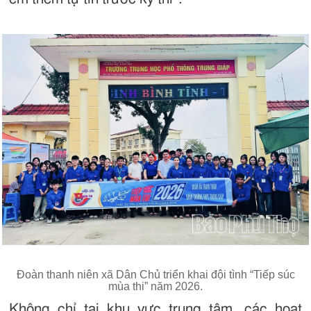
Đoàn thanh niên xã Dân Chủ triển khai đội tình “Tiếp súc
mùa thi” năm 2026.
Không chỉ tại khu vực trung tâm, các hoạt