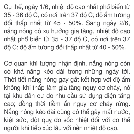
Cụ thể, ngày 1/6, nhiệt độ cao nhất phổ biến từ
35 - 36 độ C, có nơi trên 37 độ C; độ ẩm tương
đối thấp nhất từ 45 - 50%. Sang ngày 2/6,
nắng nóng có xu hướng gia tăng, nhiệt độ cao
nhất phổ biến từ 35 - 37 độ C, có nơi trên 37
độ C; độ ẩm tương đối thấp nhất từ 40 - 50%.
Cơ quan khí tượng nhận định, nắng nóng còn
có khả năng kéo dài trong những ngày tới.
Thời tiết nắng nóng gay gắt kết hợp với độ ẩm
không khí thấp làm gia tăng nguy cơ cháy, nổ
tại khu dân cư do nhu cầu sử dụng điện tăng
cao; đồng thời tiềm ẩn nguy cơ cháy rừng.
Nắng nóng kéo dài cũng có thể gây mất nước,
kiệt sức, đột quỵ do sốc nhiệt đối với cơ thể
người khi tiếp xúc lâu với nền nhiệt độ cao.