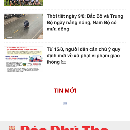
Thời tiết ngày 9/8: Bắc Bộ và Trung
Bộ ngày nắng nóng, Nam Bộ có
mưa dông
Từ 15/8, người dân cần chú ý quy
định mới về xử phạt vi phạm giao
thông
TIN MỚI