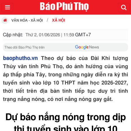
XÃ HỘI
VĂN HÓA - XÃ HỘI
Cập nhật:
GMT+7
Thứ 2, 01/06/2026 | 11:59
Theo dõi Báo Phú Thọ trên
baophutho.vn
Theo dự báo của Đài Khí tượng
Thủy văn tỉnh Phú Thọ, do ảnh hưởng của vùng
áp thấp phía Tây, trong những ngày diễn ra kỳ thi
tuyển sinh vào lớp 10 THPT năm học 2026-2027,
thời tiết trên địa bàn tỉnh tiếp tục duy trì tình
trạng nắng nóng, có nơi nắng nóng gay gắt.
Dự báo nắng nóng trong dịp
thi tuyển sinh vào lớp 10