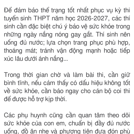
Để đảm bảo thể trạng tốt nhất phục vụ kỳ thi
tuyển sinh THPT năm học 2026-2027, các thí
sinh cần đặc biệt chú ý bảo vệ sức khỏe trong
những ngày nắng nóng gay gắt. Thí sinh nên
uống đủ nước; lựa chọn trang phục phù hợp,
thoáng mát; tránh vận động mạnh hoặc tiếp
xúc lâu dưới ánh nắng...
Trong thời gian chờ và làm bài thi, cần giữ
bình tĩnh, nếu cảm thấy có dấu hiệu không tốt
về sức khỏe, cần báo ngay cho cán bộ coi thi
để được hỗ trợ kịp thời.
Các phụ huynh cũng cần quan tâm theo dõi
sức khỏe của con em, chuẩn bị đầy đủ nước
uống, đồ ăn nhẹ và phương tiện đưa đón phù