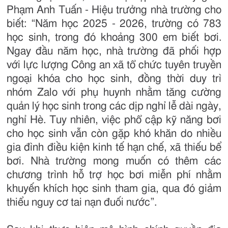
Phạm Anh Tuấn - Hiệu trưởng nhà trường cho
biết: “Năm học 2025 - 2026, trường có 783
học sinh, trong đó khoảng 300 em biết bơi.
Ngay đầu năm học, nhà trường đã phối hợp
với lực lượng Công an xã tổ chức tuyên truyền
ngoại khóa cho học sinh, đồng thời duy trì
nhóm Zalo với phụ huynh nhằm tăng cường
quản lý học sinh trong các dịp nghỉ lễ dài ngày,
nghỉ Hè. Tuy nhiên, việc phổ cập kỹ năng bơi
cho học sinh vẫn còn gặp khó khăn do nhiều
gia đình điều kiện kinh tế hạn chế, xã thiếu bể
bơi. Nhà trường mong muốn có thêm các
chương trình hỗ trợ học bơi miễn phí nhằm
khuyến khích học sinh tham gia, qua đó giảm
thiểu nguy cơ tai nạn đuối nước”.