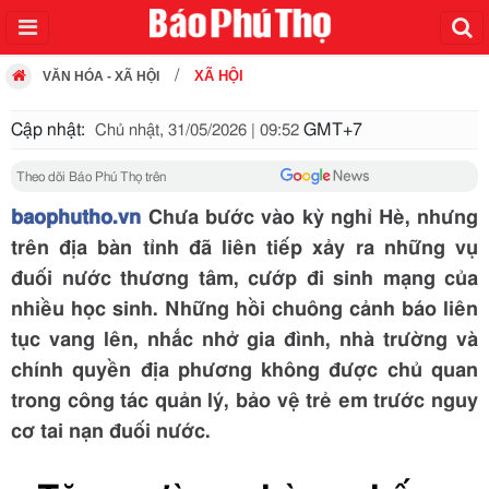
XÃ HỘI
VĂN HÓA - XÃ HỘI
Cập nhật:
GMT+7
Chủ nhật, 31/05/2026 | 09:52
Theo dõi Báo Phú Thọ trên
baophutho.vn
Chưa bước vào kỳ nghỉ Hè, nhưng
trên địa bàn tỉnh đã liên tiếp xảy ra những vụ
đuối nước thương tâm, cướp đi sinh mạng của
nhiều học sinh. Những hồi chuông cảnh báo liên
tục vang lên, nhắc nhở gia đình, nhà trường và
chính quyền địa phương không được chủ quan
trong công tác quản lý, bảo vệ trẻ em trước nguy
cơ tai nạn đuối nước.