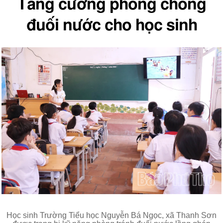
Tăng cường phòng chống
đuối nước cho học sinh
Học sinh Trường Tiểu học Nguyễn Bá Ngọc, xã Thanh Sơn