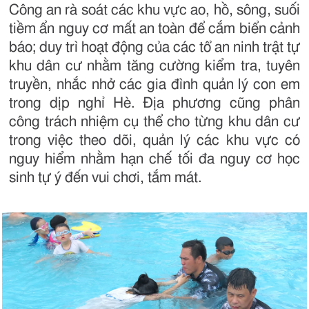
Công an rà soát các khu vực ao, hồ, sông, suối
tiềm ẩn nguy cơ mất an toàn để cắm biển cảnh
báo; duy trì hoạt động của các tổ an ninh trật tự
khu dân cư nhằm tăng cường kiểm tra, tuyên
truyền, nhắc nhở các gia đình quản lý con em
trong dịp nghỉ Hè. Địa phương cũng phân
công trách nhiệm cụ thể cho từng khu dân cư
trong việc theo dõi, quản lý các khu vực có
nguy hiểm nhằm hạn chế tối đa nguy cơ học
sinh tự ý đến vui chơi, tắm mát.