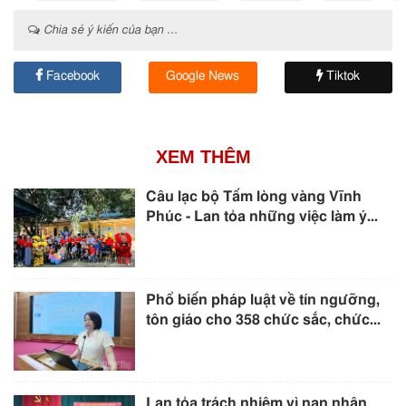
Chia sẻ ý kiến của bạn ...
Facebook
Google News
Tiktok
XEM THÊM
Câu lạc bộ Tấm lòng vàng Vĩnh
Phúc - Lan tỏa những việc làm ý...
Phổ biến pháp luật về tín ngưỡng,
tôn giáo cho 358 chức sắc, chức...
Lan tỏa trách nhiệm vì nạn nhân