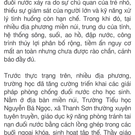
đuối nước xảy ra do sự chủ quan của trẻ nhỏ,
thiếu sự giám sát của người lớn và kỹ năng xử
lý tình huống còn hạn chế. Trong khi đó, tại
nhiều địa phương miền núi, trung du của tỉnh,
hệ thống sông, suối, ao hồ, đập nước, công
trình thủy lợi phân bố rộng, tiềm ẩn nguy cơ
mất an toàn nhưng chưa được rào chắn, cảnh
báo đầy đủ.
Trước thực trạng trên, nhiều địa phương,
trường học đã tăng cường triển khai các giải
pháp phòng chống đuối nước cho học sinh.
Nằm ở địa bàn miền núi, Trường Tiểu học
Nguyễn Bá Ngọc, xã Thanh Sơn thường xuyên
tuyên truyền, giáo dục kỹ năng phòng tránh tai
nạn đuối nước bằng cách lồng ghép trong các
buổi ngoại khóa, sinh hoạt tập thể. Thầy giáo