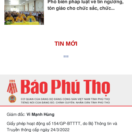
Phổ biến pháp luật về tín ngưỡng,
tôn giáo cho chức sắc, chức...
TIN MỚI
Giám đốc:
Vi Mạnh Hùng
Giấy phép hoạt động số 154/GP-BTTTT, do Bộ Thông tin và
Truyền thông cấp ngày 24/3/2022