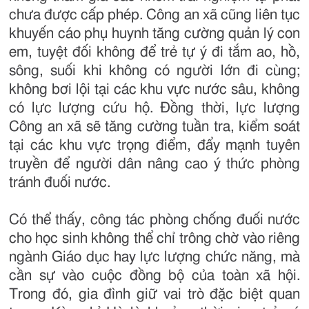
chưa được cấp phép. Công an xã cũng liên tục
khuyến cáo phụ huynh tăng cường quản lý con
em, tuyệt đối không để trẻ tự ý đi tắm ao, hồ,
sông, suối khi không có người lớn đi cùng;
không bơi lội tại các khu vực nước sâu, không
có lực lượng cứu hộ. Đồng thời, lực lượng
Công an xã sẽ tăng cường tuần tra, kiểm soát
tại các khu vực trọng điểm, đẩy mạnh tuyên
truyền để người dân nâng cao ý thức phòng
tránh đuối nước.
Có thể thấy, công tác phòng chống đuối nước
cho học sinh không thể chỉ trông chờ vào riêng
ngành Giáo dục hay lực lượng chức năng, mà
cần sự vào cuộc đồng bộ của toàn xã hội.
Trong đó, gia đình giữ vai trò đặc biệt quan