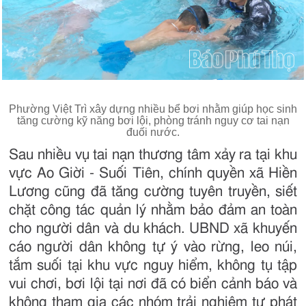
Phường Việt Trì xây dựng nhiều bể bơi nhằm giúp học sinh
tăng cường kỹ năng bơi lội, phòng tránh nguy cơ tai nạn
đuối nước.
Sau nhiều vụ tai nạn thương tâm xảy ra tại khu
vực Ao Giời - Suối Tiên, chính quyền xã Hiền
Lương cũng đã tăng cường tuyên truyền, siết
chặt công tác quản lý nhằm bảo đảm an toàn
cho người dân và du khách. UBND xã khuyến
cáo người dân không tự ý vào rừng, leo núi,
tắm suối tại khu vực nguy hiểm, không tụ tập
vui chơi, bơi lội tại nơi đã có biển cảnh báo và
không tham gia các nhóm trải nghiệm tự phát