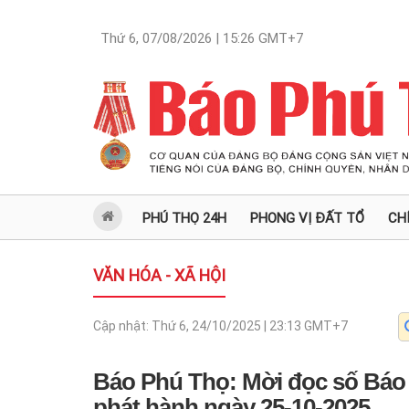
Thứ 6, 07/08/2026 | 15:26
GMT+7
PHÚ THỌ 24H
PHONG VỊ ĐẤT TỔ
CH
VĂN HÓA - XÃ HỘI
Cập nhật:
Thứ 6, 24/10/2025 | 23:13
GMT+7
Báo Phú Thọ: Mời đọc số Báo
phát hành ngày 25-10-2025