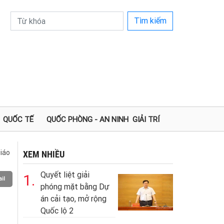
Tìm kiếm
QUỐC TẾ
QUỐC PHÒNG - AN NINH
GIẢI TRÍ
iáo
XEM NHIỀU
Quyết liệt giải
1.
il
phóng mặt bằng Dự
án cải tạo, mở rộng
Quốc lộ 2