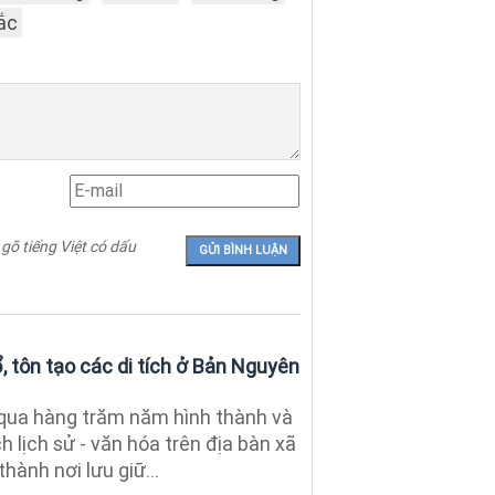
ắc
 gõ tiếng Việt có dấu
, tôn tạo các di tích ở Bản Nguyên
qua hàng trăm năm hình thành và
ích lịch sử - văn hóa trên địa bàn xã
hành nơi lưu giữ...