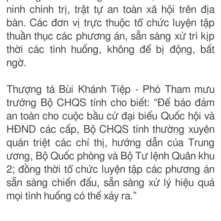
ninh chính trị, trật tự an toàn xã hội trên địa
bàn. Các đơn vị trực thuộc tổ chức luyện tập
thuần thục các phương án, sẵn sàng xử trí kịp
thời các tình huống, không để bị động, bất
ngờ.
Thượng tá Bùi Khánh Tiệp - Phó Tham mưu
trưởng Bộ CHQS tỉnh cho biết: “Để bảo đảm
an toàn cho cuộc bầu cử đại biểu Quốc hội và
HĐND các cấp, Bộ CHQS tỉnh thường xuyên
quán triệt các chỉ thị, hướng dẫn của Trung
ương, Bộ Quốc phòng và Bộ Tư lệnh Quân khu
2; đồng thời tổ chức luyện tập các phương án
sẵn sàng chiến đấu, sẵn sàng xử lý hiệu quả
mọi tình huống có thể xảy ra.”