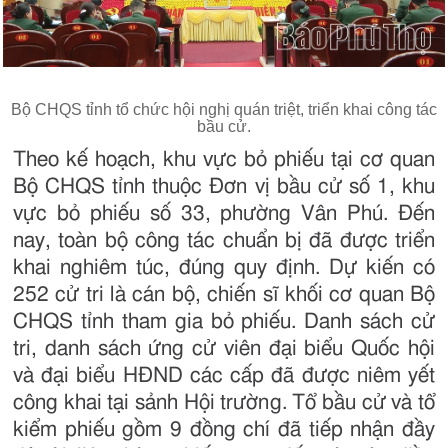
Bộ CHQS tỉnh tổ chức hội nghị quán triệt, triển khai công tác
bầu cử.
Theo kế hoạch, khu vực bỏ phiếu tại cơ quan
Bộ CHQS tỉnh thuộc Đơn vị bầu cử số 1, khu
vực bỏ phiếu số 33, phường Vân Phú. Đến
nay, toàn bộ công tác chuẩn bị đã được triển
khai nghiêm túc, đúng quy định. Dự kiến có
252 cử tri là cán bộ, chiến sĩ khối cơ quan Bộ
CHQS tỉnh tham gia bỏ phiếu. Danh sách cử
tri, danh sách ứng cử viên đại biểu Quốc hội
và đại biểu HĐND các cấp đã được niêm yết
công khai tại sảnh Hội trường. Tổ bầu cử và tổ
kiểm phiếu gồm 9 đồng chí đã tiếp nhận đầy