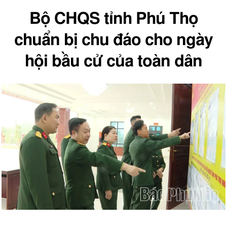
Bộ CHQS tỉnh Phú Thọ
chuẩn bị chu đáo cho ngày
hội bầu cử của toàn dân