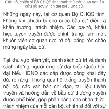
Cán bộ, chiến sĩ Bộ CHQS tỉnh tranh thủ thời gian nghiên
cứu hồ sơ, lý lịch đại biểu ứng cử.
Những ngày này, tại cơ quan Bộ CHQS tỉnh,
không khí chuẩn bị cho cuộc bầu cử diễn ra
khẩn trương, trách nhiệm. Các pa-nô, khẩu
hiệu tuyên truyền được chỉnh trang, làm mới;
khuôn viên cơ quan rực rỡ cờ, băng rôn chào
mừng ngày bầu cử.
Tại khu vực niêm yết, danh sách cử tri và danh
sách những người ứng cử đại biểu Quốc hội,
đại biểu HĐND các cấp được công khai đầy
đủ, rõ ràng. Thông qua hệ thống truyền thanh
nội bộ, các văn bản chỉ đạo, tài liệu tuyên
truyền và hướng dẫn về bầu cử thường xuyên
được phổ biến, góp phần nâng cao nhận thức,
trách nhiệm của mỗi cán bộ, chiến sĩ đối với sự