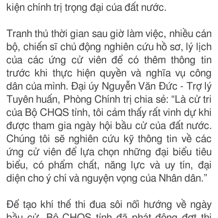
kiện chính trị trọng đại của đất nước.
Tranh thủ thời gian sau giờ làm việc, nhiều cán
bộ, chiến sĩ chủ động nghiên cứu hồ sơ, lý lịch
của các ứng cử viên để có thêm thông tin
trước khi thực hiện quyền và nghĩa vụ công
dân của mình. Đại úy Nguyễn Văn Đức - Trợ lý
Tuyên huấn, Phòng Chính trị chia sẻ: “Là cử tri
của Bộ CHQS tỉnh, tôi cảm thấy rất vinh dự khi
được tham gia ngày hội bầu cử của đất nước.
Chúng tôi sẽ nghiên cứu kỹ thông tin về các
ứng cử viên để lựa chọn những đại biểu tiêu
biểu, có phẩm chất, năng lực và uy tín, đại
diện cho ý chí và nguyện vọng của Nhân dân.”
Để tạo khí thế thi đua sôi nổi hướng về ngày
bầu cử, Bộ CHQS tỉnh đã phát động đợt thi