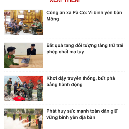
Công an xã Pà Cò: Vì bình yên bản
Mông
Bắt quả tang đối tượng tàng trữ trái
phép chất ma túy
Khơi dậy truyền thống, bứt phá
bằng hành động
Phát huy sức mạnh toàn dân giữ
vững bình yên địa bàn