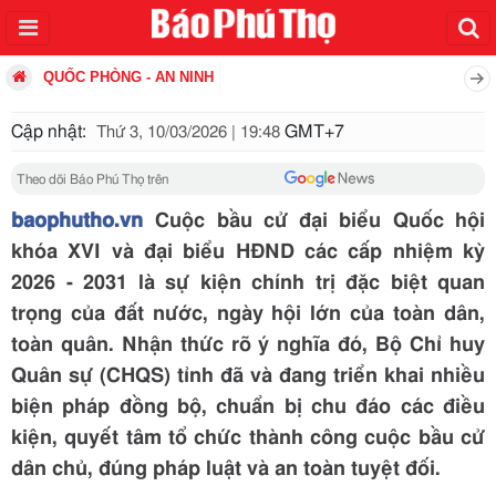
QUỐC PHÒNG - AN NINH
Cập nhật:
GMT+7
Thứ 3, 10/03/2026 | 19:48
Theo dõi Báo Phú Thọ trên
baophutho.vn
Cuộc bầu cử đại biểu Quốc hội
khóa XVI và đại biểu HĐND các cấp nhiệm kỳ
2026 - 2031 là sự kiện chính trị đặc biệt quan
trọng của đất nước, ngày hội lớn của toàn dân,
toàn quân. Nhận thức rõ ý nghĩa đó, Bộ Chỉ huy
Quân sự (CHQS) tỉnh đã và đang triển khai nhiều
biện pháp đồng bộ, chuẩn bị chu đáo các điều
kiện, quyết tâm tổ chức thành công cuộc bầu cử
dân chủ, đúng pháp luật và an toàn tuyệt đối.