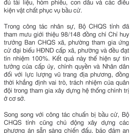
đủ tài liệu, hòm phiếu, con dấu và các điều
kiện vật chất phục vụ bầu cử.
Trong công tác nhân sự, Bộ CHQS tỉnh đã
tham mưu giới thiệu 98/148 đồng chí Chỉ huy
trưởng Ban CHQS xã, phường tham gia ứng
cử đại biểu HĐND cấp xã, phường và đều đạt
tín nhiệm 100%. Kết quả này thể hiện sự tin
tưởng của cấp ủy, chính quyền và Nhân dân
đối với lực lượng vũ trang địa phương, đồng
thời khẳng định vai trò, trách nhiệm của quân
đội trong tham gia xây dựng hệ thống chính trị
ở cơ sở.
Song song với công tác chuẩn bị bầu cử, Bộ
CHQS tỉnh cũng chủ động xây dựng các
phương án sẵn sàng chiến đấu, bảo đảm an