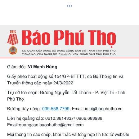
Giám đốc:
Vi Mạnh Hùng
Giấy phép hoạt động số 154/GP-BTTTT, do Bộ Thông tin và
Truyền thông cấp ngày 24/3/2022
Trụ sở tòa soạn: Đường Nguyễn Tất Thành - P. Việt Trì - tỉnh
Phú Thọ
Đường dây nóng:
039.558.7799
; Email: info@baophutho.vn
Liên hệ quảng cáo: 0210.3814337/ 0966.683988.
Email:quangcao.baophutho@gmail.com
Mọi thông tin sao chép, khai thác và tổng hợp tin tức từ website