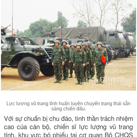
Lực lượng vũ trang tỉnh huấn luyện chuyển trạng thái sẵn
sàng chiến đấu.
Với sự chuẩn bị chu đáo, tinh thần trách nhiệm
cao của cán bộ, chiến sĩ lực lượng vũ trang
tỉnh, khu vực bỏ phiếu tại cơ quan Bộ CHQS