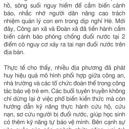
hồ, sông suối nguy hiểm để cắm biển cảnh
báo, nhắc nhở người dân nâng cao trách
nhiệm quản lý con em trong dịp nghỉ Hè. Mới
đây, Công an xã và Đoàn xã đã tiến hành cắm
biển cảnh báo phòng chống đuối nước tại 2
điểm có nguy cơ xảy ra tai nạn đuối nước trên
địa bàn.
Thực tế cho thấy, nhiều địa phương đã phát
huy hiệu quả mô hình phối hợp giữa công an,
nhà trường và các tổ chức đoàn thể trong công
tác bảo vệ trẻ em. Các buổi tuyên truyền không
chỉ dừng lại ở việc phổ biến kiến thức mà còn
hướng dẫn kỹ năng thực hành cứu hộ, cứu
nạn, sơ cứu người bị đuối nước, giúp học sinh
có thêm kỹ năng tự bảo vệ mình. Bên cạnh sự