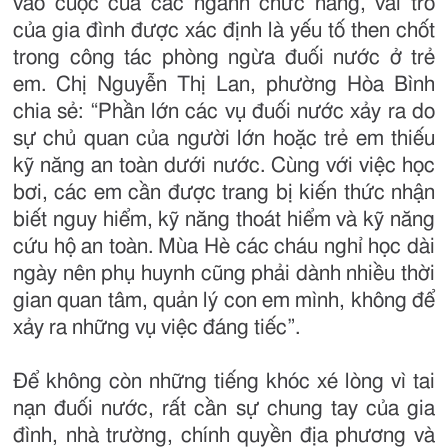
vào cuộc của các ngành chức năng, vai trò
của gia đình được xác định là yếu tố then chốt
trong công tác phòng ngừa đuối nước ở trẻ
em. Chị Nguyễn Thị Lan, phường Hòa Bình
chia sẻ: “Phần lớn các vụ đuối nước xảy ra do
sự chủ quan của người lớn hoặc trẻ em thiếu
kỹ năng an toàn dưới nước. Cùng với việc học
bơi, các em cần được trang bị kiến thức nhận
biết nguy hiểm, kỹ năng thoát hiểm và kỹ năng
cứu hộ an toàn. Mùa Hè các cháu nghỉ học dài
ngày nên phụ huynh cũng phải dành nhiều thời
gian quan tâm, quản lý con em mình, không để
xảy ra những vụ việc đáng tiếc”.
Để không còn những tiếng khóc xé lòng vì tai
nạn đuối nước, rất cần sự chung tay của gia
đình, nhà trường, chính quyền địa phương và