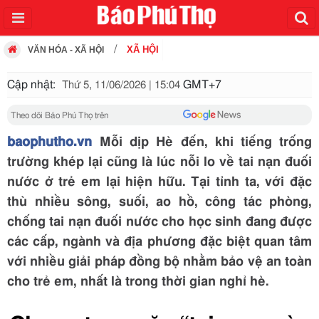
XÃ HỘI
VĂN HÓA - XÃ HỘI
Cập nhật:
GMT+7
Thứ 5, 11/06/2026 | 15:04
Theo dõi Báo Phú Thọ trên
baophutho.vn
Mỗi dịp Hè đến, khi tiếng trống
trường khép lại cũng là lúc nỗi lo về tai nạn đuối
nước ở trẻ em lại hiện hữu. Tại tỉnh ta, với đặc
thù nhiều sông, suối, ao hồ, công tác phòng,
chống tai nạn đuối nước cho học sinh đang được
các cấp, ngành và địa phương đặc biệt quan tâm
với nhiều giải pháp đồng bộ nhằm bảo vệ an toàn
cho trẻ em, nhất là trong thời gian nghỉ hè.