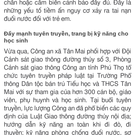
chắn hoặc cắm biển cảnh báo đầy đủ. Đây là
những yếu tố tiềm ẩn nguy cơ xảy ra tai nạn
đuối nước đối với trẻ em.
Đẩy mạnh tuyên truyền, trang bị kỹ năng cho
học sinh
Vừa qua, Công an xã Tân Mai phối hợp với Đội
Cảnh sát giao thông đường thủy số 3, Phòng
Cảnh sát giao thông Công an tỉnh Phú Thọ tổ
chức tuyên truyền pháp luật tại Trường Phổ
thông Dân tộc bán trú Tiểu học và THCS Tân
Mai với sự tham gia của hơn 300 cán bộ, giáo
viên, phụ huynh và học sinh. Tại buổi tuyên
truyền, lực lượng Công an đã phổ biến các quy
định của Luật Giao thông đường thủy nội địa;
hướng dẫn kỹ năng an toàn khi đi đò, đi
thuyền; kỹ năng phòng chống đuối nước, sơ