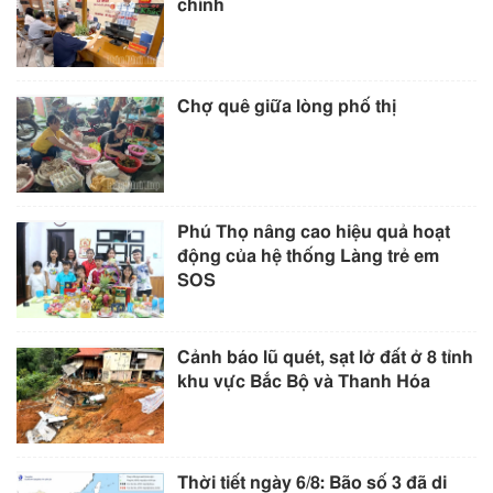
chính
Chợ quê giữa lòng phố thị
Phú Thọ nâng cao hiệu quả hoạt
động của hệ thống Làng trẻ em
SOS
Cảnh báo lũ quét, sạt lở đất ở 8 tỉnh
khu vực Bắc Bộ và Thanh Hóa
Thời tiết ngày 6/8: Bão số 3 đã di