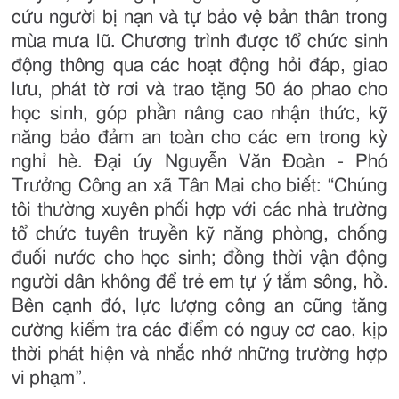
cứu người bị nạn và tự bảo vệ bản thân trong
mùa mưa lũ. Chương trình được tổ chức sinh
động thông qua các hoạt động hỏi đáp, giao
lưu, phát tờ rơi và trao tặng 50 áo phao cho
học sinh, góp phần nâng cao nhận thức, kỹ
năng bảo đảm an toàn cho các em trong kỳ
nghỉ hè. Đại úy Nguyễn Văn Đoàn - Phó
Trưởng Công an xã Tân Mai cho biết: “Chúng
tôi thường xuyên phối hợp với các nhà trường
tổ chức tuyên truyền kỹ năng phòng, chống
đuối nước cho học sinh; đồng thời vận động
người dân không để trẻ em tự ý tắm sông, hồ.
Bên cạnh đó, lực lượng công an cũng tăng
cường kiểm tra các điểm có nguy cơ cao, kịp
thời phát hiện và nhắc nhở những trường hợp
vi phạm”.