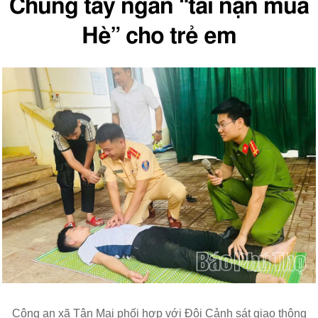
Chung tay ngăn “tai nạn mùa
Hè” cho trẻ em
Công an xã Tân Mai phối hợp với Đội Cảnh sát giao thông