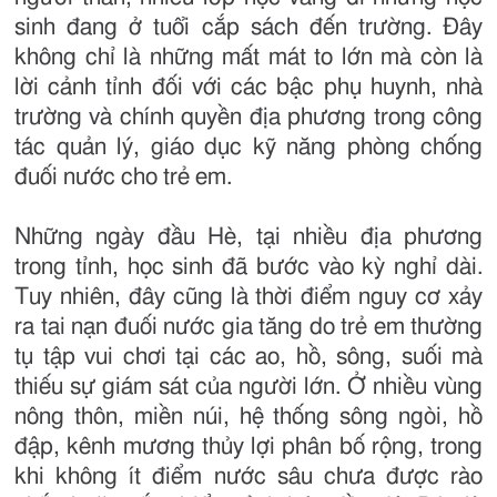
sinh đang ở tuổi cắp sách đến trường. Đây
không chỉ là những mất mát to lớn mà còn là
lời cảnh tỉnh đối với các bậc phụ huynh, nhà
trường và chính quyền địa phương trong công
tác quản lý, giáo dục kỹ năng phòng chống
đuối nước cho trẻ em.
Những ngày đầu Hè, tại nhiều địa phương
trong tỉnh, học sinh đã bước vào kỳ nghỉ dài.
Tuy nhiên, đây cũng là thời điểm nguy cơ xảy
ra tai nạn đuối nước gia tăng do trẻ em thường
tụ tập vui chơi tại các ao, hồ, sông, suối mà
thiếu sự giám sát của người lớn. Ở nhiều vùng
nông thôn, miền núi, hệ thống sông ngòi, hồ
đập, kênh mương thủy lợi phân bố rộng, trong
khi không ít điểm nước sâu chưa được rào