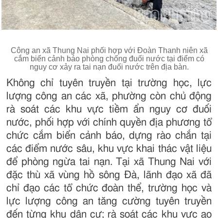
Công an xã Thung Nai phối hợp với Đoàn Thanh niên xã
cắm biển cảnh báo phòng chống đuối nước tại điểm có
nguy cơ xảy ra tai nạn đuối nước trên địa bàn.
Không chỉ tuyên truyền tại trường học, lực
lượng công an các xã, phường còn chủ động
rà soát các khu vực tiềm ẩn nguy cơ đuối
nước, phối hợp với chính quyền địa phương tổ
chức cắm biển cảnh báo, dựng rào chắn tại
các điểm nước sâu, khu vực khai thác vật liệu
để phòng ngừa tai nạn. Tại xã Thung Nai với
đặc thù xã vùng hồ sông Đà, lãnh đạo xã đã
chỉ đạo các tổ chức đoàn thể, trường học và
lực lượng công an tăng cường tuyên truyền
đến từng khu dân cư; rà soát các khu vực ao