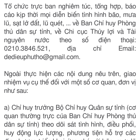
Tổ chức trực ban nghiêm túc, tổng hợp, báo
cáo kịp thời mọi diễn biến tình hình bão, mưa
lũ, sạt lở đất, lũ quét, ... về Ban Chỉ huy Phòng
thủ dân sự tỉnh, về Chi cục Thủy lợi và Tài
nguyên nước theo số điện thoại:
0210.3846.521, địa chỉ Email:
dedieuphutho@gmail.com.
Ngoài thực hiện các nội dung nêu trên, giao
nhiệm vụ cụ thế đối với một số cơ quan, đơn vị
như sau:
a) Chỉ huy trưởng Bộ Chỉ huy Quân sự tỉnh (cơ
quan thường trực của Ban Chỉ huy Phòng thủ
dân sự tỉnh) theo dõi sát tình hình, điều phối,
huy động lực lượng, phương tiện hỗ trợ các