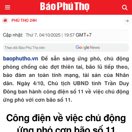
PHÚ THỌ 24H
Cập nhật:
GMT+7
Thứ 7, 04/10/2025 | 19:57
Theo dõi Báo Phú Thọ trên
baophutho.vn
Để sẵn sàng ứng phó, chủ động
phòng chống các đợt thiên tai, bão lũ tiếp theo,
bảo đảm an toàn tính mạng, tài sản của Nhân
dân. Ngày 4/10, Chủ tịch UBND tỉnh Trần Duy
Đông ban hành công điện số 11 về việc chủ động
ứng phó với cơn bão số 11.
Công điện về việc chủ động
ứng phó cơn bão số 11