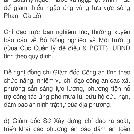
để giảm thiểu ngập úng vùng lưu vực sông
Phan - Cà Lồ).
Chỉ đạo trực ban nghiêm túc, thường xuyên
báo cáo về Bộ Nông nghiệp và Môi trường
(Qua Cục Quản lý đê điều & PCTT), UBND
tỉnh theo quy định.
Đề nghị đồng chí Giám đốc Công an tỉnh theo
chức năng, nhiệm vụ chỉ đạo công an các xã,
phường sẵn sàng lực lượng, phương tiện hỗ
trợ công tác ứng phó mưa lũ, cứu hộ cứu nạn,
đảm bảo an ninh trật tự của địa phương.
d) Giám đốc Sở Xây dựng chỉ đạo rà soát,
triển khai các phương án bảo đảm an toàn