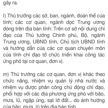
gây ra.
l) Thủ trưởng các sở, ban, ngành, đoàn thể của
tỉnh; các cơ quan, ngành dọc Trung ương
đóng trên địa bàn tỉnh: Trên cơ sở nội dung chỉ
đạo của Thủ tướng Chính phủ, Bộ, ngành
Trung ương, UBND tỉnh, Chủ tịch UBND tỉnh
và hướng dẫn của các cơ quan chuyên môn
của tỉnh chỉ đạo tổ chức triển khai công tác
ứng phó tại cơ quan, đơn vị.
m) Thủ trưởng các cơ quan, đơn vị khác theo
chức năng, nhiệm vụ quản lý nhà nước và
nhiệm vụ được phân công chủ động chỉ đạo,
phối hợp với các địa phương ứng phó với bão,
mưa, lũ, ngập úng, sạt lở đất... do ảnh hưởng
của bão, mưa, lũ trên địa bàn tỉnh.