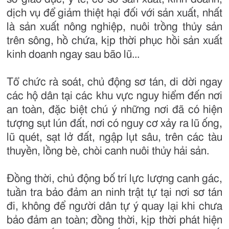
dịch vụ để giảm thiệt hại đối với sản xuất, nhất
là sản xuất nông nghiệp, nuôi trồng thủy sản
trên sông, hồ chứa, kịp thời phục hồi sản xuất
kinh doanh ngay sau bão lũ...
Tổ chức rà soát, chủ động sơ tán, di dời ngay
các hộ dân tại các khu vực nguy hiểm đến nơi
an toàn, đặc biệt chú ý những nơi đã có hiện
tượng sụt lún đất, nơi có nguy cơ xảy ra lũ ống,
lũ quét, sạt lở đất, ngập lụt sâu, trên các tàu
thuyền, lồng bè, chòi canh nuôi thủy hải sản.
Đồng thời, chủ động bố trí lực lượng canh gác,
tuần tra bảo đảm an ninh trật tự tại nơi sơ tán
đi, không để người dân tự ý quay lại khi chưa
bảo đảm an toàn; đồng thời, kịp thời phát hiện