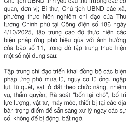
Chủ tịch UBND tỉnh yêu cầu thủ trưởng các cơ
quan, đơn vị; Bí thư, Chủ tịch UBND các xã,
phường thực hiện nghiêm chỉ đạo của Thủ
tướng Chính phủ tại Công điện số 186 ngày
4/10/2025, tập trung cao độ thực hiện các
biện pháp ứng phó hiệu qủa với ảnh hưởng
của bão số 11, trong đó tập trung thực hiện
một số nội dung sau:
Tập trung chỉ đạo triển khai đồng bộ các biện
pháp ứng phó mưa lũ, nguy cơ lũ ống, ngập
lụt, lũ quét, sạt lở đất theo chức năng, nhiệm
vụ, thẩm quyền; Rà soát “bốn tại chỗ”, bố trí
lực lượng, vật tư, máy móc, thiết bị tại các địa
bàn trọng điểm để sẵn sàng xử lý ngay các sự
cố, không để bị động, bất ngờ.