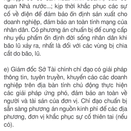
quan Nhà nước...; kịp thời khắc phục các sự
cố về điện để đảm bảo ổn định sản xuất cho
doanh nghiệp, đảm bảo an toàn tính mạng của
nhân dân. Có phương án chuẩn bị để cung cấp
nhu yếu phẩm ổn định đời sống nhân dân khi
bão lũ xảy ra, nhất là đối với các vùng bị chia
cắt do bão, lũ.
e) Giám đốc Sở Tài chính chỉ đạo có giải pháp
thông tin, tuyên truyền, khuyến cáo các doanh
nghiệp trên địa bàn tỉnh chủ động thực hiện
các giải pháp ứng phó, đảm bảo an toàn về
người và tài sản của đơn vị. Chỉ đạo chuẩn bị
sẵn sàng phương án nguồn kinh phí để các địa
phương, đơn vị khắc phục sự cố thiên tai (nếu
có).