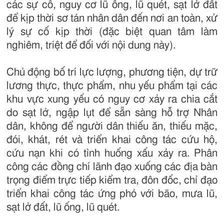
các sự cố, nguy cơ lũ ống, lũ quét, sạt lở đất
để kịp thời sơ tán nhân dân đến nơi an toàn, xử
lý sự cố kịp thời (đặc biệt quan tâm làm
nghiêm, triệt để đối với nội dung này).
Chủ động bố trí lực lượng, phương tiện, dự trữ
lương thực, thực phẩm, nhu yếu phẩm tại các
khu vực xung yếu có nguy cơ xảy ra chia cắt
do sạt lở, ngập lụt để sẵn sàng hỗ trợ Nhân
dân, không để người dân thiếu ăn, thiếu mặc,
đói, khát, rét và triển khai công tác cứu hộ,
cứu nạn khi có tình huống xấu xảy ra. Phân
công các đồng chí lãnh đạo xuống các địa bàn
trọng điểm trực tiếp kiểm tra, đôn đốc, chỉ đạo
triển khai công tác ứng phó với bão, mưa lũ,
sạt lở đất, lũ ống, lũ quét.