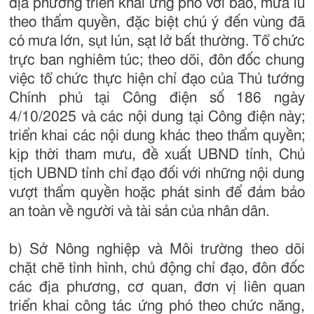
địa phương triển khai ứng phó với bão, mưa lũ
theo thẩm quyền, đặc biệt chú ý đến vùng đã
có mưa lớn, sụt lún, sạt lở bất thường. Tổ chức
trực ban nghiêm túc; theo dõi, đôn đốc chung
việc tổ chức thực hiện chỉ đạo của Thủ tướng
Chính phủ tại Công điện số 186 ngày
4/10/2025 và các nội dung tại Công điện này;
triển khai các nội dung khác theo thẩm quyền;
kịp thời tham mưu, đề xuất UBND tỉnh, Chủ
tịch UBND tỉnh chỉ đạo đối với những nội dung
vượt thẩm quyền hoặc phát sinh để đảm bảo
an toàn về người và tài sản của nhân dân.
b) Sở Nông nghiệp và Môi trường theo dõi
chặt chẽ tình hình, chủ động chỉ đạo, đôn đốc
các địa phương, cơ quan, đơn vị liên quan
triển khai công tác ứng phó theo chức năng,