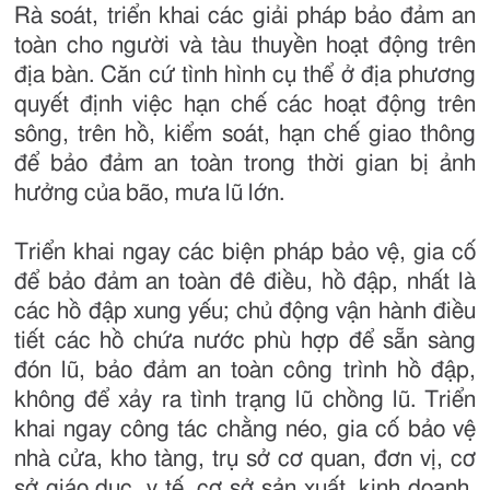
Rà soát, triển khai các giải pháp bảo đảm an
toàn cho người và tàu thuyền hoạt động trên
địa bàn. Căn cứ tình hình cụ thể ở địa phương
quyết định việc hạn chế các hoạt động trên
sông, trên hồ, kiểm soát, hạn chế giao thông
để bảo đảm an toàn trong thời gian bị ảnh
hưởng của bão, mưa lũ lớn.
Triển khai ngay các biện pháp bảo vệ, gia cố
để bảo đảm an toàn đê điều, hồ đập, nhất là
các hồ đập xung yếu; chủ động vận hành điều
tiết các hồ chứa nước phù hợp để sẵn sàng
đón lũ, bảo đảm an toàn công trình hồ đập,
không để xảy ra tình trạng lũ chồng lũ. Triển
khai ngay công tác chằng néo, gia cố bảo vệ
nhà cửa, kho tàng, trụ sở cơ quan, đơn vị, cơ
sở giáo dục, y tế, cơ sở sản xuất, kinh doanh,