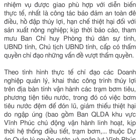
nhiệm vụ được giao phù hợp với diễn biến
thực tế, nhất là công tác bảo đảm an toàn đê
điều, hồ đập thủy lợi, hạn chế thiệt hại đối với
sản xuất nông nghiệp; kịp thời báo cáo, tham
mưu Ban Chỉ huy Phòng thủ dân sự tỉnh,
UBND tỉnh, Chủ tịch UBND tỉnh, cấp có thẩm
quyền chỉ đạo những vấn đề vượt thẩm quyền.
Theo tình hình thực tế chỉ đạo các Doanh
nghiệp quản lý, khai thác công trình thủy lợi
trên địa bàn tỉnh vận hành các trạm bơm tiêu,
phương tiện tiêu nước, trong đó có việc bơm
tiêu nước đệm để đón lũ, giảm thiểu thiệt hại
do ngập úng (bao gồm Ban QLDA khu vực
Vĩnh Phúc chủ động vận hành linh hoạt, kịp
thời hệ thống điều tiết, trạm bơm,... thuộc Dự
án Quản lý nguồn nước và ngập lụt Vĩnh Phúc