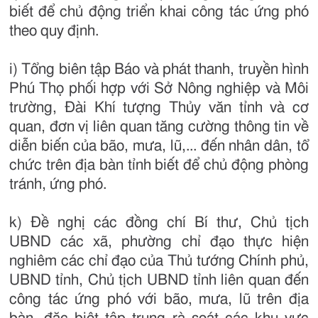
biết để chủ động triển khai công tác ứng phó
theo quy định.
i) Tổng biên tập Báo và phát thanh, truyền hình
Phú Thọ phối hợp với Sở Nông nghiệp và Môi
trường, Đài Khí tượng Thủy văn tỉnh và cơ
quan, đơn vị liên quan tăng cường thông tin về
diễn biến của bão, mưa, lũ,... đến nhân dân, tổ
chức trên địa bàn tỉnh biết để chủ động phòng
tránh, ứng phó.
k) Đề nghị các đồng chí Bí thư, Chủ tịch
UBND các xã, phường chỉ đạo thực hiện
nghiêm các chỉ đạo của Thủ tướng Chính phủ,
UBND tỉnh, Chủ tịch UBND tỉnh liên quan đến
công tác ứng phó với bão, mưa, lũ trên địa