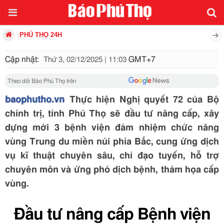
PHÚ THỌ 24H
Cập nhật:
GMT+7
Thứ 3, 02/12/2025 | 11:03
Theo dõi Báo Phú Thọ trên
baophutho.vn
Thực hiện Nghị quyết 72 của Bộ
chính trị, tỉnh Phú Thọ sẽ đầu tư nâng cấp, xây
dựng mới 3 bệnh viện đảm nhiệm chức năng
vùng Trung du miền núi phía Bắc, cung ứng dịch
vụ kĩ thuật chuyên sâu, chỉ đạo tuyến, hỗ trợ
chuyên môn và ứng phó dịch bệnh, thảm họa cấp
vùng.
Đầu tư nâng cấp Bệnh viện