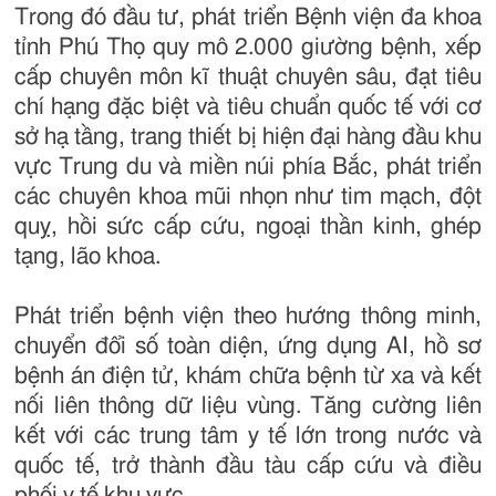
Trong đó đầu tư, phát triển Bệnh viện đa khoa
tỉnh Phú Thọ quy mô 2.000 giường bệnh, xếp
cấp chuyên môn kĩ thuật chuyên sâu, đạt tiêu
chí hạng đặc biệt và tiêu chuẩn quốc tế với cơ
sở hạ tầng, trang thiết bị hiện đại hàng đầu khu
vực Trung du và miền núi phía Bắc, phát triển
các chuyên khoa mũi nhọn như tim mạch, đột
quỵ, hồi sức cấp cứu, ngoại thần kinh, ghép
tạng, lão khoa.
Phát triển bệnh viện theo hướng thông minh,
chuyển đổi số toàn diện, ứng dụng AI, hồ sơ
bệnh án điện tử, khám chữa bệnh từ xa và kết
nối liên thông dữ liệu vùng. Tăng cường liên
kết với các trung tâm y tế lớn trong nước và
quốc tế, trở thành đầu tàu cấp cứu và điều
phối y tế khu vực.