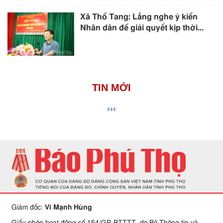
Xã Thổ Tang: Lắng nghe ý kiến
Nhân dân để giải quyết kịp thời...
TIN MỚI
Giám đốc:
Vi Mạnh Hùng
Giấy phép hoạt động số 154/GP-BTTTT, do Bộ Thông tin và