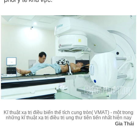
Kĩ thuật xạ trị điều biến thể tích cung tròn( VMAT) - một trong
những kĩ thuật xạ trị điều trị ung thư tiên tiến nhất hiện nay
Gia Thái